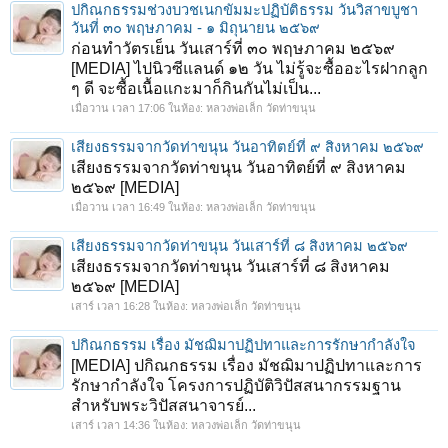
ปกิณกธรรมช่วงบวชเนกขัมมะปฏิบัติธรรม วันวิสาขบูชา
วันที่ ๓๐ พฤษภาคม - ๑ มิถุนายน ๒๕๖๙
ก่อนทำวัตรเย็น วันเสาร์ที่ ๓๐ พฤษภาคม ๒๕๖๙
[MEDIA] ไปนิวซีแลนด์ ๑๒ วัน ไม่รู้จะซื้ออะไรฝากลูก
ๆ ดี จะซื้อเนื้อแกะมาก็กินกันไม่เป็น...
เมื่อวาน เวลา 17:06
ในห้อง:
หลวงพ่อเล็ก วัดท่าขนุน
เสียงธรรมจากวัดท่าขนุน วันอาทิตย์ที่ ๙ สิงหาคม ๒๕๖๙
เสียงธรรมจากวัดท่าขนุน วันอาทิตย์ที่ ๙ สิงหาคม
๒๕๖๙ [MEDIA]
เมื่อวาน เวลา 16:49
ในห้อง:
หลวงพ่อเล็ก วัดท่าขนุน
เสียงธรรมจากวัดท่าขนุน วันเสาร์ที่ ๘ สิงหาคม ๒๕๖๙
เสียงธรรมจากวัดท่าขนุน วันเสาร์ที่ ๘ สิงหาคม
๒๕๖๙ [MEDIA]
เสาร์ เวลา 16:28
ในห้อง:
หลวงพ่อเล็ก วัดท่าขนุน
ปกิณกธรรม เรื่อง มัชฌิมาปฏิปทาและการรักษากำลังใจ
[MEDIA] ปกิณกธรรม เรื่อง มัชฌิมาปฏิปทาและการ
รักษากำลังใจ โครงการปฏิบัติวิปัสสนากรรมฐาน
สำหรับพระวิปัสสนาจารย์...
เสาร์ เวลา 14:36
ในห้อง:
หลวงพ่อเล็ก วัดท่าขนุน