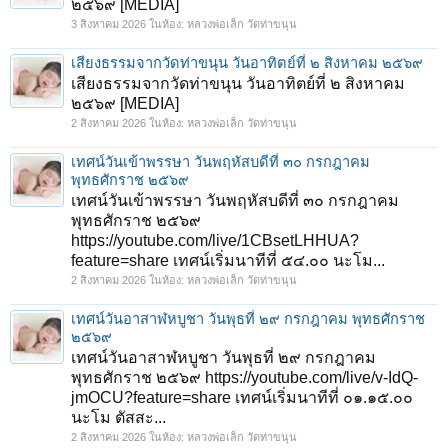
๒๕๖๙ [MEDIA]
3 สิงหาคม 2026
ในห้อง:
หลวงพ่อเล็ก วัดท่าขนุน
เสียงธรรมจากวัดท่าขนุน วันอาทิตย์ที่ ๒ สิงหาคม ๒๕๖๙
เสียงธรรมจากวัดท่าขนุน วันอาทิตย์ที่ ๒ สิงหาคม
๒๕๖๙ [MEDIA]
2 สิงหาคม 2026
ในห้อง:
หลวงพ่อเล็ก วัดท่าขนุน
เทศน์วันเข้าพรรษา วันพฤหัสบดีที่ ๓๐ กรกฎาคม
พุทธศักราช ๒๕๖๙
เทศน์วันเข้าพรรษา วันพฤหัสบดีที่ ๓๐ กรกฎาคม
พุทธศักราช ๒๕๖๙
https://youtube.com/live/1CBsetLHHUA?
feature=share เทศน์เริ่มนาทีที่ ๕๔.๐๐ นะโม...
2 สิงหาคม 2026
ในห้อง:
หลวงพ่อเล็ก วัดท่าขนุน
เทศน์วันอาสาฬหบูชา วันพุธที่ ๒๙ กรกฎาคม พุทธศักราช
๒๕๖๙
เทศน์วันอาสาฬหบูชา วันพุธที่ ๒๙ กรกฎาคม
พุทธศักราช ๒๕๖๙ https://youtube.com/live/v-IdQ-
jmOCU?feature=share เทศน์เริ่มนาทีที่ ๐๑.๑๕.๐๐
นะโม ตัสสะ...
2 สิงหาคม 2026
ในห้อง:
หลวงพ่อเล็ก วัดท่าขนุน