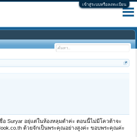
เข้าสู่ระบบหรือลงทะเบียน
อ Suryar อยุ่แต่ในห้องหลุมดำค่ะ ตอนนี้ไม่มีโควต้าจะ
look.co.th ด้วยจักเป็นพระคุณอย่างสูงค่ะ ขอบพระคุณค่ะ