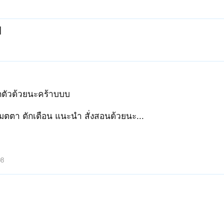
]
กตัวด้วยนะคร้าบบบ
มตตา ตักเตือน แนะนำ สั่งสอนด้วยนะ...
08