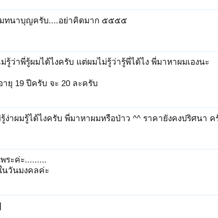
ทนาบุญครับ....อย่าคิดมาก ๕๕๕๕
ไม่รู้ว่าพี่รู้ผมได้ไงครับ แต่ผมไม่รู้ว่ารู้พี่ได้ไง พี่มาหาผมเองนะ
 อายุ 19 ปีครับ จะ 20 ละครับ
รู้ง่าผมรู้ได้ไงครับ พี่มาหาผมหรือป่าว ^^ ราคายังคงปริศนา ครั
พระค่ะ.........
ในวันมงคลค่ะ
]