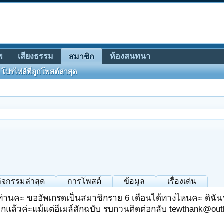
พ
เสียงธรรม
ห้องสนทนา
สมาชิก
โปรไฟล์ที่ถูกโพสต์ล่าสุด
กิจกรรมล่าสุด
การโพสต์
ข้อมูล
เรื่องเด่น
ท่านคะ ขออัพเกรดเป็นสมาชิกราย 6 เดือนได้ทางไหนคะ ดิฉันชื่
ีกแล้วค่ะแม้แต่อีเมล์สักฉบับ รบกวนติดต่อกลับ tewthank@out