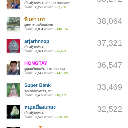
เป็นที่รู้จักกันดี
,
จาก
เมืองยศสุนทร
โพสต์:
38,272
ค่าพลัง:
+82,738
พี เสาวภา
38,064
ผู้สนับสนุนเว็บพลังจิต
โพสต์:
38,064
ค่าพลัง:
+146,374
arjarhnnop
37,321
เป็นที่รู้จักกันดี
โพสต์:
37,321
ค่าพลัง:
+76,429
HONGTAY
36,547
ผู้ดูแลเว็บบอร์ด
, ชาย,
จาก
สพฐ.
โพสต์:
36,547
ค่าพลัง:
+147,909
Super Bank
33,469
จงทำดีอย่าทำชั่ว
, ชาย
โพสต์:
33,469
ค่าพลัง:
+18,053
หนุ่มเมืองแกลง
32,522
เป็นที่รู้จักกันดี
โพสต์:
32,522
ค่าพลัง:
+210,883