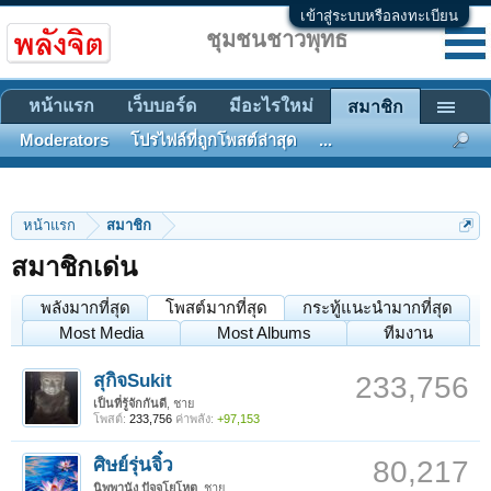
เข้าสู่ระบบหรือลงทะเบียน
ชุมชนชาวพุทธ
หน้าแรก
เว็บบอร์ด
มีอะไรใหม่
สมาชิก
Moderators
โปรไฟล์ที่ถูกโพสต์ล่าสุด
...
หน้าแรก
สมาชิก
สมาชิกเด่น
พลังมากที่สุด
โพสต์มากที่สุด
กระทู้แนะนำมากที่สุด
Most Media
Most Albums
ทีมงาน
สุกิจSukit
233,756
เป็นที่รู้จักกันดี
, ชาย
โพสต์:
233,756
ค่าพลัง:
+97,153
ศิษย์รุ่นจิ๋ว
80,217
นิพพานัง ปัจจโยโหตุ
, ชาย