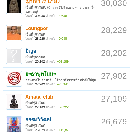
ญาณวโร นามะ
30,030
เป็นที่รู้จักกันดี
, 68,
จาก
72/5 ต.บางพูด อ.ปากเกร็ด
จ.นนทบุรี
โพสต์:
30,030
ค่าพลัง:
+4,636
Loungpor
28,229
เป็นที่รู้จักกันดี
โพสต์:
28,229
ค่าพลัง:
+9,038
ปัญจ
28,202
เป็นที่รู้จักกันดี
โพสต์:
28,202
ค่าพลัง:
+89,289
ยะธาพุทโมนะ
27,902
ก่อนตายไปอีกชาติ .. ใช้กายสังขารสร้างกำลังให้คุ้ม
โพสต์:
27,902
ค่าพลัง:
+70,944
Amata_club
27,109
เป็นที่รู้จักกันดี
โพสต์:
27,109
ค่าพลัง:
+52,222
ธรรมวิวัฒน์
26,679
เป็นที่รู้จักกันดี
โพสต์:
26,679
ค่าพลัง:
+115,876