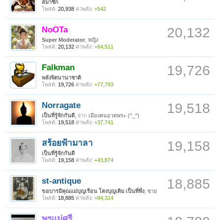
สมาชิก
โพสต์:
20,938
ค่าพลัง:
+542
NoOTa
20,132
Super Moderator
, หญิง
โพสต์:
20,132
ค่าพลัง:
+64,511
Falkman
19,726
พลังจิตนานาชาติ
โพสต์:
19,726
ค่าพลัง:
+77,793
Norragate
19,518
เป็นที่รู้จักกันดี
,
จาก
เมืองฅนอวดพระ (^_^)
โพสต์:
19,518
ค่าพลัง:
+37,741
สร้อยฟ้ามาลา
19,158
เป็นที่รู้จักกันดี
โพสต์:
19,158
ค่าพลัง:
+43,874
st-antique
18,885
ขอบารมีคุณแม่บุญเรือน โตงบุญเติม เป็นที่พึ่ง
, ชาย
โพสต์:
18,885
ค่าพลัง:
+84,314
พรแม่ศรี