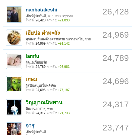
nanbatakeshi
26,428
เป็นที่รู้จักกันดี
, ชาย,
จาก
กรุงเทพ
โพสต์:
26,428
ค่าพลัง:
+21,833
เฮียปอ ตำมะลัง
24,969
ทุกสิ่งจบสิ้นลงด้วยความตาย วุ่นวายทำไม
, ชาย
โพสต์:
24,969
ค่าพลัง:
+91,142
iamfu
24,789
ผู้ดูแลเว็บบอร์ด
โพสต์:
24,789
ค่าพลัง:
+26,981
เกษม
24,696
ผู้สนับสนุนเว็บพลังจิต
โพสต์:
24,696
ค่าพลัง:
+77,197
วิญญาณนิพพาน
24,317
ทีมงานอาสาฯ
, ชาย
โพสต์:
24,317
ค่าพลัง:
+21,733
จารุ
23,747
เป็นที่รู้จักกันดี