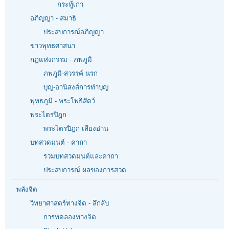
กระทู้เก่า
อภิญญา - สมาธิ
ประสบการณ์อภิญญา
ข่าวพุทธศาสนา
กฎแห่งกรรม - ภพภูมิ
ภพภูมิ-สวรรค์ นรก
บุญ-อานิสงส์การทำบุญ
พุทธภูมิ - พระโพธิสัตว์
พระไตรปิฎก
พระไตรปิฎก เสียงอ่าน
บทสวดมนต์ - คาถา
รวมบทสวดมนต์และคาถา
ประสบการณ์ ผลของการสวด
พลังจิต
วิทยาศาสตร์ทางจิต - ลึกลับ
การทดลองทางจิต