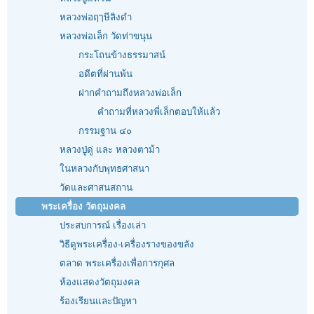
หลวงพ่อฤๅษีลิงดำ
หลวงพ่อเล็ก วัดท่าขนุน
กระโถนข้างธรรมาสน์
อดีตที่ผ่านพ้น
ฝากคำถามถึงหลวงพ่อเล็ก
คำถามที่หลวงพี่เล็กตอบให้แล้ว
กรรมฐาน ๔๐
หลวงปู่ดู่ และ หลวงตาม้า
ในหลวงกับพุทธศาสนา
วัดและศาสนสถาน
พระเครื่อง วัตถุมงคล
ประสบการณ์ เรื่องเล่า
วิธีดูพระเครื่อง-เครื่องรางของขลัง
ตลาด พระเครื่องเพื่อการกุศล
ห้องแสดงวัตถุมงคล
ร้องเรียนและปัญหา