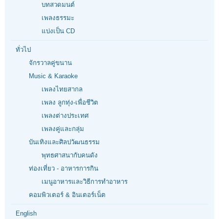
บทสวดมนต์
เพลงธรรมะ
แบ่งเป็น CD
ทั่วไป
จักรวาลคู่ขนาน
Music & Karaoke
เพลงไทยสากล
เพลง ลูกทุ่ง-เพื่อชีวิต
เพลงต่างประเทศ
เพลงคู่และกลุ่ม
บันเทิงและศิลปวัฒนธรรม
พุทธศาสนากับคนดัง
ท่องเที่ยว - อาหารการกิน
เมนูอาหารและวิธีการทำอาหาร
คอมพิวเตอร์ & อินเตอร์เน็ต
English