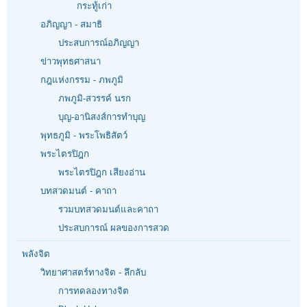
กระทู้เก่า
อภิญญา - สมาธิ
ประสบการณ์อภิญญา
ข่าวพุทธศาสนา
กฎแห่งกรรม - ภพภูมิ
ภพภูมิ-สวรรค์ นรก
บุญ-อานิสงส์การทำบุญ
พุทธภูมิ - พระโพธิสัตว์
พระไตรปิฎก
พระไตรปิฎก เสียงอ่าน
บทสวดมนต์ - คาถา
รวมบทสวดมนต์และคาถา
ประสบการณ์ ผลของการสวด
พลังจิต
วิทยาศาสตร์ทางจิต - ลึกลับ
การทดลองทางจิต