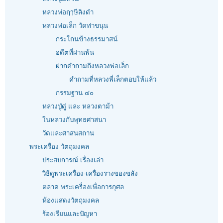
หลวงพ่อฤๅษีลิงดำ
หลวงพ่อเล็ก วัดท่าขนุน
กระโถนข้างธรรมาสน์
อดีตที่ผ่านพ้น
ฝากคำถามถึงหลวงพ่อเล็ก
คำถามที่หลวงพี่เล็กตอบให้แล้ว
กรรมฐาน ๔๐
หลวงปู่ดู่ และ หลวงตาม้า
ในหลวงกับพุทธศาสนา
วัดและศาสนสถาน
พระเครื่อง วัตถุมงคล
ประสบการณ์ เรื่องเล่า
วิธีดูพระเครื่อง-เครื่องรางของขลัง
ตลาด พระเครื่องเพื่อการกุศล
ห้องแสดงวัตถุมงคล
ร้องเรียนและปัญหา