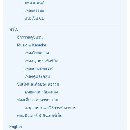
บทสวดมนต์
เพลงธรรมะ
แบ่งเป็น CD
ทั่วไป
จักรวาลคู่ขนาน
Music & Karaoke
เพลงไทยสากล
เพลง ลูกทุ่ง-เพื่อชีวิต
เพลงต่างประเทศ
เพลงคู่และกลุ่ม
บันเทิงและศิลปวัฒนธรรม
พุทธศาสนากับคนดัง
ท่องเที่ยว - อาหารการกิน
เมนูอาหารและวิธีการทำอาหาร
คอมพิวเตอร์ & อินเตอร์เน็ต
English