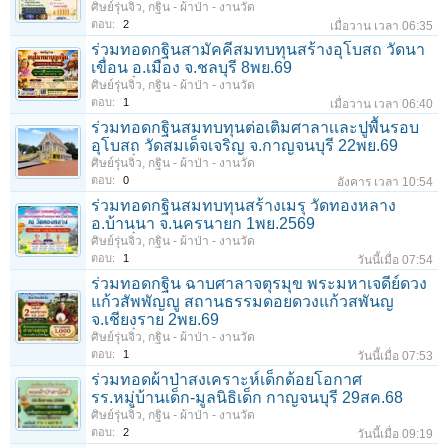
ศิษย์รุ่นจิ๋ว
,
กฐิน - ผ้าป่า - งานวัด
ตอบ:
2
เมื่อวาน เวลา 06:35
ร่วมทอดกฐินสามัคคีสมทบทุนสร้างอุโบสถ วัดนา
เขื่อน อ.เมือง จ.ชลบุรี 8พย.69
ศิษย์รุ่นจิ๋ว
,
กฐิน - ผ้าป่า - งานวัด
ตอบ:
1
เมื่อวาน เวลา 06:40
ร่วมทอดกฐินสมทบทุนต่อเติมศาลาเเละปูพื้นรอบ
อุโบสถ วัดสมเด็จเจริญ จ.กาญจนบุรี 22พย.69
ศิษย์รุ่นจิ๋ว
,
กฐิน - ผ้าป่า - งานวัด
ตอบ:
0
อังคาร เวลา 10:54
ร่วมทอดกฐินสมทบทุนสร้างเมรุ วัดทองหลาง
อ.บ้านนา จ.นครนายก 1พย.2569
ศิษย์รุ่นจิ๋ว
,
กฐิน - ผ้าป่า - งานวัด
ตอบ:
1
วันนี้เมื่อ 07:54
ร่วมทอดกฐิน ฉาบศาลาจตุรมุข พระมหาเจดีย์ดวง
แก้วสัพพัญญู สถานธรรมดอยดวงแก้วสพันญ
จ.เชียงราย 2พย.69
ศิษย์รุ่นจิ๋ว
,
กฐิน - ผ้าป่า - งานวัด
ตอบ:
1
วันนี้เมื่อ 07:53
ร่วมทอดผ้าป่าสงเคราะห์เด็กด้อยโอกาศ
รร.หมู่บ้านเด็ก-มูลนิธิเด็ก กาญจนบุรี 29สค.68
ศิษย์รุ่นจิ๋ว
,
กฐิน - ผ้าป่า - งานวัด
ตอบ:
2
วันนี้เมื่อ 09:19