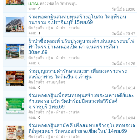
iamfu
,
หลวงพ่อเล็ก วัดท่าขนุน
ตอบ:
0
วันนี้เมื่อ 18:06
ร่วมทอดกฐินสมทบทุนสร้างอุโบสถ วัดสุพีรอน
วนาราม จ.ปราจีนบุรี 15พย.69
ศิษย์รุ่นจิ๋ว
,
กฐิน - ผ้าป่า - งานวัด
ตอบ:
1
วันนี้เมื่อ 20:47
ผ้าป่าซื้อคอมพ์ ปรับปรุงสนามเด็กเล่นเเละระบบไฟ
ฟ้าในรร.บ้านหนองเป็ด น้ำ จ.นครราชสีมา
30สค.69
ศิษย์รุ่นจิ๋ว
,
กฐิน - ผ้าป่า - งานวัด
ตอบ:
0
วันนี้เมื่อ 14:26
ร่วมบุญถวายค่ารักษาและยา เพื่อสงเคราะพระ
สงฆ์อาพาธ วัดต้นปัน จ.ลําพูน
ศิษย์รุ่นจิ๋ว
,
งานบุญอื่นๆ
ตอบ:
0
วันนี้เมื่อ 14:14
ร่วมทอดกฐินเพื่อสมทบทุนสร้างพระมหาเจดีย์และ
กำแพงรอ บวัด วัดป่าร้อยปีหลวงพ่อวิริยังค์
จ.ราชบุรี 1พย.69
ศิษย์รุ่นจิ๋ว
,
กฐิน - ผ้าป่า - งานวัด
ตอบ:
0
วันนี้เมื่อ 14:04
ร่วมทอดกฐินสามัคคี เพื่อสมทบสร้างอุโบสถทรงเจ
ดีย์พุทธคยา วัดหนองก๋าย จ.เชียงใหม่ 14พย.69
ศิษย์รุ่นจิ๋ว
,
กฐิน - ผ้าป่า - งานวัด