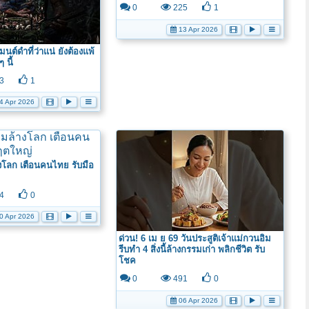
0
225
1
13 Apr 2026
นต์ดำที่ว่าแน่ ยังต้องแพ้
 นี้
3
1
4 Apr 2026
งโลก เตือนคนไทย รับมือ
4
0
0 Apr 2026
ด่วน! 6 เม ย 69 วันประสูติเจ้าแม่กวนอิม
รีบทำ 4 สิ่งนี้ล้างกรรมเก่า พลิกชีวิต รับ
โชค
0
491
0
06 Apr 2026