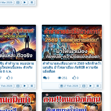
 Mar 2026
ะชิบ คำทำนาย หมอปลาย
คำทำนายสะเทือนวงการ 2569 พลิกฟ้าคว่ำ
ใหม่คนนี้แหละ ตัวจริง
แผ่นดิน ม้าไฟเผาเมือง ภัยพิบัติ ความขัด
ั้ง 8 ก.พ.
แย้งเดือด
7
0
0
251
0
 Feb 2026
17 Feb 2026