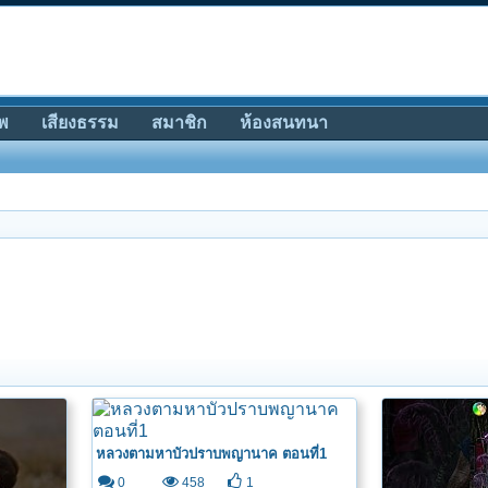
พ
เสียงธรรม
สมาชิก
ห้องสนทนา
หลวงตามหาบัวปราบพญานาค ตอนที่1
0
458
1