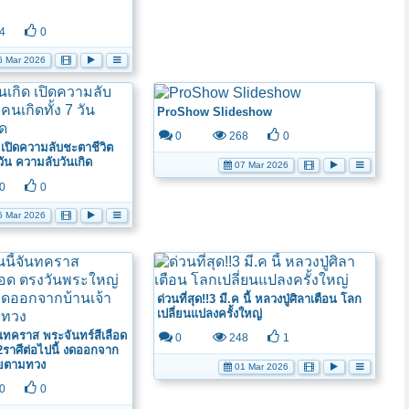
4
0
 Mar 2026
ProShow Slideshow
0
268
0
 เปิดความลับชะตาชีวิต
วัน ความลับวันเกิด
07 Mar 2026
0
0
 Mar 2026
ด่วนที่สุด!!3 มี.ค นี้ หลวงปู่ศิลาเตือน โลก
เปลี่ยนแปลงครั้งใหญ่
จันทคราส พระจันทร์สีเลือด
0
248
1
ราศีต่อไปนี้ งดออกจาก
ายตามทวง
01 Mar 2026
0
0