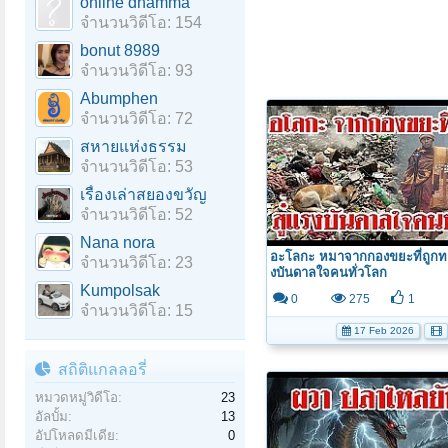
online dhamma
จำนวนวิดีโอ: 154
bonut 8989
จำนวนวิดีโอ: 93
Abumphen
จำนวนวิดีโอ: 72
สหายแห่งธรรม
จำนวนวิดีโอ: 53
เรื่องเล่าสยองขวัญ
จำนวนวิดีโอ: 52
Nana nora
อะโลกะ หมาจากกองขยะที่ถูกทอดท
จำนวนวิดีโอ: 23
งบันดาลใจคนทั่วโลก
Kumpolsak
0
275
1
จำนวนวิดีโอ: 15
17 Feb 2026
สถิติแกลลอรี่
หมวดหมู่วิดีโอ:
23
อัลบั้ม:
13
อัปโหลดมีเดีย:
0