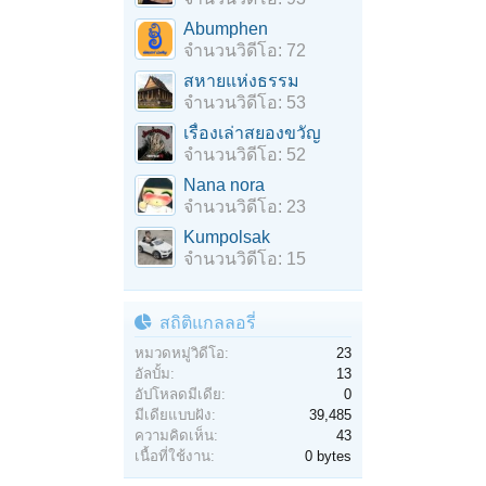
Abumphen
จำนวนวิดีโอ: 72
สหายแห่งธรรม
จำนวนวิดีโอ: 53
เรื่องเล่าสยองขวัญ
จำนวนวิดีโอ: 52
Nana nora
จำนวนวิดีโอ: 23
Kumpolsak
จำนวนวิดีโอ: 15
สถิติแกลลอรี่
หมวดหมู่วิดีโอ:
23
อัลบั้ม:
13
อัปโหลดมีเดีย:
0
มีเดียแบบฝัง:
39,485
ความคิดเห็น:
43
เนื้อที่ใช้งาน:
0 bytes