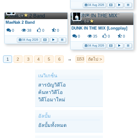
04 Aug 2026
วิญญาณนิพพาน
ไทย
วิญญาณนิพพาน
0 x
ไทย
0 x
MaeNak 2 Band
DUNK IN THE MIX [Longplay]
0
38
0
0
0
35
0
0
04 Aug 2026
04 Aug 2026
เนวิเกช้่น
สารบัญวิดีโอ
ค้นหาวิดีโอ
วิดีโอมาใหม่
อัลบั้ม
อัลบั้มทั้งหมด