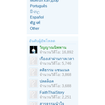
Монгол хэл дээр
Português
සිංහල
Español
बौद्ध धर्म
Other
อันดับผู้อัพโหลด
วิญญาณนิพพาน
จำนวนวิดีโอ: 16,892
เรื่องเล่าผ่านกาลเวลา
จำนวนวิดีโอ: 5,746
คติธรรม แชนแนล
จำนวนวิดีโอ: 3,868
ปลดล็อค
จำนวนวิดีโอ: 3,688
FaithThaiStory
จำนวนวิดีโอ: 2,251
สารธรรมนำใจ