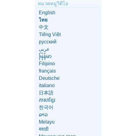
หมวดหมู่วิดีโอ
English
ไทย
中文
Tiếng Việt
русский
عربى
မြန်မာ
Filipino
français
Deutsche
italiano
日本語
ភាសាខ្មែរ
한국어
ລາວ
Melayu
मराठी