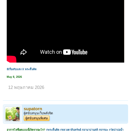
มีเรื่องกับแสง X พระสิ้นคิด
May 8, 2026
12 พฤษภาคม 2026
supatorn
ผู้สนับสนุนเว็บพลังจิต
ผู้สนับสนุนพิเศษ
อาการไฟช็อตแบบนี้เกิดจากอะไร?
#พระสิ้นคิด
#หลวงตาสินทรัพย์
#อานาปานสติ
#ธรรมะ
#วัดป่าบ่อน้ำ