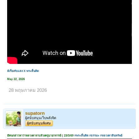
มีเรื่องกับแสง X พระสิ้นคิด
May 22, 2026
28 พฤษภาคม 2026
supatorn
ผู้สนับสนุนเว็บพลังจิต
ผู้สนับสนุนพิเศษ
มีคนกล่าวหาว่าหลวงตาจาบจ้วงครูบาอาจารย์ | 23/5/69
#พระสิ้นคิด
#ธรรมะ
#หลวงตาสินทรัพย์