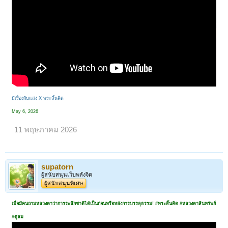
มีเรื่องกับแสง X พระสิ้นคิด
May 6, 2026
11 พฤษภาคม 2026
supatorn
ผู้สนับสนุนเว็บพลังจิต
ผู้สนับสนุนพิเศษ
เมื่อมีคนถามหลวงตาว่าการระลึกชาติได้เป็นก่อนหรือหลังการบรรลุธรรม! #พระสิ้นคิด #หลวงตาสินทรัพย์
#ดูลม