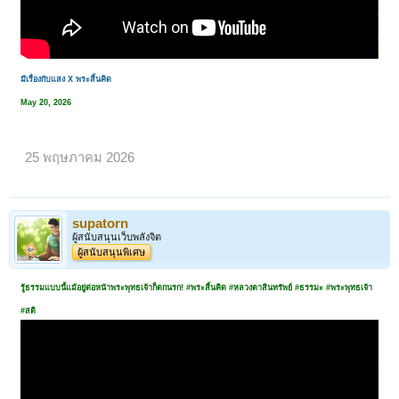
มีเรื่องกับแสง X พระสิ้นคิด
May 20, 2026
25 พฤษภาคม 2026
supatorn
ผู้สนับสนุนเว็บพลังจิต
ผู้สนับสนุนพิเศษ
รู้ธรรมแบบนี้แม้อยู่ต่อหน้าพระพุทธเจ้าก็ตกนรก! #พระสิ้นคิด #หลวงตาสินทรัพย์ #ธรรมะ #พระพุทธเจ้า
#สติ