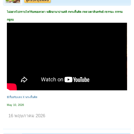
ผู้สนับสนุนพิเศษ
ไม่อยากไปกราบไหว้ร้องขอเทวดา จงฝึกอานาปานสติ #พระสิ้นคิด #หลวงตาสินทรัพย์ #ธรรมะ #กรรม
#ดูลม
มีเรื่องกับแสง X พระสิ้นคิด
May 10, 2026
16 พฤษภาคม 2026