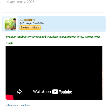
4 พฤษภาคม 2026
supatorn
ผู้สนับสนุนเว็บพลังจิต
ผู้สนับสนุนพิเศษ
อยากกระจ่างแจ้งเรื่องการภาวนาให้ฟังคลิปนี้! #พระสิ้นคิด #หลวงตาสินทรัพย์ #ธรรมะ #ภาวนา #อานา
ปานสติ
มีเรื่องกับแสง X พระสิ้นคิด