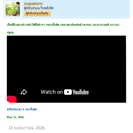
supatorn
ผู้สนับสนุนเว็บพลังจิต
ผู้สนับสนุนพิเศษ
เรื่องนี้ถ้าอยากก้าวหน้าให้ทิ้งตำรา! #พระสิ้นคิด #หลวงตาสินทรัพย์ #ธรรมะ #อานาปานสติ #ภาวนา
#ดูลม
มีเรื่องกับแสง X พระสิ้นคิด
May 11, 2026
18 พฤษภาคม 2026