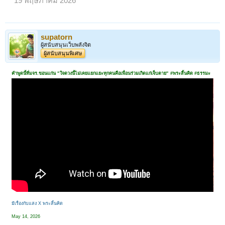
19 พฤษภาคม 2026
supatorn
ผู้สนับสนุนเว็บพลังจิต
ผู้สนับสนุนพิเศษ
คำพูดนี้ที่มจร.ขอนแก่น “ใจดวงนี้ไม่เคยแยกแยะทุกคนคือเพื่อนร่วมเกิดแก่เจ็บตาย“ #พระสิ้นคิด #ธรรมะ
มีเรื่องกับแสง X พระสิ้นคิด
May 14, 2026