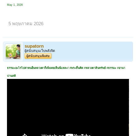
May 1, 2026
5 พฤษภาคม 2026
supatorn
ผู้สนับสนุนเว็บพลังจิต
ผู้สนับสนุนพิเศษ
ธรรมะอะไรไปด่าคนอื่นหลวงตาก็เพิ่งเคยเห็นนี่แหละ! #พระสิ้นคิด #หลวงตาสินทรัพย์ #ธรรมะ #อานา
ปานสติ