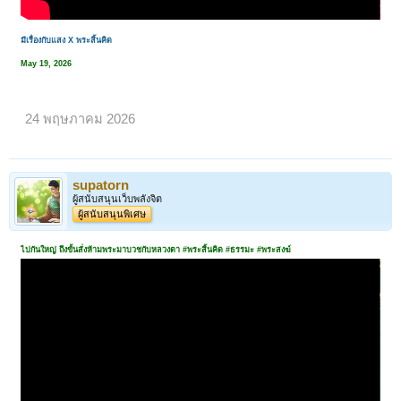
มีเรื่องกับแสง X พระสิ้นคิด
May 19, 2026
24 พฤษภาคม 2026
supatorn
ผู้สนับสนุนเว็บพลังจิต
ผู้สนับสนุนพิเศษ
ไปกันใหญ่ ถึงขั้นสั่งห้ามพระมาบวชกับหลวงตา #พระสิ้นคิด #ธรรมะ #พระสงฆ์