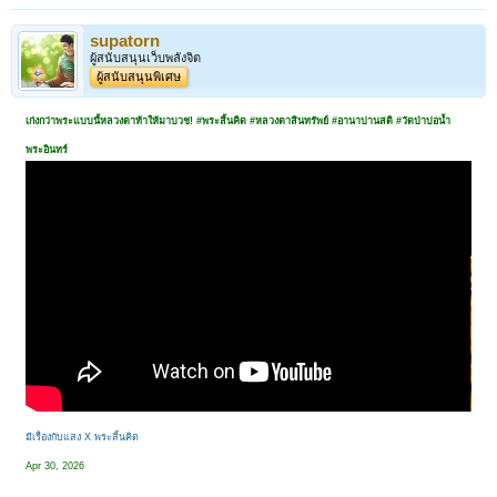
supatorn
ผู้สนับสนุนเว็บพลังจิต
ผู้สนับสนุนพิเศษ
เก่งกว่าพระแบบนี้หลวงตาท้าให้มาบวช! #พระสิ้นคิด #หลวงตาสินทรัพย์ #อานาปานสติ #วัดป่าบ่อน้ำ
พระอินทร์
มีเรื่องกับแสง X พระสิ้นคิด
Apr 30, 2026