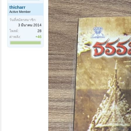
thicharr
Active Member
วันที่สมัครสมาชิก:
3 มีนาคม 2014
โพสต์:
28
ค่าพลัง:
+46