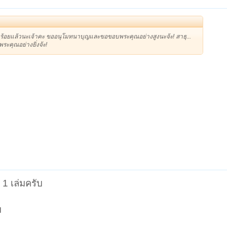
ยบร้อยแล้วนะเจ้าคะ ขออนุโมทนาบุญและขอขอบพระคุณอย่างสูงนะจ้ะ! สาธุ...
ระคุณอย่างยิ่งจ้ะ!
1 เล่มครับ
ม