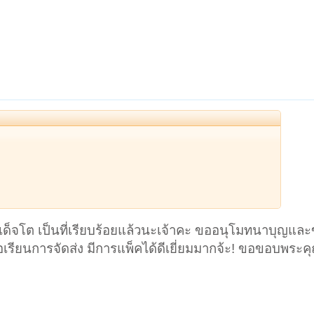
เด็จโต เป็นที่เรียบร้อยแล้วนะเจ้าคะ ขออนุโมทนาบุญแล
เรียนการจัดส่ง มีการแพ็คได้ดีเยี่ยมมากจ้ะ! ขอขอบพระคุณ