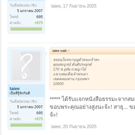
วันที่สมัครสมาชิก:
taiee
,
17 กันยายน 2025
5 มกราคม 2007
โพสต์:
695
ค่าพลัง:
+675
taiee said:
↑
ขออนุโมทนาบุญด้วยนะเจ้าคะ
คุณสมบูรณ์ ตันติประยุกต์
170 ซ.อุทัย ถ.พญาไม้
แขวงสมเด็จเจ้าพระยา
เขตคลองสาน กรุงเทพฯ
10600
taiee
เป็นที่รู้จักกันดี
***** ได้รับแจกหนังสือธรรมะจากสม
วันที่สมัครสมาชิก:
ขอบพระคุณอย่างสูงนะจ้ะ! สาธุ... ขอ
5 มกราคม 2007
โพสต์:
695
จ้ะ!
ค่าพลัง:
+675
taiee
,
20 กันยายน 2025