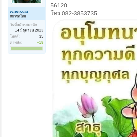
56120
wavezaa
โทร 082-3853735
สมาชิกใหม่
วันที่สมัครสมาชิก:
14 มิถุนายน 2023
โพสต์:
35
ค่าพลัง:
+19