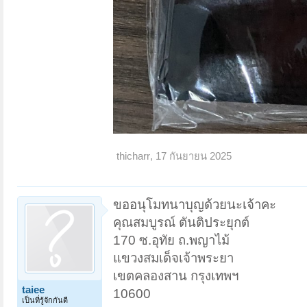
thicharr
,
17 กันยายน 2025
ขออนุโมทนาบุญด้วยนะเจ้าคะ
คุณสมบูรณ์ ตันติประยุกต์
170 ซ.อุทัย ถ.พญาไม้
แขวงสมเด็จเจ้าพระยา
เขตคลองสาน กรุงเทพฯ
taiee
10600
เป็นที่รู้จักกันดี