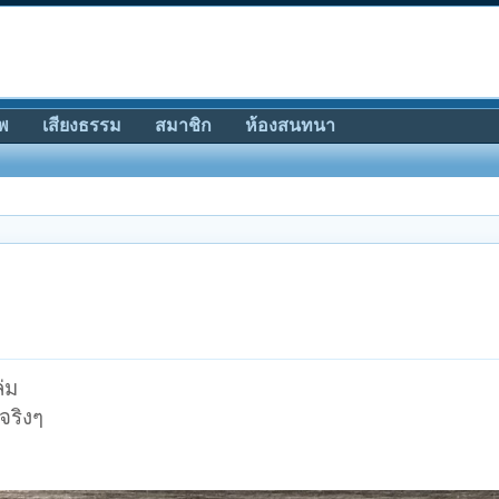
พ
เสียงธรรม
สมาชิก
ห้องสนทนา
่ม
จริงๆ