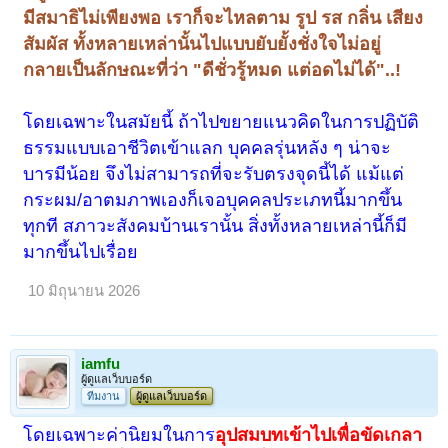
มีสมาธิไม่เพียงพอ เราก็จะไหลตาม รูป รส กลิ่น เสียง
สัมผัส ทั้งหลายเหล่านั้นไปแบบยับยั้งชั่งใจไม่อยู่
กลายเป็นลักษณะที่ว่า "ดีชั่วรู้หมด แต่อดไม่ได้"..!
โดยเฉพาะในสมัยนี้ ถ้าไปขยายแนวคิดในการปฏิบัติ
ธรรมแบบเอาชีวิตเข้าแลก บุคคลรุ่นหลัง ๆ น่าจะ
บารมีน้อย จึงไม่สามารถที่จะรับตรงจุดนี้ได้ แม้แต่
กระผม/อาตมภาพเองก็เจอบุคคลประเภทนี้มากขึ้น
ทุกที สภาวะสังคมบ้านเรานั้น สิ่งทั้งหลายเหล่านี้ก็มี
มากขึ้นไปเรื่อย
10 มิถุนายน 2026
iamfu
ผู้ดูแลเว็บบอร์ด
ทีมงาน
ผู้ดูแลเว็บบอร์ด
โดยเฉพาะค่านิยมในการ
อุปสมบทเข้าไปเพื่อขัดเกลา