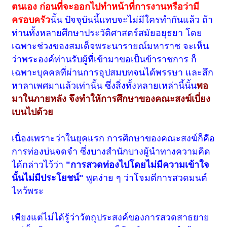
ตนเอง ก่อนที่จะออกไปทำหน้าที่การงานหรือว่ามี
ครอบครัว
นั้น ปัจจุบันนี้แทบจะไม่มีใครทำกันแล้ว ถ้า
ท่านทั้งหลายศึกษาประวัติศาสตร์สมัยอยุธยา โดย
เฉพาะช่วงของสมเด็จพระนารายณ์มหาราช จะเห็น
ว่าพระองค์ท่านรับผู้ที่เข้ามาขอเป็นข้าราชการ ก็
เฉพาะบุคคลที่ผ่านการอุปสมบทจนได้พรรษา และสึก
หาลาเพศมาแล้วเท่านั้น ซึ่งสิ่งทั้งหลายเหล่านี้นั้น
พอ
มาในภายหลัง จึงทำให้การศึกษาของคณะสงฆ์เบี่ยง
เบนไปด้วย
เนื่องเพราะว่าในยุคแรก การศึกษาของคณะสงฆ์ก็คือ
การท่องบ่นจดจำ ซึ่งบางสำนักบางผู้นำทางความคิด
ได้กล่าวไว้ว่า
"การสวดท่องไปโดยไม่มีความเข้าใจ
นั้นไม่มีประโยชน์"
พูดง่าย ๆ ว่าโจมตีการสวดมนต์
ไหว้พระ
เพียงแต่ไม่ได้รู้ว่าวัตถุประสงค์ของการสวดสาธยาย