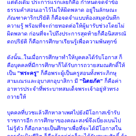
แต่ดั้งเดิม ประการแรกเลย
ก็คือ กำหนดจดจำข้อ
ธรรมคำสอนเอาไว้ไม่ให้ผิดพลาด อยู่ในลักษณะ
ภัณฑาคาริกปริยัติ ก็คือจดจำแบบห้องสมุดบันทึก
ความรู้ พร้อมที่จะถ่ายทอดต่อให้ผู้มารับช่วงโดยไม่
ผิดพลาด ก่อนที่จะไปถึงประการสุดท้ายก็คือนิสสรณั
ตถปริยัติ ก็คือการศึกษาเรียนรู้เพื่อความพ้นทุกข์
ดังนั้น..ในเมื่อการศึกษาทำให้บุคคลได้รับโอกาส ก็
คือบุคคลที่มีการศึกษาก็ได้รับการถวายสมณศักดิ์ให้
เป็น
"พระครู"
ก็คือพระผู้เป็นครูสอนทั้งพระภิกษุ
สามเณรและอุบาสกอุบาสิกา มี
"นิตยภัต"
ก็คือค่า
อาหารประจำที่พระบาทสมเด็จพระเจ้าอยู่หัวทรง
ถวายให้
บุคคลที่บวชแล้วสึกหาลาเพศไปยังมีโอกาสเข้ารับ
ราชการอีก การศึกษาของคณะสงฆ์จึงเบี่ยงเบนไป
ไม่รู้ตัว ก็คือกลายเป็นศึกษาเพื่อที่จะได้มีโอกาสใน