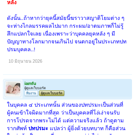
หลัง
ดังนั้น..ถ้าหากว่ายุคนี้สมัยนี้ฆราวาสญาติโยมต่าง ๆ
จะห่างไกลมรรคผลไปมาก กระผม/อาตมภาพก็ไม่รู้
สึกแปลกใจเลย เนื่องเพราะว่าบุคคลยุคหลัง ๆ มี
ปัญญาทางโลกมากจนเกินไป จนตกอยู่ในประเภทปท
ปรมบุคคล..!
10 มิถุนายน 2026
iamfu
ผู้ดูแลเว็บบอร์ด
ทีมงาน
ผู้ดูแลเว็บบอร์ด
ในบุคคล ๔ ประเภทนั้น ส่วนของปทปรมะเป็นส่วนที่
ผู้คนเข้าใจผิดมากที่สุด ว่าเป็นบุคคลที่โง่เง่าจนรับ
การโปรดจากพระไม่ได้ แต่ความจริงแล้ว ถ้าดูตาม
รากศัพท์
ปทปรมะ
แปลว่า ผู้ยิ่งด้วยบทบาท ก็คือส่วน