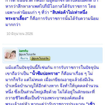
การดำเนินชีวิต ก็คือถ้าอยู่ต่อก็จะได้รับสมณศักดิ์ ถ้า
หากว่าสึกหาลาเพศไปก็มีโอกาสได้รับราชการ โดย
เฉพาะค่านิยมเก่า ๆ ที่ว่า
"สิบพ่อค้าไม่เท่าหนึ่ง
พระยาเลี้ยง"
ก็คือการรับราชการนั้นได้รับความนิยม
มากกว่า
10 มิถุนายน 2026
iamfu
ผู้ดูแลเว็บบอร์ด
ทีมงาน
ผู้ดูแลเว็บบอร์ด
แม้แต่ในปัจจุบันนี้ก็เช่นกัน การรับราชการในปัจจุบัน
เขาถือว่าเป็น
"น้ำซึมบ่อทราย"
ก็คือมาเรื่อย ๆ ไม่
มากก็จริง แต่ไม่หมด เมื่อเกษียณอายุแล้วยังมีเงิน
บำเหน็จบำนาญให้อีกต่างหาก จึงทำให้บุคคลจำนวน
หนึ่ง ซึ่งเป็นส่วนใหญ่เสียด้วย ไม่ได้อยู่ในลักษณะที่
ถวายชีวิตเพื่อเป็นข้ารองพระบาทองค์สมเด็จ
พระเจ้าอยู่หัว หากแต่ว่ารับราชการประมาณ
"เช้า