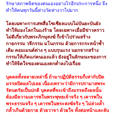
รักษาสภาพจิตของตนเองอย่างไรอีกประการหนึ่ง จึง
ทำให้คนทุกวันนี้ห่างวัดห่างวาไปมาก
โดยเฉพาะการเสพสื่อโซเชียลแบบไม่บันยะบันยัง
ทำให้มองโลกในแง่ร้าย โดยเฉพาะเมื่อมีข่าวคราว
ไม่ดีเกี่ยวกับพระภิกษุสงฆ์ ก็เข้าไปร่วมสร้าง
กายกรรม วจีกรรม มโนกรรม ด้วยการกระหน่ำซ้ำ
เติม คอมเมนต์ต่าง ๆ แบบรุนแรง นอกจากสร้าง
กรรมให้เกิดแก่ตนเองแล้ว ยังอยู่ในลักษณะของการ
ทำให้จิตใจของตนเองตกต่ำลงไปเรื่อย
บุคคลทั้งหลายเหล่านี้ ถ้ามาปฏิบัติธรรมก็เท่ากับปิด
มรรคปิดผลไปเลย เนื่องเพราะว่ามีการปรามาสพระ
รัตนตรัยเป็นปกติ บุคคลที่จะเข้าถึงมรรคถึงผลนั้น
ต้องมีความเคารพในพระพุทธเจ้าจริง ๆ เคารพใน
พระธรรมจริง ๆ เคารพในพระสงฆ์จริง ๆ ไม่ล่วงล้ำ
กล้ำเกินด้วยกาย ด้วยวาจา ด้วยใจ ทั้งต่อหน้าและลับ