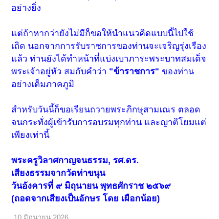
อย่างยิ่ง
แต่ถ้าหากว่ายังไม่มีก็ขอให้นำแนวคิดแบบนี้ไปใช้
เถิด นอกจากการรับราชการของท่านจะเจริญรุ่งเรือง
แล้ว ท่านยังได้ทำหน้าที่แบ่งเบาภาระพระบาทสมเด็จ
พระเจ้าอยู่หัว สมกับคำว่า
"ข้าราชการ"
ของท่าน
อย่างเต็มภาคภูมิ
สำหรับวันนี้ก็ขอเรียนถวายพระภิกษุสามเณร ตลอด
จนกระทั่งผู้เข้ารับการอบรมทุกท่าน และญาติโยมแต่
เพียงเท่านี้
พระครูวิลาศกาญจนธรรม, รศ.ดร.
เสียงธรรมจากวัดท่าขนุน
วันอังคารที่ ๙ มิถุนายน พุทธศักราช ๒๕๖๙
(ถอดจากเสียงเป็นอักษร โดย เผือกน้อย)
10 มิถุนายน 2026