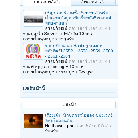
จากเว็บพลังจิต
อัพเดทล่าสุด
เชิญร่วมบริจาคซื้อ Server สำหรับ
เป็นฐานข้อมูล เพื่อเว็บพลังจิตเผยแผ่
พุทธศาสนา
ธรรมวิวัฒน์
ตอบ
เสาร์ เวลา 23:48
ร่วมบุญซื้อ Server เวปพลังจิต 10 บาท
ถวายเป็นพุทธบูชา สาธุครับ…
ร่วมบริจาค ค่า Hosting ของเว็บ
พลังจิต ปี 2552 ...2558 -2559 -2560
- 2561 -2564
ธรรมวิวัฒน์
ตอบ
เสาร์ เวลา 23:48
ร่วมทำบุญ ค่า hosting = 10 บาท
ถวายเป็นพุทธบูชา ธรรมบูชา สังฆบูชา…
แชร์หน้านี้
แนะนำ
เรื่องเล่า "นักขุดกรุ"มือขลัง ขมังเวทย์
ที่สุดในแผ่นดิน
Natthawut_pool
ตอบ
57 นาทีที่แล้ว
รับครับ…