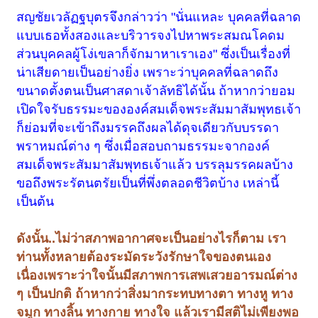
สญชัยเวลัฏฐบุตรจึงกล่าวว่า "นั่นแหละ บุคคลที่ฉลาด
แบบเธอทั้งสองและบริวารจงไปหาพระสมณโคดม
ส่วนบุคคลผู้โง่เขลาก็จักมาหาเราเอง" ซึ่งเป็นเรื่องที่
น่าเสียดายเป็นอย่างยิ่ง เพราะว่าบุคคลที่ฉลาดถึง
ขนาดตั้งตนเป็นศาสดาเจ้าลัทธิได้นั้น ถ้าหากว่ายอม
เปิดใจรับธรรมะขององค์สมเด็จพระสัมมาสัมพุทธเจ้า
ก็ย่อมที่จะเข้าถึงมรรคถึงผลได้ดุจเดียวกับบรรดา
พราหมณ์ต่าง ๆ ซึ่งเมื่อสอบถามธรรมะจากองค์
สมเด็จพระสัมมาสัมพุทธเจ้าแล้ว บรรลุมรรคผลบ้าง
ขอถึงพระรัตนตรัยเป็นที่พึ่งตลอดชีวิตบ้าง เหล่านี้
เป็นต้น
ดังนั้น..ไม่ว่าสภาพอากาศจะเป็นอย่างไรก็ตาม เรา
ท่านทั้งหลายต้องระมัดระวังรักษาใจของตนเอง
เนื่องเพราะว่าใจนั้นมีสภาพการเสพเสวยอารมณ์ต่าง
ๆ เป็นปกติ ถ้าหากว่าสิ่งมากระทบทางตา ทางหู ทาง
จมูก ทางลิ้น ทางกาย ทางใจ แล้วเรามีสติไม่เพียงพอ