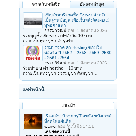
จากเว็บพลังจิต
อัพเดทล่าสุด
เชิญร่วมบริจาคซื้อ Server สำหรับ
เป็นฐานข้อมูล เพื่อเว็บพลังจิตเผยแผ่
พุทธศาสนา
ธรรมวิวัฒน์
ตอบ
1 สิงหาคม 2026
ร่วมบุญซื้อ Server เวปพลังจิต 10 บาท
ถวายเป็นพุทธบูชา สาธุครับ…
ร่วมบริจาค ค่า Hosting ของเว็บ
พลังจิต ปี 2552 ...2558 -2559 -2560
- 2561 -2564
ธรรมวิวัฒน์
ตอบ
1 สิงหาคม 2026
ร่วมทำบุญ ค่า hosting = 10 บาท
ถวายเป็นพุทธบูชา ธรรมบูชา สังฆบูชา…
แชร์หน้านี้
แนะนำ
เรื่องเล่า "นักขุดกรุ"มือขลัง ขมังเวทย์
ที่สุดในแผ่นดิน
wanwi
ตอบ
วันนี้เมื่อ 14:11
เลขจัดส่งวันนี้