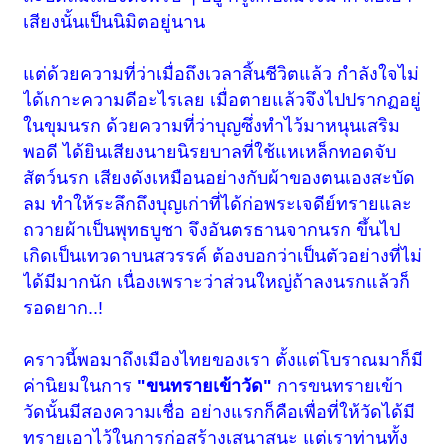
เสียงนั้นเป็นนิมิตอยู่นาน
แต่ด้วยความที่ว่าเมื่อถึงเวลาสิ้นชีวิตแล้ว กำลังใจไม่
ได้เกาะความดีอะไรเลย เมื่อตายแล้วจึงไปปรากฏอยู่
ในขุมนรก ด้วยความที่ว่าบุญซึ่งทำไว้มาหนุนเสริม
พอดี ได้ยินเสียงนายนิรยบาลที่ใช้แหเหล็กทอดจับ
สัตว์นรก เสียงดังเหมือนอย่างกับผ้าของตนเองสะบัด
ลม ทำให้ระลึกถึงบุญเก่าที่ได้ก่อพระเจดีย์ทรายและ
ถวายผ้าเป็นพุทธบูชา จึงอันตรธานจากนรก ขึ้นไป
เกิดเป็นเทวดาบนสวรรค์ ต้องบอกว่าเป็นตัวอย่างที่ไม่
ได้มีมากนัก เนื่องเพราะว่าส่วนใหญ่ถ้าลงนรกแล้วก็
รอดยาก..!
คราวนี้พอมาถึงเมืองไทยของเรา ตั้งแต่โบราณมาก็มี
ค่านิยมในการ
"ขนทรายเข้าวัด"
การขนทรายเข้า
วัดนั้นมีสองความเชื่อ อย่างแรกก็คือเพื่อที่ให้วัดได้มี
ทรายเอาไว้ในการก่อสร้างเสนาสนะ แต่เราท่านทั้ง