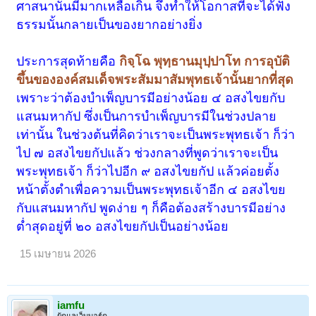
ศาสนานั้นมีมากเหลือเกิน จึงทำให้โอกาสที่จะได้ฟัง
ธรรมนั้นกลายเป็นของยากอย่างยิ่ง
ประการสุดท้ายคือ
กิจฺโฉ พุทฺธานมุปฺปาโท การอุบัติ
ขึ้นขององค์สมเด็จพระสัมมาสัมพุทธเจ้านั้นยากที่สุด
เพราะว่าต้องบำเพ็ญบารมีอย่างน้อย ๔ อสงไขยกับ
แสนมหากัป ซึ่งเป็นการบำเพ็ญบารมีในช่วงปลาย
เท่านั้น ในช่วงต้นที่คิดว่าเราจะเป็นพระพุทธเจ้า ก็ว่า
ไป ๗ อสงไขยกัปแล้ว ช่วงกลางที่พูดว่าเราจะเป็น
พระพุทธเจ้า ก็ว่าไปอีก ๙ อสงไขยกัป แล้วค่อยตั้ง
หน้าตั้งตำเพื่อความเป็นพระพุทธเจ้าอีก ๔ อสงไขย
กับแสนมหากัป พูดง่าย ๆ ก็คือต้องสร้างบารมีอย่าง
ต่ำสุดอยู่ที่ ๒๐ อสงไขยกัปเป็นอย่างน้อย
15 เมษายน 2026
iamfu