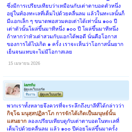
ซึ่งมีการเปรียบเทียบว่าเหมือนกับเต่าตาบอดตัวหนึ่ง
อยู่ในท้องทะเลที่เต็มไปด้วยคลื่นลม แล้วในทะเลนั้นก็
มีแอกเล็ก ๆ ขนาดพอสวมคอเต่าได้เท่านั้น ๑๐๐ ปี
เต่าตัวนั้นโผล่ขึ้นมาทีหนึ่ง ๑๐๐ ปี โผล่ขึ้นมาทีหนึ่ง
ถ้าหากว่าหัวเต่าสวมกับแอกได้พอดี นั่นคือโอกาส
ของการได้ไปเกิด ๑ ครั้ง เราจะเห็นว่าโอกาสนั้นยาก
เย็นจนแทบจะไม่มีโอกาสเลย
15 เมษายน 2026
iamfu
ผู้ดูแลเว็บบอร์ด
ทีมงาน
ผู้ดูแลเว็บบอร์ด
พวกเราทั้งหลายจึงควรที่จะระลึกถึงบาลีที่ได้กล่าวว่า
กิจฺโฉ มนุสฺสปฏิลาโภ การจักได้เกิดเป็นมนุษย์นั้น
แสนยาก
ลองเปรียบเทียบดูกับเต่าตาบอดในทะเลที่
เต็มไปด้วยคลื่นลม แล้ว ๑๐๐ ปีค่อยโผล่ขึ้นมาครั้ง