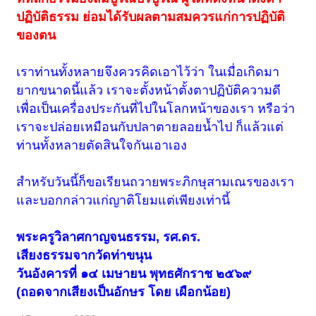
ปฏิบัติธรรม ย่อมได้รับผลตามสมควรแก่การปฏิบัติ
ของตน
เราท่านทั้งหลายจึงควรคิดเอาไว้ว่า ในเมื่อเกิดมา
ยากขนาดนี้แล้ว เราจะตั้งหน้าตั้งตาปฏิบัติความดี
เพื่อเป็นเครื่องประกันที่ไปในโลกหน้าของเรา หรือว่า
เราจะปล่อยเหมือนกับปลาตายลอยน้ำไป ก็แล้วแต่
ท่านทั้งหลายตัดสินใจกันเอาเอง
สำหรับวันนี้ก็ขอเรียนถวายพระภิกษุสามเณรของเรา
และบอกกล่าวแก่ญาติโยมแต่เพียงเท่านี้
พระครูวิลาศกาญจนธรรม, รศ.ดร.
เสียงธรรมจากวัดท่าขนุน
วันอังคารที่ ๑๔ เมษายน พุทธศักราช ๒๕๖๙
(ถอดจากเสียงเป็นอักษร โดย เผือกน้อย)