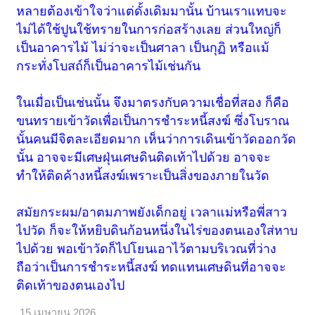
หลายต้องเข้าใจว่าแต่ดั้งเดิมมานั้น บ้านเราแทบจะ
ไม่ได้ใช้ปูนใช้ทรายในการก่อสร้างเลย ส่วนใหญ่ก็
เป็นอาคารไม้ ไม่ว่าจะเป็นศาลา เป็นกุฏิ หรือแม้
กระทั่งโบสถ์ก็เป็นอาคารไม้เช่นกัน
ในเมื่อเป็นเช่นนั้น จึงมาตรงกับความเชื่อที่สอง ก็คือ
ขนทรายเข้าวัดเพื่อเป็นการชำระหนี้สงฆ์ ซึ่งโบราณ
นั้นคนมีจิตละเอียดมาก เห็นว่าการเดินเข้าวัดออกวัด
นั้น อาจจะมีเศษฝุ่นเศษดินติดเท้าไปด้วย อาจจะ
ทำให้ติดค้างหนี้สงฆ์เพราะเป็นสิ่งของภายในวัด
สมัยกระผม/อาตมภาพยังเด็กอยู่ เวลาแม่หรือพี่สาว
ไปวัด ก็จะให้หยิบดินก้อนหนึ่งในไร่ของตนเองใส่หาบ
ไปด้วย พอเข้าวัดก็ไปโยนเอาไว้ตามบริเวณที่ว่าง
ถือว่าเป็นการชำระหนี้สงฆ์ ทดแทนเศษดินที่อาจจะ
ติดเท้าของตนเองไป
15 เมษายน 2026