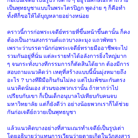
เป็นพุทธบูชาแบบในพระไตรปิฎก พูดง่าย ๆ ก็คือทำ
ทั้งทีก็ขอให้ได้บุญหลายอย่างหน่อย
คราวนี้การก่อพระเจดีย์ทรายที่ขึ้นหน้าขึ้นตานั้น ก็คง
ต้องเป็นงานสงกรานต์แถวบางละมุง แถวพัทยา
เพราะว่าบรรดานักก่อพระเจดีย์ทรายมืออาชีพจะไป
รวมกันอยู่ที่นั่น แต่ละรายทำได้อลังการยิ่งใหญ่มาก
ๆ จนกระทั่งบางทีกรรมการก็ตัดสินได้ยาก ต้องมีการ
สอบถามแนวคิดว่า เหตุที่สร้างแบบนี้นั้นมุ่งหมายถึง
อะไร ? บางทีฝีมือกินกันไม่ลง แต่ไปแพ้ชนะกันตรง
แนวคิดนั่นเอง ส่วนของพวกเรานั้น ถ้าหากว่าไป
เปรียบกับเขา ก็เป็นเด็กอนุบาลไปเทียบกับคนจบ
มหาวิทยาลัย แต่ก็ยังดีว่า อย่างน้อยพวกเราก็ได้ช่วย
กันก่อเจดีย์ถวายเป็นพุทธบูชา
แล้วแนวคิดบางอย่างที่สามเณรทำเจดีย์เป็นรูปเต่า
โดยอธิบายว่าแทนการเวียนว่ายตายเกิดในวัฏสงสาร