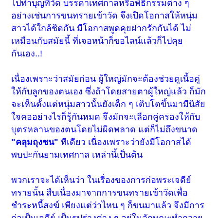
ไปทำบุญที่วัด บรรดาเทศกาลหรือพิธีกรรมต่าง ๆ
อย่างเช่นการขนทรายเข้าวัด จึงเปิดโอกาสให้หนุ่ม
สาวได้ใกล้ชิดกัน มีโอกาสพูดคุยฝากรักกันได้ ไม่
เหมือนกับสมัยนี้ ที่เจอหน้าก็ขอไลน์แล้วก็ไปคุย
กันเอง..!
เนื่องเพราะว่าสมัยก่อน ผู้ใหญ่มักจะต้องช่วยดูเนื้อคู่
ให้กับลูกของตนเอง ซึ่งถ้าโดยสายตาผู้ใหญ่แล้ว ก็มัก
จะเห็นตั้งแต่หนุ่มสาวนั้นยังเด็ก ๆ เติบโตขึ้นมามีนิสัย
ใจคออย่างไรก็รู้กันหมด จึงมักจะเลือกคู่ครองให้กับ
บุตรหลานของตนโดยไม่ผิดพลาด แต่ก็ไม่ถึงขนาด
"คลุมถุงชน"
ทีเดียว เนื่องเพราะว่ายังมีโอกาสได้
พบปะกันยามเทศกาล เหล่านี้เป็นต้น
พวกเราจะได้เห็นว่า ในเรื่องของการก่อพระเจดีย์
ทรายนั้น สืบเนื่องมาจากการขนทรายเข้าวัดเพื่อ
ชำระหนี้สงฆ์ เพียงแต่ว่าไหน ๆ ก็ขนมาแล้ว จึงมีการ
ก่อเป็นเจดีย์ เป็นรูปร่างต่าง ๆ อยู่ในลักษณะทำถวาย