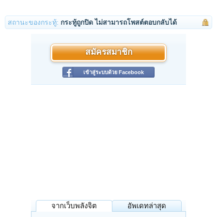
สถานะของกระทู้:
กระทู้ถูกปิด ไม่สามารถโพสต์ตอบกลับได้
สมัครสมาชิก
เข้าสู่ระบบด้วย Facebook
จากเว็บพลังจิต
อัพเดทล่าสุด