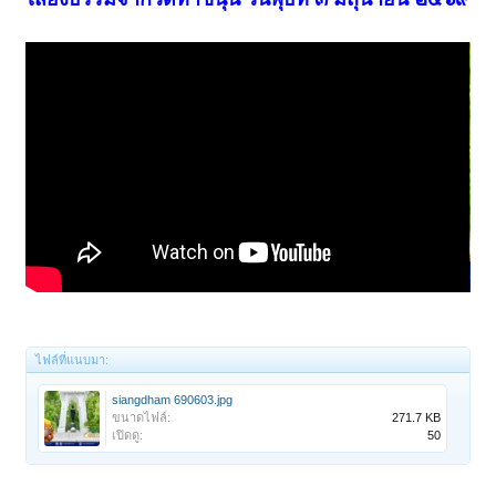
ไฟล์ที่แนบมา:
siangdham 690603.jpg
ขนาดไฟล์:
271.7 KB
เปิดดู:
50