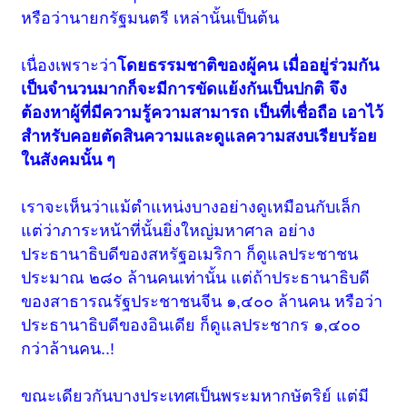
หรือว่านายกรัฐมนตรี เหล่านั้นเป็นต้น
เนื่องเพราะว่า
โดยธรรมชาติของผู้คน เมื่ออยู่ร่วมกัน
เป็นจำนวนมากก็จะมีการขัดแย้งกันเป็นปกติ จึง
ต้องหาผู้ที่มีความรู้ความสามารถ เป็นที่เชื่อถือ เอาไว้
สำหรับคอยตัดสินความและดูแลความสงบเรียบร้อย
ในสังคมนั้น ๆ
เราจะเห็นว่าแม้ตำแหน่งบางอย่างดูเหมือนกับเล็ก
แต่ว่าภาระหน้าที่นั้นยิ่งใหญ่มหาศาล อย่าง
ประธานาธิบดีของสหรัฐอเมริกา ก็ดูแลประชาชน
ประมาณ ๒๘๐ ล้านคนเท่านั้น แต่ถ้าประธานาธิบดี
ของสาธารณรัฐประชาชนจีน ๑,๔๐๐ ล้านคน หรือว่า
ประธานาธิบดีของอินเดีย ก็ดูแลประชากร ๑,๔๐๐
กว่าล้านคน..!
ขณะเดียวกันบางประเทศเป็นพระมหากษัตริย์ แต่มี