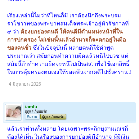
เรื่องเหล่านี้ไม่ว่าที่ไหนก็มี เราต้องนึกถึงพระบรม
ราโชวาทของพระบาทสมเด็จพระเจ้าอยู่หัวรัชกาลที่
๙ ว่า
ต้องยกย่องคนดี ให้คนดีมีตำแหน่งหน้าที่ใน
การปกครอง ไม่เช่นนั้นแล้วอำนาจก็จะตกอยู่ในมือ
ของคนชั่ว
ซึ่งในปัจจุบันนี้ หลายคนก็ใช้คำพูด
ประมาณว่า สมัยก่อนทำความผิดแล้วหนีไปบวช แต่
สมัยนี้ถ้าทำความผิดจะหนีไปเป็นสส. เพื่อใช้เอกสิทธิ์
ในการคุ้มครองตนเองให้รอดพ้นจากคดีไปชั่วคราว..!
4 มิถุนายน 2026
iamfu
ผู้ดูแลเว็บบอร์ด
ทีมงาน
ผู้ดูแลเว็บบอร์ด
แล้วเราท่านทั้งหลาย โดยเฉพาะพระภิกษุสามเณรก็
ต้องได้เห็น ในเรื่องของการยกย่องผู้มีอำนาจ ผู้มีเงิน