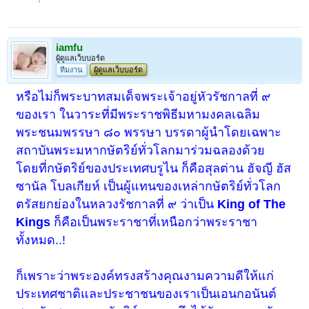
iamfu
ผู้ดูแลเว็บบอร์ด
ทีมงาน
ผู้ดูแลเว็บบอร์ด
หรือไม่ก็พระบาทสมเด็จพระเจ้าอยู่หัวรัชกาลที่ ๙
ของเรา ในวาระที่มีพระราชพิธีมหามงคลเฉลิม
พระชนมพรรษา ๘๐ พรรษา บรรดาผู้นำโดยเฉพาะ
สถาบันพระมหากษัตริย์ทั่วโลกมาร่วมฉลองด้วย
โดยที่กษัตริย์ของประเทศบรูไน ก็คือสุลต่าน ฮัจญี ฮัส
ซานัล โบลเกียห์ เป็นผู้แทนของเหล่ากษัตริย์ทั่วโลก
ตรัสยกย่องในหลวงรัชกาลที่ ๙ ว่าเป็น
King of The
Kings
ก็คือเป็นพระราชาที่เหนือกว่าพระราชา
ทั้งหมด..!
ก็เพราะว่าพระองค์ทรงสร้างคุณงามความดีให้แก่
ประเทศชาติและประชาชนของเราเป็นเอนกอนันต์