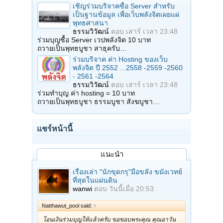
เชิญร่วมบริจาคซื้อ Server สำหรับ
เป็นฐานข้อมูล เพื่อเว็บพลังจิตเผยแผ่
พุทธศาสนา
ธรรมวิวัฒน์
ตอบ
เสาร์ เวลา 23:48
ร่วมบุญซื้อ Server เวปพลังจิต 10 บาท
ถวายเป็นพุทธบูชา สาธุครับ…
ร่วมบริจาค ค่า Hosting ของเว็บ
พลังจิต ปี 2552 ...2558 -2559 -2560
- 2561 -2564
ธรรมวิวัฒน์
ตอบ
เสาร์ เวลา 23:48
ร่วมทำบุญ ค่า hosting = 10 บาท
ถวายเป็นพุทธบูชา ธรรมบูชา สังฆบูชา…
แชร์หน้านี้
แนะนำ
เรื่องเล่า "นักขุดกรุ"มือขลัง ขมังเวทย์
ที่สุดในแผ่นดิน
wanwi
ตอบ
วันนี้เมื่อ 20:53
Natthawut_pool said:
↑
โอนเงินร่วมบุญให้แล้วครับ ขอขอบพระคุณ คุณอาวัน