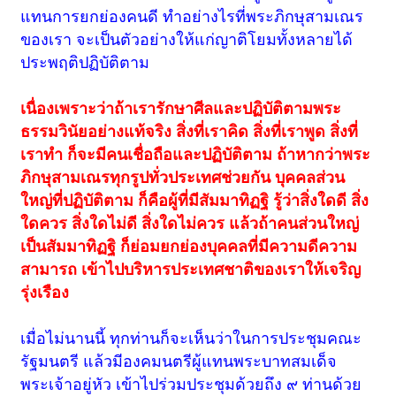
แทนการยกย่องคนดี ทำอย่างไรที่พระภิกษุสามเณร
ของเรา จะเป็นตัวอย่างให้แก่ญาติโยมทั้งหลายได้
ประพฤติปฏิบัติตาม
เนื่องเพราะว่าถ้าเรารักษาศีลและปฏิบัติตามพระ
ธรรมวินัยอย่างแท้จริง สิ่งที่เราคิด สิ่งที่เราพูด สิ่งที่
เราทำ ก็จะมีคนเชื่อถือและปฏิบัติตาม ถ้าหากว่าพระ
ภิกษุสามเณรทุกรูปทั่วประเทศช่วยกัน บุคคลส่วน
ใหญ่ที่ปฏิบัติตาม ก็คือผู้ที่มีสัมมาทิฏฐิ รู้ว่าสิ่งใดดี สิ่ง
ใดควร สิ่งใดไม่ดี สิ่งใดไม่ควร แล้วถ้าคนส่วนใหญ่
เป็นสัมมาทิฏฐิ ก็ย่อมยกย่องบุคคลที่มีความดีความ
สามารถ เข้าไปบริหารประเทศชาติของเราให้เจริญ
รุ่งเรือง
เมื่อไม่นานนี้ ทุกท่านก็จะเห็นว่าในการประชุมคณะ
รัฐมนตรี แล้วมีองคมนตรีผู้แทนพระบาทสมเด็จ
พระเจ้าอยู่หัว เข้าไปร่วมประชุมด้วยถึง ๙ ท่านด้วย