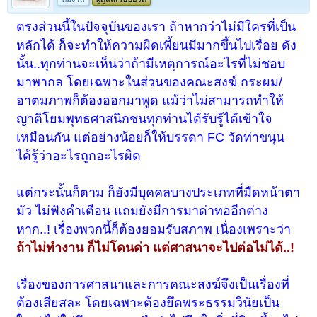
ตรงส่วนนี้ในปัจจุบันของเรา ถ้าหากว่าไม่มีใครที่เป็น
หลักได้ ก็จะทำให้ความผิดเพี้ยนมีมากขึ้นไปเรื่อย ดัง
นั้น..ทุกท่านจะเห็นว่าถ้ามีเหตุการณ์อะไรที่ไม่ชอบ
มาพากล โดยเฉพาะในส่วนของคณะสงฆ์ กระผม/
อาตมภาพก็ต้องออกมาพูด แม้ว่าไม่สามารถทำให้
ญาติโยมพุทธศาสนิกชนทุกท่านได้รับรู้ได้เข้าใจ
เหมือนกัน แต่อย่างน้อยก็ให้บรรดา FC วัดท่าขนุน
ได้รู้ว่าอะไรถูกอะไรผิด
แต่กระนั้นก็ตาม ก็ยังมีบุคคลบางประเภทที่มืดหน้าตา
มัว ไม่ฟังคำเตือน แถมยังมีการมาด่าทออีกต่าง
หาก..! เรื่องพวกนี้ก็ต้องยอมรับสภาพ เนื่องเพราะว่า
ถ้าไม่ทำงาน ก็ไม่โดนด่า แต่ศาสนาจะไปต่อไม่ได้..!
เรื่องของการศาสนาและการคณะสงฆ์จึงเป็นเรื่องที่
ต้องเสียสละ โดยเฉพาะต้องยึดพระธรรมวินัยเป็น