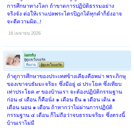
การศึกษาทางโลก ถ้าขาดการปฏิบัติธรรมอย่าง
จริงจัง ต่อให้เราแปลพระไตรปิฎกได้ทุกคำก็ยังอาจ
จะตีความผิด..!
16 เมษายน 2026
iamfu
ผู้ดูแลเว็บบอร์ด
ทีมงาน
ผู้ดูแลเว็บบอร์ด
ถ้าดูการศึกษาของประเทศข้างเคียงคือพม่า พระภิกษุ
ของเขาจบธัมมะจริยะ ซึ่งมีอยู่ ๘ ประโยค ซึ่งเทียบ
เท่าประโยค ๙ ของบ้านเรา จะต้องปฏิบัติกรรมฐาน
ก่อน ๔ เดือน ก็คือนั่ง ๑ เดือน ยืน ๑ เดือน เดิน ๑
เดือน นอน ๑ เดือน ถ้าหากว่าไม่ผ่านการปฏิบัติ
กรรมฐาน ๔ เดือน ก็ไม่ถือว่าจบธรรมจริยะ ซึ่งตรงนี้
บ้านเราไม่มี