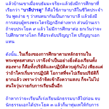
แล้วบ้านเขาเมื่อจบธัมมะจริยะแล้วยังมีการศึกษาที่
เรียกว่า
"บาลีปารคู"
ก็คือใช้ภาษาบาลีในชีวิตประจำ
วัน พูดง่าย ๆ ว่าสนทนากันเป็นภาษาบาลี แล้วยังมี
การสอบผู้ทรงพระไตรปิฎกอีกต่างหาก ส่วนบ้านเรา
ถ้าจบประโยค ๙ แล้ว ไม่มีการศึกษาต่อ ยกเว้นว่าจะ
ไปศึกษาทางโลก ก็คือระดับปริญญาโท ปริญญาเอก
แทน
ดังนั้น..
ในเรื่องของการศึกษาตามหลักธรรมใน
พระพุทธศาสนา เราจึงจำเป็นอย่างยิ่งต้องเรียนทั้ง
สองทาง ก็คือทั้งปริยัติและปฏิบัติควบคู่กันไป เพียงแต่
ว่าถ้าใครเริ่มจากปฏิบัติ โอกาสที่จะไปเรียนปริยัติก็
ยากแล้ว เพราะว่าถ้าจิตเข้าถึงความสงบ ก็จะไม่ไป
สนใจวุ่นวายกับการเรียนอื่นอีก
ถ้าหากว่าจะเรียนก็เร่งเรียนนักธรรมบาลีไปก่อน จบ
นักธรรมเอกได้ประโยค ๓ แล้วก็มาทุ่มเทให้กับการ