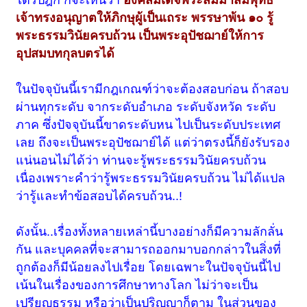
เจ้าทรงอนุญาตให้ภิกษุผู้เป็นเถระ พรรษาพ้น ๑๐ รู้
พระธรรมวินัยครบถ้วน เป็นพระอุปัชฌาย์ให้การ
อุปสมบทกุลบตรได้
ในปัจจุบันนี้เรามีกฎเกณฑ์ว่าจะต้องสอบก่อน ถ้าสอบ
ผ่านทุกระดับ จากระดับอำเภอ ระดับจังหวัด ระดับ
ภาค ซึ่งปัจจุบันนี้ขาดระดับหน ไปเป็นระดับประเทศ
เลย ถึงจะเป็นพระอุปัชฌาย์ได้ แต่ว่าตรงนี้ก็ยังรับรอง
แน่นอนไม่ได้ว่า ท่านจะรู้พระธรรมวินัยครบถ้วน
เนื่องเพราะคำว่ารู้พระธรรมวินัยครบถ้วน ไม่ได้แปล
ว่ารู้และทำข้อสอบได้ครบถ้วน..!
ดังนั้น..เรื่องทั้งหลายเหล่านี้บางอย่างก็มีความลักลั่น
กัน และบุคคลที่จะสามารถออกมาบอกกล่าวในสิ่งที่
ถูกต้องก็มีน้อยลงไปเรื่อย โดยเฉพาะในปัจจุบันนี้ไป
เน้นในเรื่องของการศึกษาทางโลก ไม่ว่าจะเป็น
เปรียญธรรม หรือว่าเป็นปริญญาก็ตาม ในส่วนของ