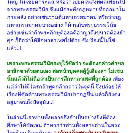
ใหญ่ ไม่ใช่ยึดกระแส หรือว่าไปยึดในสิ่งที่ผิดเพี้ยนไป
จากพระธรรมวินัย ซึ่งแม้กระทั่งกฎหมายที่ออกมาใน
ภายหลัง อย่างเช่นว่ามติมหาเถรสมาคม หรือว่ากฎ
มหาเถรสมาคมบางอย่าง ก็ค้านกับพระธรรมวินัย
อย่างเช่นว่าถ้าพระภิกษุต้องคดีอาญาถึงขนาดต้องจำ
คุก ก็ถือว่าให้สึกหาลาเพศไปด้วย ซึ่งเรื่องนี้ไม่ใช่
แล้ว..!
เพราะพระธรรมวินัยระบุไว้ชัดว่า จะต้องกล่าวคำขอ
ลาสิกขาด้วยตนเอง ต่อหน้าบุคคลผู้รู้เดียงสา ไม่เช่น
นั้นแล้วก็ไม่ถือว่าเป็นการสึกหาลาเพศที่ถูกต้อง
เพียง
แต่ว่าไม่มีใครกล้าพูดกล้ากล่าวในจุดนี้ จึงปล่อยให้
เรื่องที่คัดค้านพระธรรมวินัยปรากฏขึ้น แล้วก็ยังคง
อยู่มาจนถึงปัจจุบัน..!
ในส่วนนี้เราท่านทั้งหลายจึงจำเป็นอย่างยิ่งที่ต้อง
ศึกษาให้ชัดเจน ถ้าหากว่าท่านทั้งหลายอ่านในพระ
ไตรปิฎก ก็จะเห็นว่า
องค์สมเด็จพระสัมมาสัมพุทธ