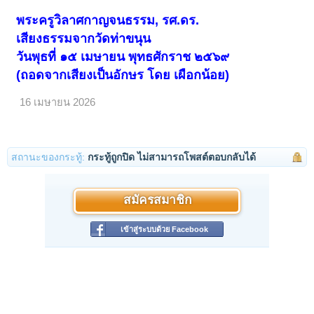
พระครูวิลาศกาญจนธรรม, รศ.ดร.
เสียงธรรมจากวัดท่าขนุน
วันพุธที่ ๑๕ เมษายน พุทธศักราช ๒๕๖๙
(ถอดจากเสียงเป็นอักษร โดย เผือกน้อย)
16 เมษายน 2026
สถานะของกระทู้:
กระทู้ถูกปิด ไม่สามารถโพสต์ตอบกลับได้
สมัครสมาชิก
เข้าสู่ระบบด้วย Facebook