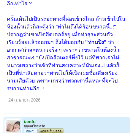
อีกเท่าไร ?
ครั้นเดินไปเป็นระยะทางที่ค่อนข้างไกล ก้าวเข้าไปใน
ห้องน้ำแล้วก็สะดุ้งว่า "ทำไมถึงได้ร้อนขนาดนี้..!"
ปรากฏว่าเขาเปิดฮีตเตอร์อยู่ เมื่อทำธุระส่วนตัว
เรียบร้อยแล้วออกมา ถึงได้บอกกับ
"ท่านปิง"
ว่า
อากาศน่าจะหนาวจริง ๆ เพราะว่าขนาดในห้องน้ำ
สาธารณะเขายังเปิดฮีตเตอร์ทิ้งไว้ แต่ที่พวกเราไม่
หนาวเพราะว่าเจ้าที่ท่านสงเคราะห์นั่นเอง..! แล้วก็
เป็นที่น่าเสียดายว่าท่านไม่ให้เปิดเผยชื่อเสียงเรียง
นามเสียด้วย เพราะเกรงว่าพวกเรานี่แหละที่จะไป
รบกวนท่านอีก..!
24 เมษายน 2026
iamfu
ผู้ดูแลเว็บบอร์ด
ทีมงาน
ผู้ดูแลเว็บบอร์ด