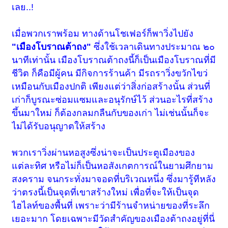
เลย..!
เมื่อพวกเราพร้อม ทางด้านโชเฟอร์ก็พาวิ่งไปยัง
"เมืองโบราณต้าถง"
ซึ่งใช้เวลาเดินทางประมาณ ๒๐
นาทีเท่านั้น เมืองโบราณต้าถงนี้ก็เป็นเมืองโบราณที่มี
ชีวิต ก็คือมีผู้คน มีกิจการร้านค้า มีรถราวิ่งขวักไขว่
เหมือนกับเมืองปกติ เพียงแต่ว่าสิ่งก่อสร้างนั้น ส่วนที่
เก่าก็บูรณะซ่อมแซมและอนุรักษ์ไว้ ส่วนอะไรที่สร้าง
ขึ้นมาใหม่ ก็ต้องกลมกลืนกับของเก่า ไม่เช่นนั้นก็จะ
ไม่ได้รับอนุญาตให้สร้าง
พวกเราวิ่งผ่านหอสูงซึ่งน่าจะเป็นประตูเมืองของ
แต่ละทิศ หรือไม่ก็เป็นหอสังเกตการณ์ในยามศึกยาม
สงคราม จนกระทั่งมาจอดที่บริเวณหนึ่ง ซึ่งมารู้ทีหลัง
ว่าตรงนี้เป็นจุดที่เขาสร้างใหม่ เพื่อที่จะให้เป็นจุด
ไฮไลท์ของพื้นที่ เพราะว่ามีร้านจำหน่ายของที่ระลึก
เยอะมาก โดยเฉพาะมีวัดสำคัญของเมืองต้าถงอยู่ที่นี่