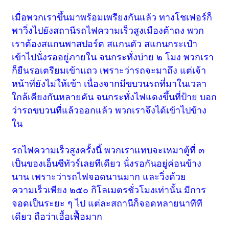
เมื่อพวกเราขึ้นมาพร้อมเพรียงกันแล้ว ทางโชเฟอร์ก็
พาวิ่งไปยังสถานีรถไฟความเร็วสูงเมืองต้าถง พวก
เราต้องสแกนพาสปอร์ต สแกนตัว สแกนกระเป๋า
เข้าไปนั่งรออยู่ภายใน จนกระทั่งบ่าย ๒ โมง พวกเรา
ก็ยืนรอเตรียมเข้าแถว เพราะว่ารถจะมาถึง แต่เจ้า
หน้าที่ยังไม่ให้เข้า เนื่องจากมีขบวนรถที่มาในเวลา
ใกล้เคียงกันหลายคัน จนกระทั่งไฟแดงขึ้นที่ป้าย บอก
ว่ารถขบวนที่แล้วออกแล้ว พวกเราจึงได้เข้าไปข้าง
ใน
รถไฟความเร็วสูงครั้งนี้ พวกเราแทบจะเหมาตู้ที่ ๓
เป็นของเอ็นซีทัวร์เลยทีเดียว นั่งรอกันอยู่ค่อนข้าง
นาน เพราะว่ารถไฟจอดนานมาก และวิ่งด้วย
ความเร็วเพียง ๒๕๐ กิโลเมตรชั่วโมงเท่านั้น มีการ
จอดเป็นระยะ ๆ ไป แต่ละสถานีก็จอดหลายนาทีที
เดียว ถือว่าเอื้อเฟื้อมาก