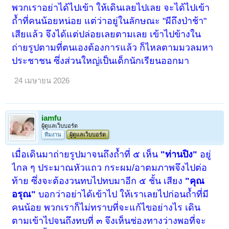
พวกเราอย่าได้ไปเข้า ให้เดินเลยไปเลย จะได้ไปเข้า
ถ้ำที่คนน้อยหน่อย แต่ว่าอยู่ในลักษณะ "ผีถึงป่าช้า"
เสียแล้ว จึงได้แต่ปล่อยเลยตามเลย เข้าไปข้างใน
ถ่ายรูปตามที่ตนเองต้องการแล้ว ก็ไหลตามมวลมหา
ประชาชน ซึ่งส่วนใหญ่เป็นเด็กนักเรียนออกมา
24 เมษายน 2026
iamfu
ผู้ดูแลเว็บบอร์ด
ทีมงาน
ผู้ดูแลเว็บบอร์ด
เมื่อเดินมาถ่ายรูปมาจนถึงถ้ำที่ ๕ เห็น
"ท่านปิง"
อยู่
ไกล ๆ ประมาณหัวแถว กระผม/อาตมภาพจึงไปต่อ
ท้าย ซึ่งจะต้องวนทบไปทบมาอีก ๕ ชั้น เสียง
"คุณ
อรุณ"
บอกว่าอย่าได้เข้าไป ให้เราเลยไปก่อนถ้ำที่มี
คนน้อย พวกเราก็ไม่ทราบที่จะแก้ไขอย่างไร เดิน
ตามเข้าไปจนถึงทบที่ ๓ จึงเห็นช่องทางว่างพอที่จะ