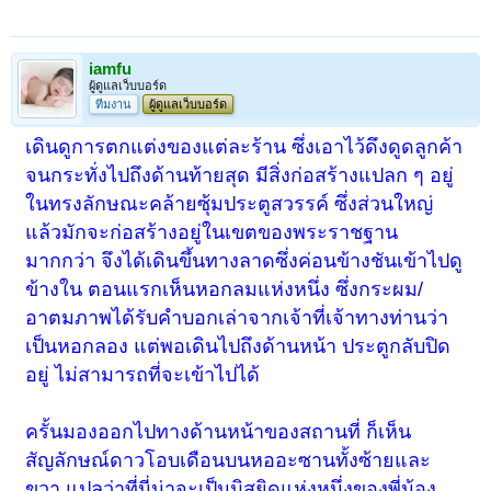
iamfu
ผู้ดูแลเว็บบอร์ด
ทีมงาน
ผู้ดูแลเว็บบอร์ด
เดินดูการตกแต่งของแต่ละร้าน ซึ่งเอาไว้ดึงดูดลูกค้า
จนกระทั่งไปถึงด้านท้ายสุด มีสิ่งก่อสร้างแปลก ๆ อยู่
ในทรงลักษณะคล้ายซุ้มประตูสวรรค์ ซึ่งส่วนใหญ่
แล้วมักจะก่อสร้างอยู่ในเขตของพระราชฐาน
มากกว่า จึงได้เดินขึ้นทางลาดซึ่งค่อนข้างชันเข้าไปดู
ข้างใน ตอนแรกเห็นหอกลมแห่งหนึ่ง ซึ่งกระผม/
อาตมภาพได้รับคำบอกเล่าจากเจ้าที่เจ้าทางท่านว่า
เป็นหอกลอง แต่พอเดินไปถึงด้านหน้า ประตูกลับปิด
อยู่ ไม่สามารถที่จะเข้าไปได้
ครั้นมองออกไปทางด้านหน้าของสถานที่ ก็เห็น
สัญลักษณ์ดาวโอบเดือนบนหออะซานทั้งซ้ายและ
ขวา แปลว่าที่นี่น่าจะเป็นมิสยิดแห่งหนึ่งของพี่น้อง