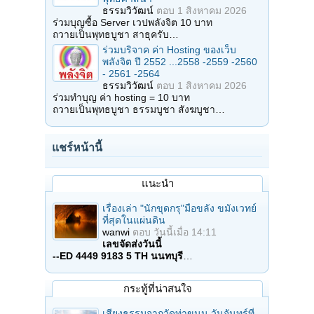
ธรรมวิวัฒน์
ตอบ
1 สิงหาคม 2026
ร่วมบุญซื้อ Server เวปพลังจิต 10 บาท
ถวายเป็นพุทธบูชา สาธุครับ…
ร่วมบริจาค ค่า Hosting ของเว็บ
พลังจิต ปี 2552 ...2558 -2559 -2560
- 2561 -2564
ธรรมวิวัฒน์
ตอบ
1 สิงหาคม 2026
ร่วมทำบุญ ค่า hosting = 10 บาท
ถวายเป็นพุทธบูชา ธรรมบูชา สังฆบูชา…
แชร์หน้านี้
แนะนำ
เรื่องเล่า "นักขุดกรุ"มือขลัง ขมังเวทย์
ที่สุดในแผ่นดิน
wanwi
ตอบ
วันนี้เมื่อ 14:11
เลขจัดส่งวันนี้
--ED 4449 9183 5 TH นนทบุรี
…
กระทู้ที่น่าสนใจ
เสียงธรรมจากวัดท่าขนุน วันจันทร์ที่