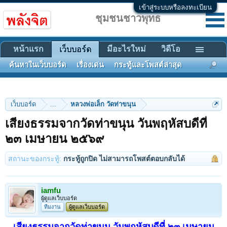
เข้าสู่ระบบหรือลงทะเบียน
ชุมชนชาวพุทธ
หน้าแรก
มีอะไรใหม่
วิดีโอ
เว็บบอร์ด
ค้นหาในเว็บบอร์ด
เรื่องเด่น
กระทู้และโพสต์ล่าสุด
เว็บบอร์ด
...
หลวงพ่อเล็ก วัดท่าขนุน
เสียงธรรมจากวัดท่าขนุน วันพฤหัสบดีที่
๒๓ เมษายน ๒๕๖๙
สถานะของกระทู้:
กระทู้ถูกปิด ไม่สามารถโพสต์ตอบกลับได้
iamfu
ผู้ดูแลเว็บบอร์ด
ทีมงาน
ผู้ดูแลเว็บบอร์ด
เสียงธรรมจากวัดท่าขนุน วันพฤหัสบดีที่ ๒๓ เมษายน