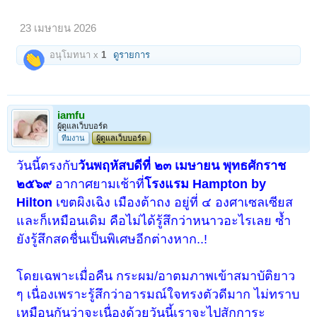
23 เมษายน 2026
อนุโมทนา x
1
ดูรายการ
iamfu
ผู้ดูแลเว็บบอร์ด
ทีมงาน
ผู้ดูแลเว็บบอร์ด
วันนี้ตรงกับ
วันพฤหัสบดีที่ ๒๓ เมษายน พุทธศักราช
๒๕๖๙
อากาศยามเช้าที่
โรงแรม Hampton by
Hilton
เขตผิงเฉิง เมืองต้าถง อยู่ที่ ๔ องศาเซลเซียส
และก็เหมือนเดิม คือไม่ได้รู้สึกว่าหนาวอะไรเลย ซ้ำ
ยังรู้สึกสดชื่นเป็นพิเศษอีกต่างหาก..!
โดยเฉพาะเมื่อคืน กระผม/อาตมภาพเข้าสมาบัติยาว
ๆ เนื่องเพราะรู้สึกว่าอารมณ์ใจทรงตัวดีมาก ไม่ทราบ
เหมือนกันว่าจะเนื่องด้วยวันนี้เราจะไปสักการะ