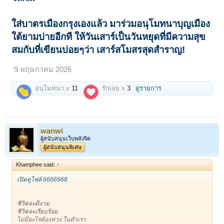
ใส่บาตรเมืองกรุงเองแล้ว มาร่วมอนุโมทนาบุญเมือง
ใต้ยามบ่ายอีกที ให้วันเสาร์เป็นวันหยุดที่มีความสุข
สมกับที่เขียนบ่อยๆว่า เสาร์สโมสรสุดสำราญ!
9 พฤษภาคม 2026
อนุโมทนา x
11
รักเลย x
3
ดูรายการ
wanwi
ผู้สนับสนุนเว็บพลังจิต
ผู้สนับสนุนพิเศษ
Khamphee said:
↑
เปิดดูไฟล์ 6666968
ชีวิตจะดีงาม
ชีวิตจะเรียบร้อย
ไม่มีอะไรต้องห่วง ในตัวเรา