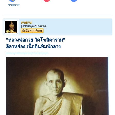
รายการ
wanwi
ผู้สนับสนุนเว็บพลังจิต
ผู้สนับสนุนพิเศษ
"หลวงพ่อกวย วัดโฆสิตาราม"
ลีลาหย่อง-เนื้อดินพิมพ์กลาง
===============