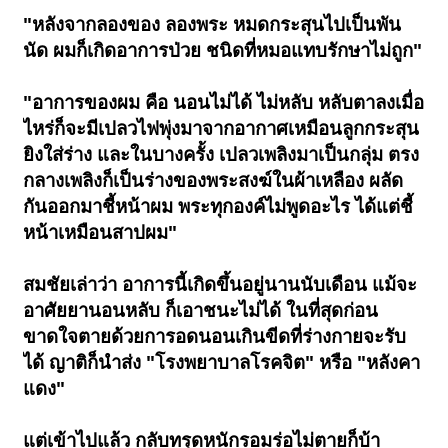
"หลังจากลองของ ลองพระ หมดกระสุนไปเป็นพัน
นัด ผมก็เกิดอาการป่วย ชนิดที่หมอแทบรักษาไม่ถูก"
"อาการของผม คือ นอนไม่ได้ ไม่หลับ หลับตาลงเมื่อ
ไหร่ก็จะมีเปลวไฟพุ่งมาจากอากาศเหมือนลูกกระสุน
ยิงใส่ร่าง และในบางครั้ง เปลวเพลิงมาเป็นกลุ่ม ตรง
กลางเพลิงก็เป็นร่างของพระสงฆ์ในผ้าเหลือง ผลัด
กันออกมาชี้หน้าผม พระทุกองค์ไม่พูดอะไร ได้แต่ชี้
หน้าเหมือนสาปผม"
สมชัยเล่าว่า อาการนี้เกิดขึ้นอยู่นานนับเดือน แม้จะ
อาศัยยานอนหลับ ก็เอาชนะไม่ได้ ในที่สุดก่อน
ขาดใจตายด้วยการอดนอนเกินขีดที่ร่างกายจะรับ
ได้ ญาติก็นำส่ง "โรงพยาบาลโรคจิต" หรือ "หลังคา
แดง"
แต่เข้าไปแล้ว กลับทรุดหนักรอมร่อไม่ตายก็บ้า