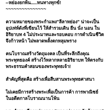
--หย่องยกพ้น.....หนทางทุกข์!
~~~~~~~~~~~~~~~
ความหมายของพระกำแพง"ลีลาหย่อง" น่าจะเป็น
อุปเท่ห์ดังที่เขียนไว้ ให้สำรวมเดิน ยืน นั่ง นอน ใน
อิริยาบท 4 ไม่ประมาทและรอบคอบ การดำเนินชีวิต
จึงก้าวหน้า ไม่พลาดพลั้งตกหลุมพราง
คนโบราณสร้างวัตถุมงคล เป็นที่ระลึกถึงคุณ
พระพุทธองค์ สร้างไว้หลากหลายอิริยาบท ให้ตรงกับ
พระธรรมคำสอนของพระพุทธเจ้า!
สำคัญที่สุดคือ สร้างเพื่อสืบสานพระพุทธศาสนา
ไม่เคยมีการสร้างพระเพื่อเป็นการค้า การพาณิชย์
ในอดีตกาลโบราณนานโพ้น