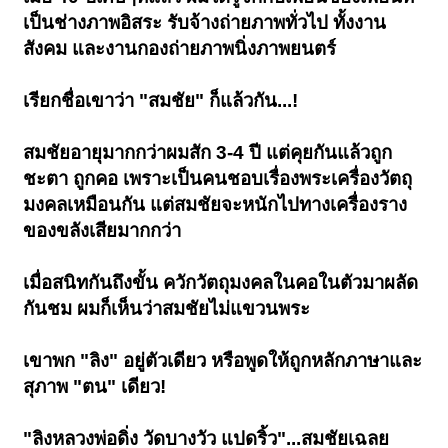
เป็นช่างภาพอิสระ รับจ้างถ่ายภาพทั่วไป ทั้งงาน
สังคม และงานกองถ่ายภาพนิ่งภาพยนตร์
เรียกชื่อเขาว่า "สมชัย" ก็แล้วกัน...!
สมชัยอายุมากกว่าผมสัก 3-4 ปี แต่คุยกันแล้วถูก
ชะตา ถูกคอ เพราะเป็นคนชอบเรื่องพระเครื่องวัตถุ
มงคลเหมือนกัน แต่สมชัยจะหนักไปทางเครื่องราง
ของขลังเสียมากกว่า
เมื่อสนิทกันถึงขั้น ควักวัตถุมงคลในคอในตัวมาผลัด
กันชม ผมก็เห็นว่าสมชัยไม่แขวนพระ
เขาพก "ลิง" อยู่ตัวเดียว หรือพูดให้ถูกหลักภาษาและ
สุภาพ "ตน" เดียว!
"ลิงหลวงพ่อดิ่ง วัดบางวัว แปดริ้ว"...สมชัยเฉลย