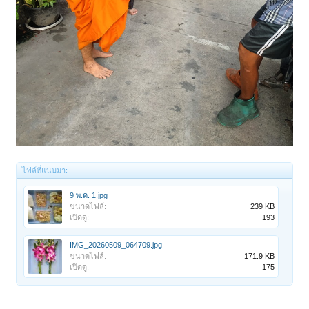
ไฟล์ที่แนบมา:
9 พ.ค. 1.jpg
ขนาดไฟล์:
239 KB
เปิดดู:
193
IMG_20260509_064709.jpg
ขนาดไฟล์:
171.9 KB
เปิดดู:
175