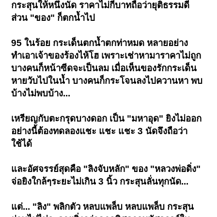
กระสุนให้หนึ่งนัด ราคาไม่กี่บาทถือว่ายุติธรรมดี
ส่วน "ของ" ก็ตกน้ำไป
95 ในร้อย กระเด็นตกน้ำตกท่าหมด หลายอย่าง
ทำเอาเจ้าของร้องไห้โฮ เพราะเช่าหามาราคาไม่ถูก
บางคนก็หน้าซีดจะเป็นลม เมื่อเห็นของรักกระเด็น
หายวับไปในน้ำ บางคนก็กระโจนลงไปควานหา พบ
บ้างไม่พบบ้าง...
เหรียญกับตะกรุดบางดอก เป็น "มหาอุด" ยิงไม่ออก
อย่างนี้ต้องทดลองแชะ แชะ แชะ 3 นัดจึงถือว่า
ใช้ได้
และอัศจรรย์สุดคือ "ลิงจับหลัก" ของ "หลวงพ่อดิ่ง"
จ่อยิงใกล้ๆระยะไม่เกิน 3 นิ้ว กระสุนลั่นทุกนัด...
แต่... "ลิง" พลิกตัว หลบแพล็บ หลบแพล็บ กระสุน