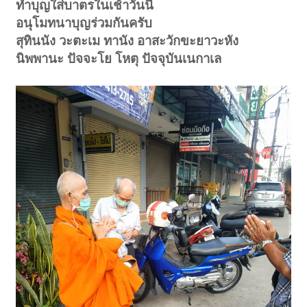
ทำบุญใส่บาตรในเช้าวันนี้
อนุโมทนาบุญร่วมกันครับ
สุทินนัง วะตะเม ทานัง อาสะวักขะยาวะหัง
นิพพานะ ปัจจะโย โหตุ ปัจจุบันเนกาเล