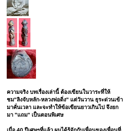
ความจริง บทเรื่องเล่านี้ ต้องเขียนในวาระที่ให้
ชม"ลิงจับหลัก-หลวงพ่อดิ่ง" แต่วันวาน ธุระด่วนเข้า
มาคั่นเวลา และจะทำให้ข้อเขียนยาวเกินไป จึงยก
มา "แถม" เป็นตอนพิเศษ
เมื่อ 40 ปีเศษๆที่แล้ว ผมได้รู้จักกับเพื่อนของเพื่อนที่