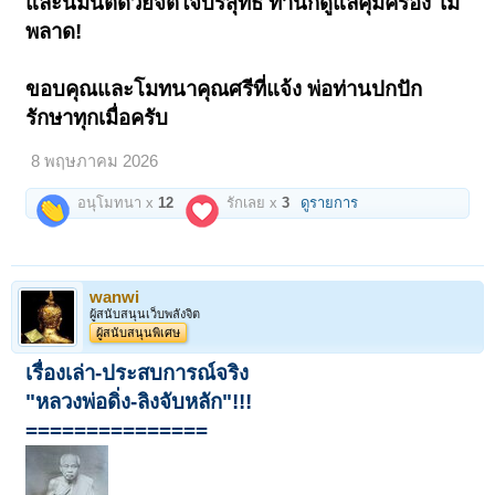
และนิมนต์ด้วยจิตใจบริสุทธิ์ ท่านก็ดูแลคุ้มครอง ไม่
พลาด!
ขอบคุณและโมทนาคุณศรีที่แจ้ง พ่อท่านปกปัก
รักษาทุกเมื่อครับ
8 พฤษภาคม 2026
อนุโมทนา x
12
รักเลย x
3
ดูรายการ
wanwi
ผู้สนับสนุนเว็บพลังจิต
ผู้สนับสนุนพิเศษ
เรื่องเล่า-ประสบการณ์จริง
"หลวงพ่อดิ่ง-ลิงจับหลัก"!!!
===============