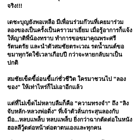
จริง!!!
เดชะบุญยังพอเหลือ มีเพื่อนร่วมก๊วนที่เคยมาร่วม
ลองของเป็นครั้งเป็นคราวมาเยี่ยม เมื่อรู้อาการก็แจ้ง
ให้ญาติพี่น้องทราบ ทำการขอขมาคุณพระศรี
รัตนตรัย และนำตัวสมชัยตระเวณ รดน้ำมนต์ขอ
ขมาทุกวัดใช้เวลาเกือบปี กว่าจะหายกลับมาเป็น
ปกติ
สมชัยเข็ดขี้อ่อนขี้แก่ชั่วชีวิต ใครมาชวนไป "ลอง
ของ" ให้เท่าไหร่ก็ไม่เอาอีกแล้ว
แต่ที่ไม่เข็ดไม่หลาบลืมก็คือ "ความทรงจำ" ถึง "ลิง
จับหลัก-หลวงพ่อดิ่ง" ที่เจ้าตัวลั่นกระสุนลองกับ
มือ...หล
บแพล็บ หลบแพล็บ ยิ่งกว่าฉากตัดต่อในหนัง
ฮอลลีวู้ดต่อหน้าต่อตาตนเองและทุกคน