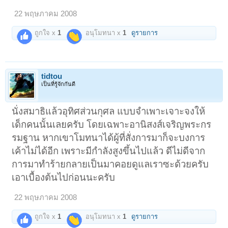
22 พฤษภาคม 2008
ถูกใจ x
1
อนุโมทนา x
1
ดูรายการ
tidtou
เป็นที่รู้จักกันดี
นั่งสมาธิแล้วอุทิศส่วนกุศล แบบจำเพาะเจาะจงให้
เด็กคนนั้นเลยครับ โดยเฉพาะอานิสงส์เจริญพระกร
รมฐาน หากเขาโมทนาได้ผู้ที่สั่งการมาก็จะบงการ
เค้าไม่ได้อีก เพราะมีกำลังสูงขึ้นไปแล้ว ดีไม่ดีจาก
การมาทำร้ายกลายเป็นมาคอยดูแลเราซะด้วยครับ
เอาเบื้องต้นไปก่อนนะครับ
22 พฤษภาคม 2008
ถูกใจ x
1
อนุโมทนา x
1
ดูรายการ