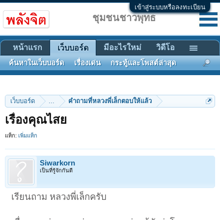
เข้าสู่ระบบหรือลงทะเบียน
ชุมชนชาวพุทธ
หน้าแรก
มีอะไรใหม่
วิดีโอ
เว็บบอร์ด
ค้นหาในเว็บบอร์ด
เรื่องเด่น
กระทู้และโพสต์ล่าสุด
เว็บบอร์ด
...
คำถามที่หลวงพี่เล็กตอบให้แล้ว
เรื่องคุณไสย
แท็ก:
เพิ่มแท็ก
Siwarkorn
เป็นที่รู้จักกันดี
เรียนถาม หลวงพี่เล็กครับ