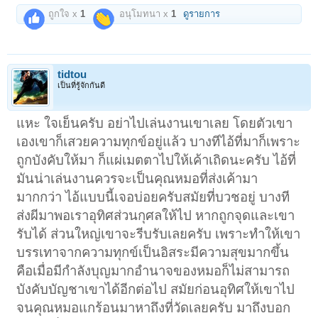
ถูกใจ x
1
อนุโมทนา x
1
ดูรายการ
tidtou
เป็นที่รู้จักกันดี
แหะ ใจเย็นครับ อย่าไปเล่นงานเขาเลย โดยตัวเขา
เองเขาก็เสวยความทุกข์อยู่แล้ว บางทีไอ้ที่มาก็เพราะ
ถูกบังคับให้มา ก็แผ่เมตตาไปให้เค้าเถิดนะครับ ไอ้ที่
มันน่าเล่นงานควรจะเป็นคุณหมอที่ส่งเค้ามา
มากกว่า ไอ้แบบนี้เจอบ่อยครับสมัยที่บวชอยู่ บางที
ส่งผีมาพอเราอุทิศส่วนกุศลให้ไป หากถูกจุดและเขา
รับได้ ส่วนใหญ่เขาจะรีบรับเลยครับ เพราะทำให้เขา
บรรเทาจากความทุกข์เป็นอิสระมีความสุขมากขึ้น
คือเมื่อมีกำลังบุญมากอำนาจของหมอก็ไม่สามารถ
บังคับบัญชาเขาได้อีกต่อไป สมัยก่อนอุทิศให้เขาไป
จนคุณหมอแกร้อนมาหาถึงที่วัดเลยครับ มาถึงบอก