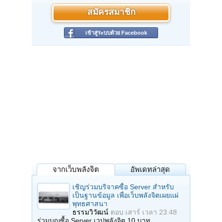
สมัครสมาชิก
เข้าสู่ระบบด้วย Facebook
จากเว็บพลังจิต
อัพเดทล่าสุด
เชิญร่วมบริจาคซื้อ Server สำหรับ
เป็นฐานข้อมูล เพื่อเว็บพลังจิตเผยแผ่
พุทธศาสนา
ธรรมวิวัฒน์
ตอบ
เสาร์ เวลา 23:48
ร่วมบุญซื้อ Server เวปพลังจิต 10 บาท