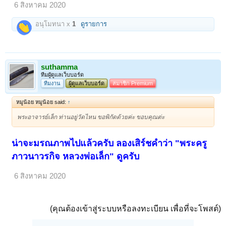
6 สิงหาคม 2020
อนุโมทนา x
1
ดูรายการ
suthamma
ทีมผูัดูแลเว็บบอร์ด
ทีมงาน
ผู้ดูแลเว็บบอร์ด
สมาชิก Premium
หมูน้อย หมูน้อย said:
↑
พระอาจารย์เล็ก ท่านอยู่วัดไหน ขอพิกัดด้วยค่ะ ขอบคุณต่ะ
น่าจะมรณภาพไปแล้วครับ ลองเสิร์ชคำว่า "พระครู
ภาวนาวรกิจ หลวงพ่อเล็ก" ดูครับ
6 สิงหาคม 2020
(คุณต้องเข้าสู่ระบบหรือลงทะเบียน เพื่อที่จะโพสต์)