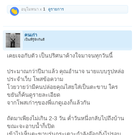
อนุโมทนา x
1
ดูรายการ
คนเก่า
เป็นที่รู้จักกันดี
เคยเจอกับตัว เป็นปริศนาค้างใจมาจนทุกวันนี้
ประมาณกว่าปีมาแล้ว คุณอำนาจ นายแบบรูปหล่อ
ประจำเว็บ โพสข้อความ
โวยวายว่ามีคนปล่อยคุณไสยใส่เป็นตะขาบ ใคร
ขยันก็ค้นดูรายละเอียด
จากโพสเก่าๆของพี่แกดูเองก็แล้วกัน
ถัดมาเพียงไม่เกิน 2-3 วัน ค่ำวันหนึ่งกลับไปถึงบ้าน
ขณะจะอาบน้ำก็เปิด
เข้าไปเห็นตะขาบรุ่นกระเตาะกำลังจ๊อกกิ่งไปรอบ