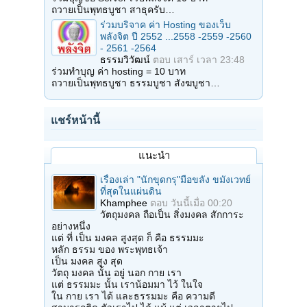
ถวายเป็นพุทธบูชา สาธุครับ…
ร่วมบริจาค ค่า Hosting ของเว็บ
พลังจิต ปี 2552 ...2558 -2559 -2560
- 2561 -2564
ธรรมวิวัฒน์
ตอบ
เสาร์ เวลา 23:48
ร่วมทำบุญ ค่า hosting = 10 บาท
ถวายเป็นพุทธบูชา ธรรมบูชา สังฆบูชา…
แชร์หน้านี้
แนะนำ
เรื่องเล่า "นักขุดกรุ"มือขลัง ขมังเวทย์
ที่สุดในแผ่นดิน
Khamphee
ตอบ
วันนี้เมื่อ 00:20
วัตถุมงคล ถือเป็น สิ่งมงคล สักการะ
อย่างหนึ่ง
แต่ ที่ เป็น มงคล สูงสุด ก็ คือ ธรรมมะ
หลัก ธรรม ของ พระพุทธเจ้า
เป็น มงคล สูง สุด
วัตถุ มงคล นั้น อยู่ นอก กาย เรา
แต่ ธรรมมะ นั้น เราน้อมมา ไว้ ในใจ
ใน กาย เรา ได้ และธรรมมะ คือ ความดี