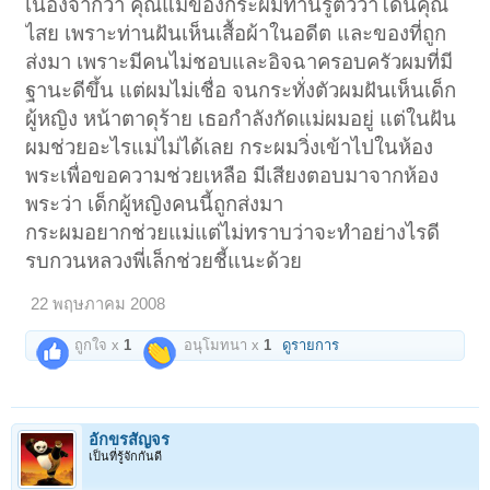
เนื่องจากว่า คุณแม่ของกระผมท่านรู้ตัวว่าโดนคุณ
ไสย เพราะท่านฝันเห็นเสื้อผ้าในอดีต และของที่ถูก
ส่งมา เพราะมีคนไม่ชอบและอิจฉาครอบครัวผมที่มี
ฐานะดีขึ้น แต่ผมไม่เชื่อ จนกระทั่งตัวผมฝันเห็นเด็ก
ผู้หญิง หน้าตาดุร้าย เธอกำลังกัดแม่ผมอยู่ แต่ในฝัน
ผมช่วยอะไรแม่ไม่ได้เลย กระผมวิ่งเข้าไปในห้อง
พระเพื่อขอความช่วยเหลือ มีเสียงตอบมาจากห้อง
พระว่า เด็กผู้หญิงคนนี้ถูกส่งมา
กระผมอยากช่วยแม่แต่ไม่ทราบว่าจะทำอย่างไรดี
รบกวนหลวงพี่เล็กช่วยชี้แนะด้วย
22 พฤษภาคม 2008
ถูกใจ x
1
อนุโมทนา x
1
ดูรายการ
อักขรสัญจร
เป็นที่รู้จักกันดี