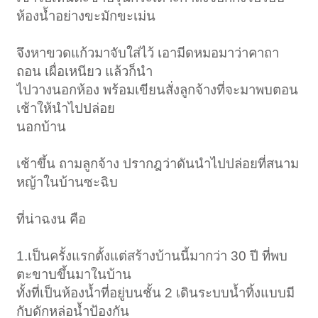
ห้องน้ำอย่างขะมักขะเม่น
จึงหาขวดแก้วมาจับใส่ไว้ เอามีดหมอมาว่าคาถา
ถอน เผื่อเหนียว แล้วก็นำ
ไปวางนอกห้อง พร้อมเขียนสั่งลูกจ้างที่จะมาพบตอน
เช้าให้นำไปปล่อย
นอกบ้าน
เช้าขึ้น ถามลูกจ้าง ปรากฎว่าดันนำไปปล่อยที่สนาม
หญ้าในบ้านซะฉิบ
ที่น่าฉงน คือ
1.เป็นครั้งแรกตั้งแต่สร้างบ้านนี้มากว่า 30 ปี ที่พบ
ตะขาบขึ้นมาในบ้าน
ทั้งที่เป็นห้องน้ำที่อยู่บนชั้น 2 เดินระบบน้ำทิ้งแบบมี
กับดักหล่อน้ำป้องกัน