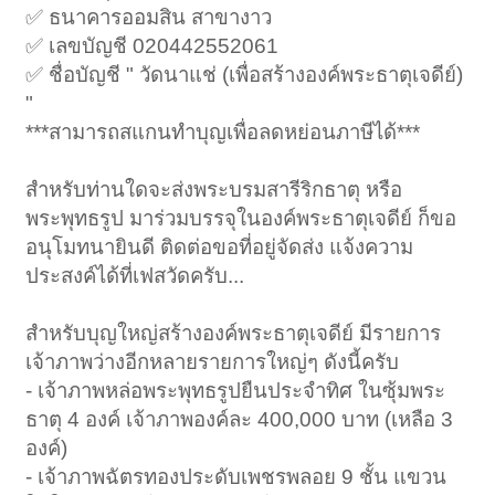
✅ ธนาคารออมสิน สาขางาว
✅ เลขบัญชี 020442552061
✅ ชื่อบัญชี " วัดนาแช่ (เพื่อสร้างองค์พระธาตุเจดีย์)
"
***สามารถสแกนทำบุญเพื่อลดหย่อนภาษีได้***
สำหรับท่านใดจะส่งพระบรมสารีริกธาตุ หรือ
พระพุทธรูป มาร่วมบรรจุในองค์พระธาตุเจดีย์ ก็ขอ
อนุโมทนายินดี ติดต่อขอที่อยู่จัดส่ง แจ้งความ
ประสงค์ได้ที่เฟสวัดครับ...
สำหรับบุญใหญ่สร้างองค์พระธาตุเจดีย์ มีรายการ
เจ้าภาพว่างอีกหลายรายการใหญ่ๆ ดังนี้ครับ
- เจ้าภาพหล่อพระพุทธรูปยืนประจำทิศ ในซุ้มพระ
ธาตุ 4 องค์ เจ้าภาพองค์ละ 400,000 บาท (เหลือ 3
องค์)
- เจ้าภาพฉัตรทองประดับเพชรพลอย 9 ชั้น แขวน