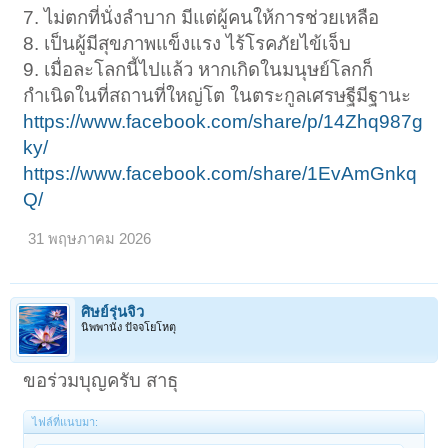
7. ไม่ตกที่นั่งลำบาก มีแต่ผู้คนให้การช่วยเหลือ
8. เป็นผู้มีสุขภาพแข็งแรง ไร้โรคภัยไข้เจ็บ
9. เมื่อละโลกนี้ไปแล้ว หากเกิดในมนุษย์โลกก็
กำเนิดในที่สถานที่ใหญ่โต ในตระกูลเศรษฐีมีฐานะ
https://www.facebook.com/share/p/14Zhq987g
ky/
https://www.facebook.com/share/1EvAmGnkq
Q/
31 พฤษภาคม 2026
ศิษย์รุ่นจิ๋ว
นิพพานัง ปัจจโยโหตุ
ขอร่วมบุญครับ สาธุ
ไฟล์ที่แนบมา: