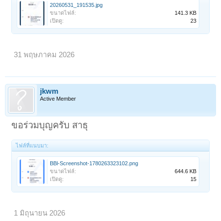
20260531_191535.jpg
ขนาดไฟล์:
141.3 KB
เปิดดู:
23
31 พฤษภาคม 2026
jkwm
Active Member
ขอร่วมบุญครับ สาธุ
ไฟล์ที่แนบมา:
BBl-Screenshot-1780263323102.png
ขนาดไฟล์:
644.6 KB
เปิดดู:
15
1 มิถุนายน 2026