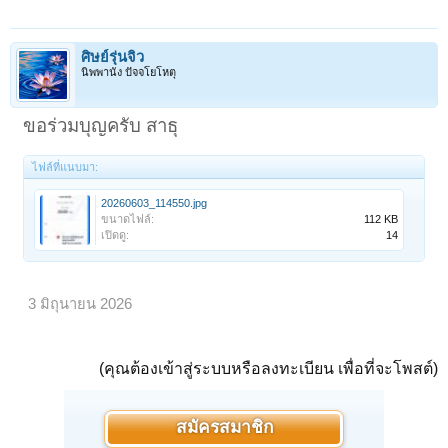
ศิษย์รุ่นจิ๋ว
นิพพานัง ปัจจโยโหตุ
ขอร่วมบุญครับ สาธุ
ไฟล์ที่แนบมา:
20260603_114550.jpg
ขนาดไฟล์:
112 KB
เปิดดู:
14
3 มิถุนายน 2026
(คุณต้องเข้าสู่ระบบหรือลงทะเบียน เพื่อที่จะโพสต์)
สมัครสมาชิก