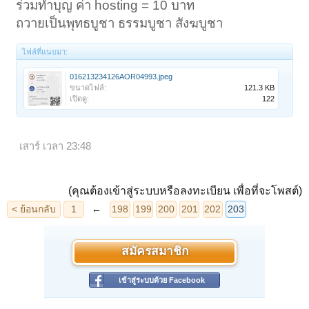
ร่วมทำบุญ ค่า hosting = 10 บาท
ถวายเป็นพุทธบูชา ธรรมบูชา สังฆบูชา
ไฟล์ที่แนบมา:
016213234126AOR04993.jpeg
ขนาดไฟล์:
121.3 KB
เปิดดู:
122
เสาร์ เวลา 23:48
(คุณต้องเข้าสู่ระบบหรือลงทะเบียน เพื่อที่จะโพสต์)
สมัครสมาชิก
เข้าสู่ระบบด้วย Facebook