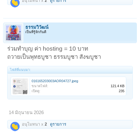
อนุโมทนา x
2
ดูรายการ
ธรรมวิวัฒน์
เป็นที่รู้จักกันดี
ร่วมทำบุญ ค่า hosting = 10 บาท
ถวายเป็นพุทธบูชา ธรรมบูชา สังฆบูชา
ไฟล์ที่แนบมา:
016165203003AOR04727.jpeg
ขนาดไฟล์:
121.4 KB
เปิดดู:
235
14 มิถุนายน 2026
อนุโมทนา x
2
ดูรายการ