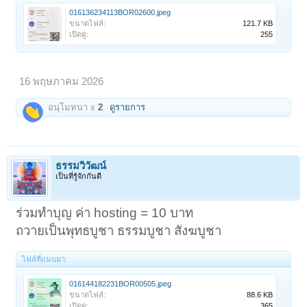
016136234113BOR02600.jpeg
ขนาดไฟล์:
121.7 KB
เปิดดู:
255
16 พฤษภาคม 2026
อนุโมทนา x
2
ดูรายการ
ธรรมวิวัฒน์
เป็นที่รู้จักกันดี
ร่วมทำบุญ ค่า hosting = 10 บาท
ถวายเป็นพุทธบูชา ธรรมบูชา สังฆบูชา
ไฟล์ที่แนบมา:
016144182231BOR00505.jpeg
ขนาดไฟล์:
88.6 KB
เปิดดู:
365