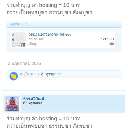
ร่วมทำบุญ ค่า hosting = 10 บาท
ถวายเป็นพุทธบูชา ธรรมบูชา สังฆบูชา
ไฟล์ที่แนบมา:
016123110701AOR04495.jpeg
ขนาดไฟล์:
121.1 KB
เปิดดู:
480
3 พฤษภาคม 2026
อนุโมทนา x
2
ดูรายการ
ธรรมวิวัฒน์
เป็นที่รู้จักกันดี
ร่วมทำบุญ ค่า hosting = 10 บาท
ถวายเป็นพุทธบูชา ธรรมบูชา สังฆบูชา