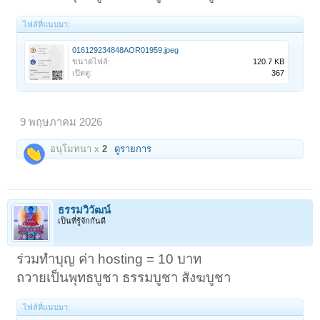
ไฟล์ที่แนบมา:
016129234848AOR01959.jpeg
ขนาดไฟล์:
120.7 KB
เปิดดู:
367
9 พฤษภาคม 2026
อนุโมทนา x
2
ดูรายการ
ธรรมวิวัฒน์
เป็นที่รู้จักกันดี
ร่วมทำบุญ ค่า hosting = 10 บาท
ถวายเป็นพุทธบูชา ธรรมบูชา สังฆบูชา
ไฟล์ที่แนบมา: