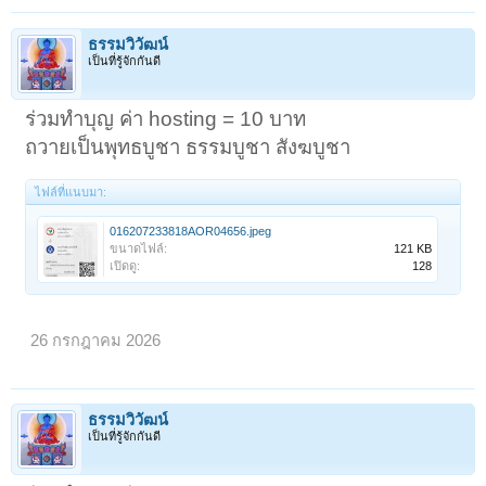
ธรรมวิวัฒน์
เป็นที่รู้จักกันดี
ร่วมทำบุญ ค่า hosting = 10 บาท
ถวายเป็นพุทธบูชา ธรรมบูชา สังฆบูชา
ไฟล์ที่แนบมา:
016207233818AOR04656.jpeg
ขนาดไฟล์:
121 KB
เปิดดู:
128
26 กรกฎาคม 2026
ธรรมวิวัฒน์
เป็นที่รู้จักกันดี