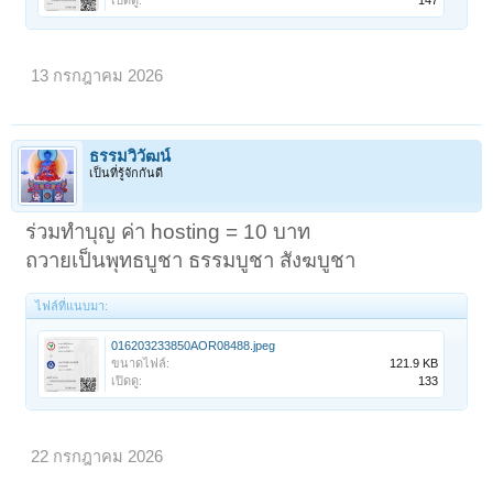
13 กรกฎาคม 2026
ธรรมวิวัฒน์
เป็นที่รู้จักกันดี
ร่วมทำบุญ ค่า hosting = 10 บาท
ถวายเป็นพุทธบูชา ธรรมบูชา สังฆบูชา
ไฟล์ที่แนบมา:
016203233850AOR08488.jpeg
ขนาดไฟล์:
121.9 KB
เปิดดู:
133
22 กรกฎาคม 2026