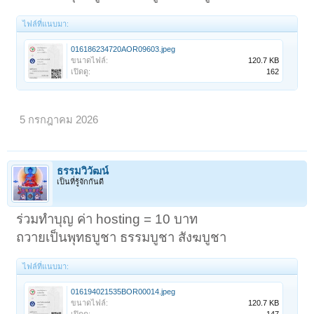
ไฟล์ที่แนบมา:
016186234720AOR09603.jpeg
ขนาดไฟล์:
120.7 KB
เปิดดู:
162
5 กรกฎาคม 2026
ธรรมวิวัฒน์
เป็นที่รู้จักกันดี
ร่วมทำบุญ ค่า hosting = 10 บาท
ถวายเป็นพุทธบูชา ธรรมบูชา สังฆบูชา
ไฟล์ที่แนบมา:
016194021535BOR00014.jpeg
ขนาดไฟล์:
120.7 KB
เปิดดู:
147