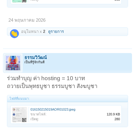
24 พฤษภาคม 2026
อนุโมทนา x
2
ดูรายการ
ธรรมวิวัฒน์
เป็นที่รู้จักกันดี
ร่วมทำบุญ ค่า hosting = 10 บาท
ถวายเป็นพุทธบูชา ธรรมบูชา สังฆบูชา
ไฟล์ที่แนบมา:
016150215019AOR01023.jpeg
ขนาดไฟล์:
120.9 KB
เปิดดู:
280