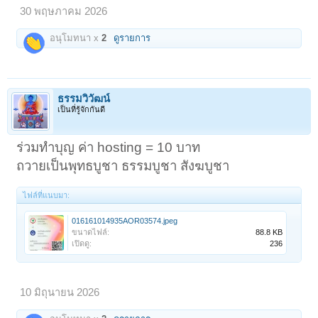
30 พฤษภาคม 2026
อนุโมทนา x
2
ดูรายการ
ธรรมวิวัฒน์
เป็นที่รู้จักกันดี
ร่วมทำบุญ ค่า hosting = 10 บาท
ถวายเป็นพุทธบูชา ธรรมบูชา สังฆบูชา
ไฟล์ที่แนบมา:
016161014935AOR03574.jpeg
ขนาดไฟล์:
88.8 KB
เปิดดู:
236
10 มิถุนายน 2026