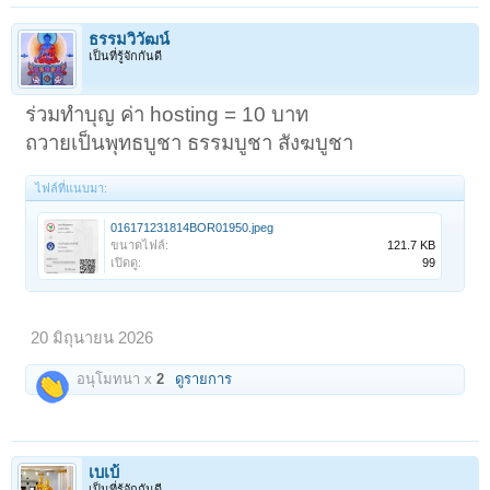
ธรรมวิวัฒน์
เป็นที่รู้จักกันดี
ร่วมทำบุญ ค่า hosting = 10 บาท
ถวายเป็นพุทธบูชา ธรรมบูชา สังฆบูชา
ไฟล์ที่แนบมา:
016171231814BOR01950.jpeg
ขนาดไฟล์:
121.7 KB
เปิดดู:
99
20 มิถุนายน 2026
อนุโมทนา x
2
ดูรายการ
เบเบ้
เป็นที่รู้จักกันดี