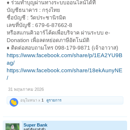
♦️ ร่วมทำบุญผ่านทางระบบออนไลน์ได้ที่
บัญชีธนาคาร : กรุงไทย
ชื่อบัญชี : วัดประชานิรมิต
เลขที่บัญชี : 679-6-87662-8
หรือสแกนคิวอาร์โค้ดเพื่อบริจาค ผ่านระบบ e-
Donation เพื่อลดหย่อดภาษีอัตโนมัติ
♦️ ติดต่อสอบถามโทร 098-179-9871 (เจ้าอาวาส)
https://www.facebook.com/share/p/1EA2YU9B
ag/
https://www.facebook.com/share/18ekAunyNE
/
31 พฤษภาคม 2026
อนุโมทนา x
1
ดูรายการ
Super Bank
จงทำดีอย่าทำชั่ว