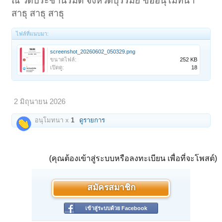
ณ วัดประชานิรมิต จังหวัดบุรีรัมย์ ขออนุโมทนา
สาธุ สาธุ สาธุ
ไฟล์ที่แนบมา:
screenshot_20260602_050329.png
ขนาดไฟล์:
252 KB
เปิดดู:
18
2 มิถุนายน 2026
อนุโมทนา x
1
ดูรายการ
(คุณต้องเข้าสู่ระบบหรือลงทะเบียน เพื่อที่จะโพสต์)
สมัครสมาชิก
เข้าสู่ระบบด้วย Facebook