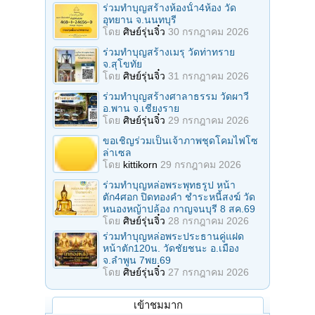
ร่วมทําบุญสร้างห้องนั้า4ห้อง วัด
อุทยาน จ.นนทบุรี
โดย
ศิษย์รุ่นจิ๋ว
30 กรกฎาคม 2026
ร่วมทําบุญสร้างเมรุ วัดท่าทราย
จ.สุโขทัย
โดย
ศิษย์รุ่นจิ๋ว
31 กรกฎาคม 2026
ร่วมทําบุญสร้างศาลาธรรม วัดผาวี
อ.พาน จ.เชียงราย
โดย
ศิษย์รุ่นจิ๋ว
29 กรกฎาคม 2026
ขอเชิญร่วมเป็นเจ้าภาพชุดโคมไฟโซ
ล่าเซล
โดย
kittikorn
29 กรกฎาคม 2026
ร่วมทําบุญหล่อพระพุทธรูป หน้า
ตัก4ศอก ปิดทองคํา ชําระหนี้สงฆ์ วัด
หนองหญ้าปล้อง กาญจนบุรี 8 สค.69
โดย
ศิษย์รุ่นจิ๋ว
28 กรกฎาคม 2026
ร่วมทําบุญหล่อพระประธานคู่แฝด
หน้าตัก120น. วัดชัยชนะ อ.เมือง
จ.ลำพูน 7พย.69
โดย
ศิษย์รุ่นจิ๋ว
27 กรกฎาคม 2026
เข้าชมมาก