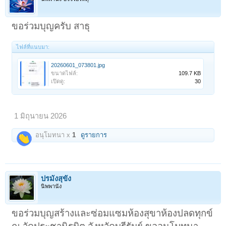
ขอร่วมบุญครับ สาธุ
ไฟล์ที่แนบมา:
20260601_073801.jpg
ขนาดไฟล์:
109.7 KB
เปิดดู:
30
1 มิถุนายน 2026
อนุโมทนา x
1
ดูรายการ
ปรมังสุขัง
นิพพานัง
ขอร่วมบุญสร้างและซ่อมแซมห้องสุขาห้องปลดทุกข์