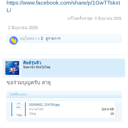
https://www.facebook.com/share/p/1GwTTskxt
L/
แก้ไขครั้งล่าสุด:
6 มิถุนายน 2026
2 มิถุนายน 2026
อนุโมทนา x
2
ดูรายการ
ศิษย์รุ่นจิ๋ว
นิพพานัง ปัจจโยโหตุ
ขอร่วมบุญครับ สาธุ
ไฟล์ที่แนบมา:
20260602_224759.jpg
ขนาดไฟล์:
110.6 KB
เปิดดู:
19