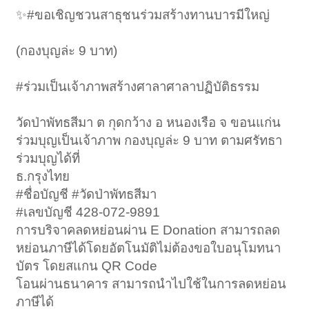
✨#ขอเชิญชวนสาธุชนร่วมสร้างทานบารมีใหญ่
(กองบุญล่ะ 9 บาท)
#ร่วมเป็นเจ้าภาพสร้างศาลาศาลาปฏิบัติธรรม
วัดป่าพัทธสีมา ต กุดกว้าง อ หนองเรือ จ ขอนแก่น
ร่วมบุญเป็นเจ้าภาพ กองบุญล่ะ 9 บาท ตามศรัทธา
ร่วมบุญได้ที่
ธ.กรุงไทย
#ชื่อบัญชี #วัดป่าพัทธสีมา
#เลขบัญชี 428-072-9891
การบริจาคลดหย่อนผ่าน E Donation สามารถลด
หย่อนภาษีได้โดยอัตโนมัติไม่ต้องขอใบอนุโมทนา
บัตร โดยสแกน QR Code
โอนผ่านธนาคาร สามารถนำไปใช้ในการลดหย่อน
ภาษีได้