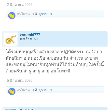
2 มิถุนายน 2026
อนุโมทนา x
3
ดูรายการ
zarutobi777
ทาน ศีล ภาวนา
ได้ร่วมทําบุญสร้างศาลาศาลาปฏิบัติธรรม ณ วัดป่า
พัทธสีมา อ.หนองเรือ จ.ขอนแก่น จำนวน ๙ บาท
และขออนุโมทนากับทุกท่านที่ได้ร่วมทำบุญในครั้งนี้
ด้วยครับ สาธุ สาธุ สาธุ อนุโมทามิ
5 มิถุนายน 2026
อนุโมทนา x
2
ดูรายการ