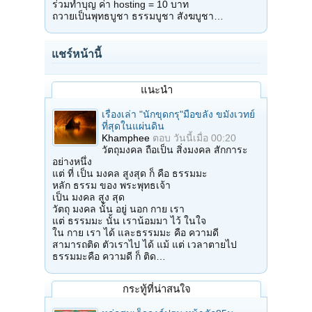
ร่วมทำบุญ ค่า hosting = 10 บาท
ถวายเป็นพุทธบูชา ธรรมบูชา สังฆบูชา…
แชร์หน้านี้
แนะนำ
เรื่องเล่า "นักขุดกรุ"มือขลัง ขมังเวทย์
ที่สุดในแผ่นดิน
Khamphee
ตอบ
วันนี้เมื่อ 00:20
วัตถุมงคล ถือเป็น สิ่งมงคล สักการะ
อย่างหนึ่ง
แต่ ที่ เป็น มงคล สูงสุด ก็ คือ ธรรมมะ
หลัก ธรรม ของ พระพุทธเจ้า
เป็น มงคล สูง สุด
วัตถุ มงคล นั้น อยู่ นอก กาย เรา
แต่ ธรรมมะ นั้น เราน้อมมา ไว้ ในใจ
ใน กาย เรา ได้ และธรรมมะ คือ ความดี
สามารถติด ตัวเราไป ได้ แม้ แต่ เวลาตายไป
ธรรมมะคือ ความดี ก็ ติด…
กระทู้ที่น่าสนใจ