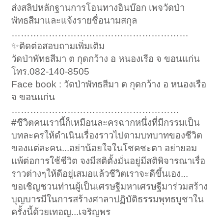
ส่งสลิปหลักฐานการโอนทางอินบ๊อก เพจวัดป่า
พัทธสีมาและแจ้งรายชื่อนามสกุล
…………………………………………………
✨ติดต่อสอบถามเพิ่มเติม
วัดป่าพัทธสีมา ต กุดกว้าง อ หนองเรือ จ ขอนแก่น
โทร.082-140-8505
Face book : วัดป่าพัทธสีมา ต กุดกว้าง อ หนองเรือ
จ ขอนแก่น
………………………………………………
#ชีวิตคนเรานี้ก็เหมือนละครฉากหนึ่งที่มีกรรมเป็น
บทละครให้ดำเนินเรื่องราวไปตามบทบาทของชีวิต
ของแต่ละคน...อย่าน้อยใจในโชคชะตา อย่ายอม
แพ้ต่อการใช้ชีวิต จงมีสติตั้งมั่นอยู่มีสติพิจารณาเรื่อ
ราวต่างๆให้ดีอยู่เสมอแล้วชีวิตเราจะดีขึ้นเอง...
ขอเชิญชวนท่านผู้เป็นเศรษฐีมหาเศรษฐีมาร่วมสร้าง
บุญบารมีในการสร้างศาลาปฏิบัติธรรมพุทธบูชาใน
ครั้งนี้ด้วยเทอญ...เจริญพร