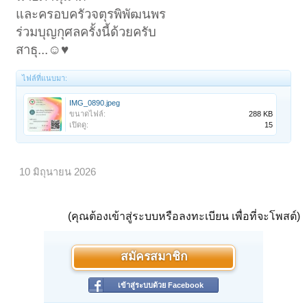
และครอบครัวจตุรพิพัฒนพร
ร่วมบุญกุศลครั้งนี้ด้วยครับ
สาธุ...☺️♥️
ไฟล์ที่แนบมา:
IMG_0890.jpeg
ขนาดไฟล์:
288 KB
เปิดดู:
15
10 มิถุนายน 2026
(คุณต้องเข้าสู่ระบบหรือลงทะเบียน เพื่อที่จะโพสต์)
สมัครสมาชิก
เข้าสู่ระบบด้วย Facebook