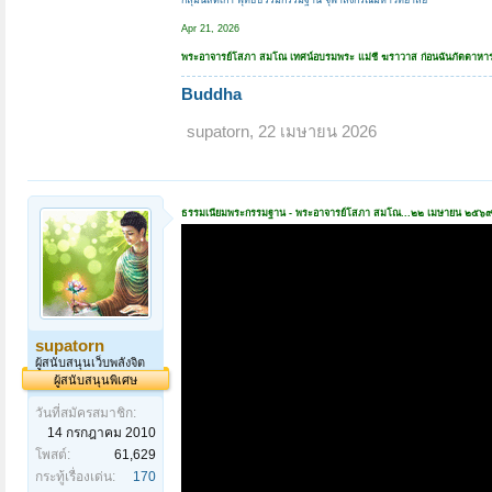
Apr 21, 2026
พระอาจารย์โสภา สมโณ เทศน์อบรมพระ แม่ชี ฆราวาส ก่อนฉันภัตตาหาร
Buddha
supatorn
,
22 เมษายน 2026
ธรรมเนียมพระกรรมฐาน - พระอาจารย์โสภา สมโณ...๒๒ เมษายน ๒๕๖
supatorn
ผู้สนับสนุนเว็บพลังจิต
ผู้สนับสนุนพิเศษ
วันที่สมัครสมาชิก:
14 กรกฎาคม 2010
โพสต์:
61,629
กระทู้เรื่องเด่น:
170