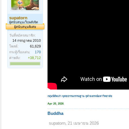
supatorn
ผู้สนับสนุนเว็บพลังจิต
ผู้สนับสนุนพิเศษ
วันที่สมัครสมาชิก:
14 กรกฎาคม 2010
โพสต์:
61,629
กระทู้เรื่องเด่น:
170
ค่าพลัง:
+38,712
กลุ่มนิสิตเก่า พุทธธรรมกรรมฐาน จุฬาลงกรณ์มหาวิทยาลัย
Apr 20, 2026
Buddha
supatorn
,
21 เมษายน 2026