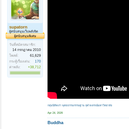
supatorn
ผู้สนับสนุนเว็บพลังจิต
ผู้สนับสนุนพิเศษ
วันที่สมัครสมาชิก:
14 กรกฎาคม 2010
โพสต์:
61,629
กระทู้เรื่องเด่น:
170
ค่าพลัง:
+38,712
กลุ่มนิสิตเก่า พุทธธรรมกรรมฐาน จุฬาลงกรณ์มหาวิทยาลัย
Apr 24, 2026
Buddha