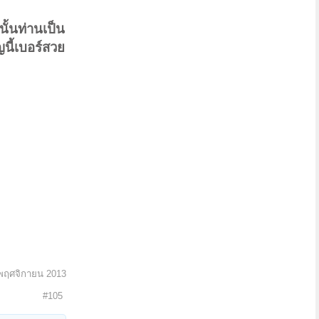
นั้นท่านเป็น
ญนี้เบอร์สวย
พฤศจิกายน 2013
#105