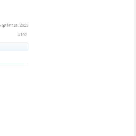
พฤศจิกายน 2013
#102