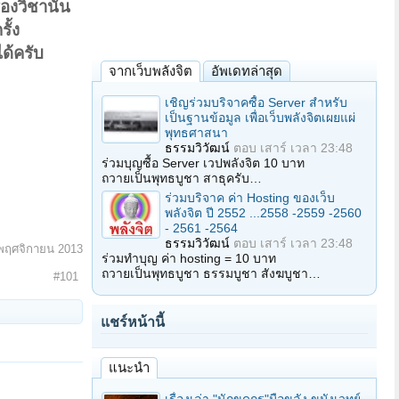
องวิชานั้น
ั้ง
ด้ครับ
จากเว็บพลังจิต
อัพเดทล่าสุด
เชิญร่วมบริจาคซื้อ Server สำหรับ
เป็นฐานข้อมูล เพื่อเว็บพลังจิตเผยแผ่
พุทธศาสนา
ธรรมวิวัฒน์
ตอบ
เสาร์ เวลา 23:48
ร่วมบุญซื้อ Server เวปพลังจิต 10 บาท
ถวายเป็นพุทธบูชา สาธุครับ…
ร่วมบริจาค ค่า Hosting ของเว็บ
พลังจิต ปี 2552 ...2558 -2559 -2560
- 2561 -2564
ธรรมวิวัฒน์
ตอบ
เสาร์ เวลา 23:48
พฤศจิกายน 2013
ร่วมทำบุญ ค่า hosting = 10 บาท
ถวายเป็นพุทธบูชา ธรรมบูชา สังฆบูชา…
#101
แชร์หน้านี้
แนะนำ