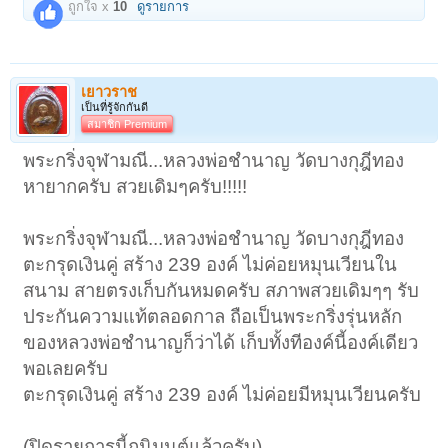
ถูกใจ x
10
ดูรายการ
เยาวราช
เป็นที่รู้จักกันดี
สมาชิก Premium
พระกริ่งจุฬามณี...หลวงพ่อชำนาญ วัดบางกุฎีทอง
หายากครับ สวยเดิมๆครับ!!!!!
พระกริ่งจุฬามณี...หลวงพ่อชำนาญ วัดบางกุฎีทอง
ตะกรุดเงินคู่ สร้าง 239 องค์ ไม่ค่อยหมุนเวียนใน
สนาม สายตรงเก็บกันหมดครับ สภาพสวยเดิมๆๆ รับ
ประกันความแท้ตลอดกาล ถือเป็นพระกริ่งรุ่นหลัก
ของหลวงพ่อชำนาญก็ว่าได้ เก็บทั้งทีองค์นี้องค์เดียว
พอเลยครับ
ตะกรุดเงินคู่ สร้าง 239 องค์ ไม่ค่อยมีหมุนเวียนครับ
(ปิดรายการนี้ถูนิมนต์แล้วครับ)