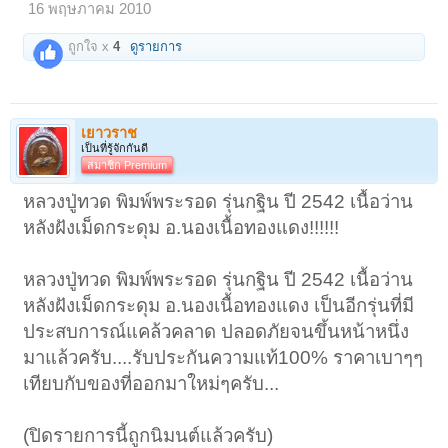
16 พฤษภาคม 2010
ถูกใจ x
4
ดูรายการ
เยาวราช
เป็นที่รู้จักกันดี
สมาชิก Premium
หลวงปู่ทวด พิมพ์พระรอด รุ่นกฐิน ปี 2542 เนื้อว่าน
หลังฝังเม็ดกระดุม อ.นองเนื้อทองแดง!!!!!!
หลวงปู่ทวด พิมพ์พระรอด รุ่นกฐิน ปี 2542 เนื้อว่าน
หลังฝังเม็ดกระดุม อ.นองเนื้อทองแดง เป็นอีกรุ่นที่มี
ประสบการณ์แคล้วคลาด ปลอดภัยจนขึ้นหน้าหนึ่ง
มาแล้วครับ....รับประกันความแท้100% ราคาเบาๆๆ
เทียบกับของที่ออกมาใหม่ๆครับ...
(ปิดรายการนี้ถูกนิมนต์แล้วครับ)