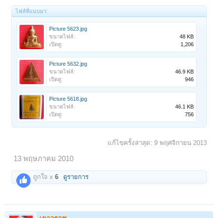
ไฟล์ที่แนบมา:
Picture 5623.jpg
ขนาดไฟล์:
48 KB
เปิดดู:
1,206
Picture 5632.jpg
ขนาดไฟล์:
46.9 KB
เปิดดู:
946
Picture 5618.jpg
ขนาดไฟล์:
46.1 KB
เปิดดู:
756
แก้ไขครั้งล่าสุด:
9 พฤศจิกายน 2013
13 พฤษภาคม 2010
ถูกใจ x
6
ดูรายการ