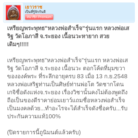
เยาวราช
เป็นที่รู้จักกันดี
สมาชิก Premium
เหรียญพระพุทธ"หลวงพ่อสำเร็จ"รุ่นแรก หลวงพ่อเส
ริฐ วัดโอภาสี จ.ระยอง เนื้อนวะหายาก สวย
เดิมๆ!!!!!
เหรียญพระพุทธ"หลวงพ่อสำเร็จ"รุ่นแรก หลวงพ่อเส
ริฐ วัดโอภาสี จ.ระยอง เนื้อนวะ ตอกโค้ดที่มุมขวา
ขององค์พระ ที่ระลึกอายุครบ 83 เมื่อ 13 ก.ย.2548
หลวงพ่อเสริฐท่านเป็นศิษย์ท่านพ่อโต วัดชากโดน
เกจิชื่อดังแห่งจ.ระยอง เรื่องวิชานั้นคงไม่ต้องพูดถึง
ถือเป็นของดีราคาย่อมเยาว์แถมชื่อหลวงพ่อสำเร็จ
เป็นมงคลด้วย...ทำอะไรจะได้สำเร็จดังชื่อครับ...รับ
ประกันความแท้100%
(ปิดรายการนี้ถูนิมนต์แล้วครับ)