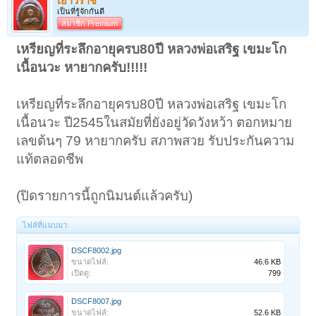
เยาวราช
เป็นที่รู้จักกันดี
สมาชิก Premium
เหรียญที่ระลึกอายุครบ80ปี หลวงพ่อเสริฐ เขมะโก
เนื้อนวะ หายากครับ!!!!!
เหรียญที่ระลึกอายุครบ80ปี หลวงพ่อเสริฐ เขมะโก
เนื้อนวะ ปี2545ในสมัยที่ยังอยู่วัดวังหว้า ตอกหมาย
เลขต้นๆ 79 หายากครับ สภาพสวย รับประกันความ
แท้ตลอดชีพ
(ปิดรายการนี้ถูกนิมนต์แล้วครับ)
ไฟล์ที่แนบมา:
DSCF8002.jpg
ขนาดไฟล์:
46.6 KB
เปิดดู:
799
DSCF8007.jpg
ขนาดไฟล์:
52.6 KB