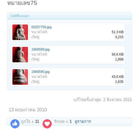
หมายเลข75
ไฟล์ที่แนบมา:
00257756.jpg
ขนาดไฟล์:
51.3 KB
เปิดดู:
3,215
1968589.jpg
ขนาดไฟล์:
56.6 KB
เปิดดู:
1,899
1968590.jpg
ขนาดไฟล์:
43.6 KB
เปิดดู:
1,635
แก้ไขครั้งล่าสุด:
2 สิงหาคม 2015
13 พฤษภาคม 2010
ถูกใจ x
11
รักเลย x
1
ดูรายการ