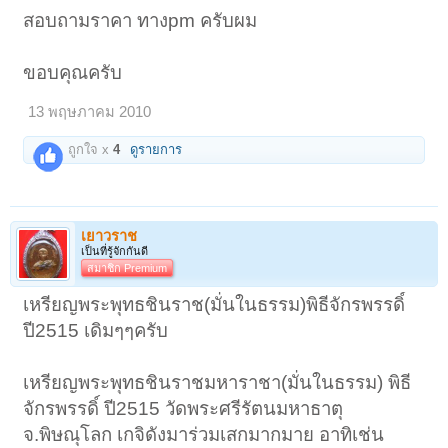
สอบถามราคา ทางpm ครับผม
ขอบคุณครับ
13 พฤษภาคม 2010
ถูกใจ x
4
ดูรายการ
เยาวราช
เป็นที่รู้จักกันดี
สมาชิก Premium
เหรียญพระพุทธชินราช(มั่นในธรรม)พิธีจักรพรรดิ์
ปี2515 เดิมๆๆครับ
เหรียญพระพุทธชินราชมหาราชา(มั่นในธรรม) พิธี
จักรพรรดิ์ ปี2515 วัดพระศรีรัตนมหาธาตุ
จ.พิษณุโลก เกจิดังมาร่วมเสกมากมาย อาทิเช่น