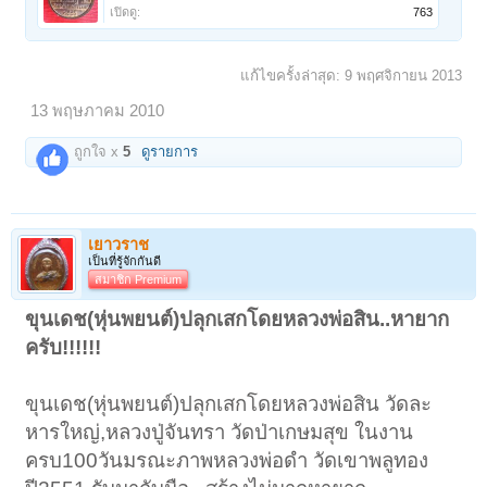
เปิดดู:
763
แก้ไขครั้งล่าสุด:
9 พฤศจิกายน 2013
13 พฤษภาคม 2010
ถูกใจ x
5
ดูรายการ
เยาวราช
เป็นที่รู้จักกันดี
สมาชิก Premium
ขุนเดช(หุ่นพยนต์)ปลุกเสกโดยหลวงพ่อสิน..หายาก
ครับ!!!!!!
ขุนเดช(หุ่นพยนต์)ปลุกเสกโดยหลวงพ่อสิน วัดละ
หารใหญ่,หลวงปู่จันทรา วัดป่าเกษมสุข ในงาน
ครบ100วันมรณะภาพหลวงพ่อดำ วัดเขาพลูทอง