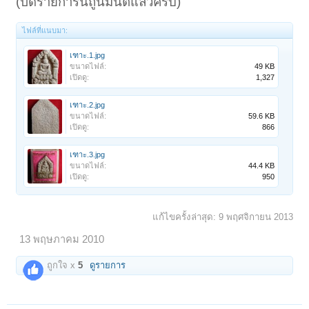
(ปิดรายการนี้ถูนิมนต์แล้วครับ)
ไฟล์ที่แนบมา:
เฑาะ.1.jpg
ขนาดไฟล์:
49 KB
เปิดดู:
1,327
เฑาะ.2.jpg
ขนาดไฟล์:
59.6 KB
เปิดดู:
866
เฑาะ.3.jpg
ขนาดไฟล์:
44.4 KB
เปิดดู:
950
แก้ไขครั้งล่าสุด:
9 พฤศจิกายน 2013
13 พฤษภาคม 2010
ถูกใจ x
5
ดูรายการ