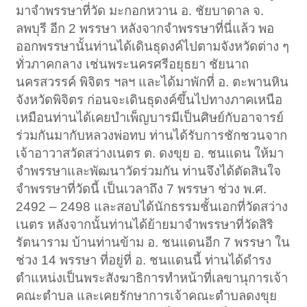
มาจำพรรษาที่วัด มะกอกหวาน อ. ชัยบาดาล จ.
ลพบุรี อีก 2 พรรษา หลังจากจำพรรษาที่นี่แล้ว พอ
ออกพรรษานั้นท่านได้เดินธุดงค์ไปตามจังหวัดต่าง ๆ
ทั่วภาคกลาง เช่นพระนครศรีอยุธยา ชัยนาถ
นครสวรรค์ พิจิตร ฯลฯ และได้มาพักที่ อ. ตะพานหิน
จังหวัดพิจิตร ก่อนจะเดินธุดงค์ขึ้นไปทางภาคเหนือ
เหมือนท่านได้เคยบำเพ็ญบารมีเป็นศิษย์กับอาจารย์
ร่วมกันมากับหลวงพ่อทบ ท่านได้รับการชักชวนจาก
เจ้าอาวาสวัดสว่างเนตร ต. ดงขุย อ. ชนแดน ให้มา
จำพรรษาและพัฒนาวัดร่วมกัน ท่านจึงได้ตัดสินใจ
จำพรรษาที่วัดนี้ เป็นเวลาถึง 7 พรรษา ช่วง พ.ศ.
2492 – 2498 และสอบได้นักธรรมชั้นเอกที่วัดสว่าง
เนตร หลังจากนั้นท่านได้ย้ายมาจำพรรษาที่วัดสิริ
รัตนาราม บ้านท่านข้าม อ. ชนแดนอีก 7 พรรษา ใน
ช่วง 14 พรรษา ที่อยู่ที่ อ. ชนแดนนี้ ท่านได้ดำรง
ตำแหน่งเป็นพระสังฆาธิการทำหน้าที่เลขานุการเจ้า
คณะตำบล และเคยรักษาการเจ้าคณะตำบลดงขุย