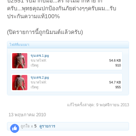
ปี2551 รับมากับมือ...สร้างไม่มากหายาก
ครับ...พุทธคุณปกป้องกันภัยต่างๆๆครับผม...รับ
ประกันความแท้100%
(ปิดรายการนี้ถูกนิมนต์แล้วครับ)
ไฟล์ที่แนบมา:
ขุนเดช.1.jpg
ขนาดไฟล์:
54.6 KB
เปิดดู:
910
ขุนเดช.2.jpg
ขนาดไฟล์:
54.7 KB
เปิดดู:
955
แก้ไขครั้งล่าสุด:
9 พฤศจิกายน 2013
13 พฤษภาคม 2010
ถูกใจ x
5
ดูรายการ