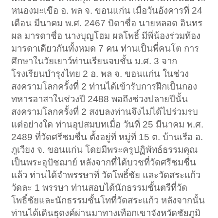
หนองมะเขือ อ. พล จ. ขอนแก่น เมื่อวันอังคารที่ 24
เดือน มีนาคม พ.ศ. 2467 บิดาชื่อ นายหลอด อินทร
ผล มารดาชื่อ นางบุญโฮม ผลโพธิ์ มีพี่น้องร่วมท้อง
มารดาเดียวกันทั้งหมด 7 คน ท่านเป็นพี่คนโต การ
ศึกษาในวัยเยาว์ท่านเรียนจบชั้น ม.ศ. 3 จาก
โรงเรียนบำรุงไทย 2 อ. พล จ. ขอนแก่น ในช่วง
สงครามโลกครั้งที่ 2 ท่านได้เข้ารับการฝึกเป็นกอง
ทหารอาสาในช่วงปี 2488 พอถึงช่วงปลายปีนั้น
สงครามโลกครั้งที่ 2 สงบลงท่านจึงไม่ได้ไปร่วมรบ
แต่อย่างใด ท่านอุปสมบทเมื่อ วันที่ 25 มีนาคม พ.ศ.
2489 ที่วัดศรีชมชื่น ตั้งอยู่ที่ หมู่ที่ 15 ต. บ้านเรือ อ.
ภูเวียง จ. ขอนแก่น โดยมีพระครูปฏิพัทธ์ธรรมคุณ
เป็นพระอุปัชฌาย์ หลังจากที่ได้บวชที่วัดศรีชมชื่น
แล้ว ท่านได้จำพรรษาที่ วัดโพธิ์ชัย และวัดสระแก้ว
วัดละ 1 พรรษา ท่านสอบได้นักธรรมชั้นตรีที่วัด
โพธิ์ชัยและนักธรรมชั้นโทที่วัดสระแก้ว หลังจากนั้น
ท่านได้เดินธุดงค์ผ่านมาทางเทือกเขาจังหวัดชัยภูมิ