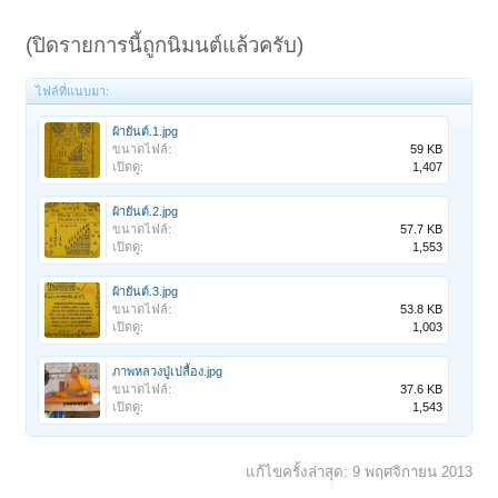
(ปิดรายการนี้ถูกนิมนต์แล้วครับ)
ไฟล์ที่แนบมา:
ผ้ายันต์.1.jpg
ขนาดไฟล์:
59 KB
เปิดดู:
1,407
ผ้ายันต์.2.jpg
ขนาดไฟล์:
57.7 KB
เปิดดู:
1,553
ผ้ายันต์.3.jpg
ขนาดไฟล์:
53.8 KB
เปิดดู:
1,003
ภาพหลวงปู่เปลื้อง.jpg
ขนาดไฟล์:
37.6 KB
เปิดดู:
1,543
แก้ไขครั้งล่าสุด:
9 พฤศจิกายน 2013