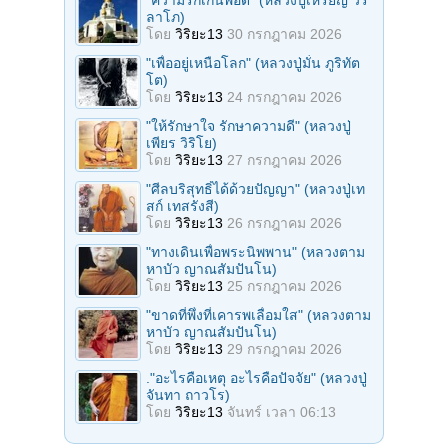
ลาโภ)
โดย
วิริยะ13
30 กรกฎาคม 2026
"เพื่ออยู่เหนือโลก" (หลวงปู่มั่น ภูริทัต
โต)
โดย
วิริยะ13
24 กรกฎาคม 2026
"ให้รักษาใจ รักษาความดี" (หลวงปู่
เพียร วิริโย)
โดย
วิริยะ13
27 กรกฎาคม 2026
"ศีลบริสุทธิ์ได้ด้วยปัญญา" (หลวงปู่เท
สก์ เทสรังสี)
โดย
วิริยะ13
26 กรกฎาคม 2026
"ทางเดินเพื่อพระนิพพาน" (หลวงตาม
หาบัว ญาณสัมปันโน)
โดย
วิริยะ13
25 กรกฎาคม 2026
"ขาดที่พึ่งที่เคารพเลื่อมใส" (หลวงตาม
หาบัว ญาณสัมปันโน)
โดย
วิริยะ13
29 กรกฎาคม 2026
."อะไรคือเหตุ อะไรคือปัจจัย" (หลวงปู่
จันทา ถาวโร)
โดย
วิริยะ13
จันทร์ เวลา 06:13