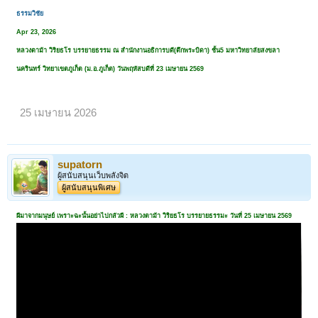
ธรรมวิชัย
Apr 23, 2026
หลวงตาม้า วิริยธโร บรรยายธรรม ณ สำนักงานอธิการบดี(ตึกพระบิดา) ชั้น5 มหาวิทยาลัยสงขลา
นครินทร์ วิทยาเขตภูเก็ต (ม.อ.ภูเก็ต) วันพฤหัสบดีที่ 23 เมษายน 2569
25 เมษายน 2026
supatorn
ผู้สนับสนุนเว็บพลังจิต
ผู้สนับสนุนพิเศษ
ผีมาจากมนุษย์ เพราะฉะนั้นอย่าไปกลัวผี : หลวงตาม้า วิริยธโร บรรยายธรรมะ วันที่ 25 เมษายน 2569