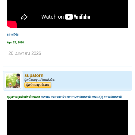
ธรรมวิชัย
Apr 25, 2026
26 เมษายน 2026
supatorn
ผู้สนับสนุนเว็บพลังจิต
ผู้สนับสนุนพิเศษ
บุญอย่าหยุดทำเดียวโดนเเซง
#ธรรมะ
#หลวงตาม้า
#คาถามหาจักรพรรดิ
#หลวงปู่ดู่
#สวดจักรพรรดิ