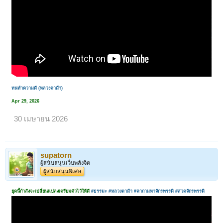
ทนทำความดี (หลวงตาม้า)
Apr 29, 2026
30 เมษายน 2026
supatorn
ผู้สนับสนุนเว็บพลังจิต
ผู้สนับสนุนพิเศษ
ยุคนี้กำลังจะเปลี่ยนแปลงเตรียมตัวไว้ให้ดี
#ธรรมะ
#หลวงตาม้า
#คาถามหาจักรพรรดิ
#สวดจักรพรรดิ