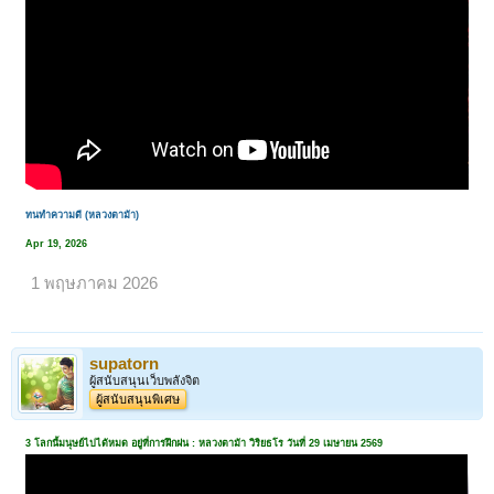
ทนทำความดี (หลวงตาม้า)
Apr 19, 2026
1 พฤษภาคม 2026
supatorn
ผู้สนับสนุนเว็บพลังจิต
ผู้สนับสนุนพิเศษ
3 โลกนี้มนุษย์ไปได้หมด อยู่ที่การฝึกฝน : หลวงตาม้า วิริยธโร วันที่ 29 เมษายน 2569