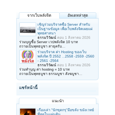
จากเว็บพลังจิต
อัพเดทล่าสุด
เชิญร่วมบริจาคซื้อ Server สำหรับ
เป็นฐานข้อมูล เพื่อเว็บพลังจิตเผยแผ่
พุทธศาสนา
ธรรมวิวัฒน์
ตอบ
1 สิงหาคม 2026
ร่วมบุญซื้อ Server เวปพลังจิต 10 บาท
ถวายเป็นพุทธบูชา สาธุครับ…
ร่วมบริจาค ค่า Hosting ของเว็บ
พลังจิต ปี 2552 ...2558 -2559 -2560
- 2561 -2564
ธรรมวิวัฒน์
ตอบ
1 สิงหาคม 2026
ร่วมทำบุญ ค่า hosting = 10 บาท
ถวายเป็นพุทธบูชา ธรรมบูชา สังฆบูชา…
แชร์หน้านี้
แนะนำ
เรื่องเล่า "นักขุดกรุ"มือขลัง ขมังเวทย์
ที่สุดในแผ่นดิน