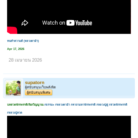
ทนทำความดี (หลวงตาม้า)
Apr 17, 2026
28 เมษายน 2026
supatorn
ผู้สนับสนุนเว็บพลังจิต
ผู้สนับสนุนพิเศษ
บทสวดจักรพรรดิเรียกวิญญาณ
#ธรรมะ
#หลวงตาม้า
#คาถามหาจักรพรรดิ
#หลวงปู่ดู่
#สวดจักรพรรดิ
#หลวงปู่ทวด