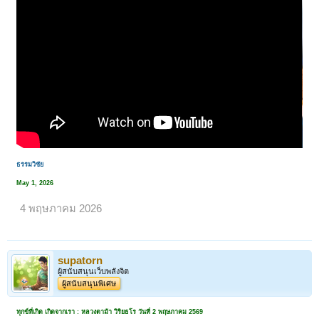
ธรรมวิชัย
May 1, 2026
4 พฤษภาคม 2026
supatorn
ผู้สนับสนุนเว็บพลังจิต
< ย้อนกลับ
1
←
18
19
20
21
22
→
24
ผู้สนับสนุนพิเศษ
ถัดไป >
ทุกข์ที่เกิด เกิดจากเรา : หลวงตาม้า วิริยธโร วันที่ 2 พฤษภาคม 2569