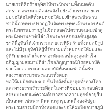
นายเวรที่คิดร้ายอุทิศให้พระนิพพานทั้งหมดคับ
สุทธาวาสพรหมดุสิตส่งพลังไปยังเจ้ากรรมนายเวร
ผมขอให้อโหสิทั้งหมดขอให้ผมเข้าสู่พระนิพพาน
ชาตินี้ภาพพระปรากฏในจิตพระพุทธเจ้าพระอรหันต์
พระนิพพานปรากฏในจิตตลอดไปตราบจนผมเข้าสู่
พระนิพพานชาตินี้สำเร็จพระอรหัตตผลขั้นสูงสุด
ชาตินี้อุทิษให้เจ้ากรรมนายเวรที่คิดร้ายทั้งหมดมีรูป
และไม่มีรูปอุทิศให้ผู้ที่รักษาผมทั้งหมดขอให้ผมและ
ผู้ที่รักษาผมสำเร็จพระอรหัตตผลขั้นสูงสุดสำเร็จ
อภิญญาผลสมาบัติสำเร็จอภิญญาผลนิโรธสมาบัติ
ฝ่ายโลกุตตะระฌานสมาบัติทั้งหมดชาตินี้ครับ
สองรายการบวชพระเณรทั้งหมด
ขอให้ผมมียศพล.ต.ต.ขึ้นไปถึงขั้นสูงสุดทั้งทางโลก
และทางธรรมร่ำรวยที่สุดในทางที่ชอบประกอบด้วย
ธรรมประสบแต่ความดีปราศจากความทุกข์อายุยืน
เป็นอมตะเช่นพระนิพพานทุกรูปสมเด็จองค์ปฐม
พระบรมธรรมบิดาทั้งหมดและขอให้ผมปิดอบายภูมิ