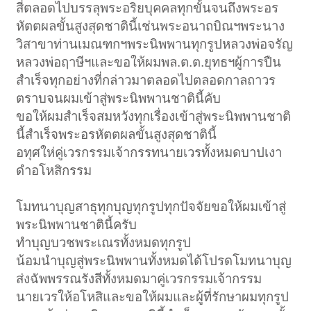
สี่ตลอดไปบรรลุพระอริยบุคคลทุกขั้นจนถึงพระอร
หัตตผลขั้นสูงสุดชาตินี้เช่นพระอนาถบิณฯพระนาง
วิสาขาท่านเมณฑกฯพระนิพพานทุกรูปหลวงพ่อจรัญ
หลวงพ่อฤาษีฯและขอให้ผมพล.ต.ต.ยุทธฯผู้การปืน
สำเร็จทุกอย่างที่กล่าวมาตลอดไปตลอดกาลถาวร
ตราบจนผมเข้าสู่พระนิพพานชาตินี้คับ
ขอให้ผมสำเร็จสมหวังทุกเรื่องเข้าสู่พระนิพพานชาติ
นี้สำเร็จพระอรหัตตผลขั้นสูงสุดชาตินี้
อทุศให่คู่เวรกรรมเจ้ากรรทนายเวรทั้งหมดบาปเงา
ดำอโหสิกรรม
โมทนาบุญสาธุทุกบุญทุกรูปทุกปัจจัยขอให้ผมเข้าสู่
พระนิพพานชาตินี้ครับ
ทำบุญบวชพระเณรทั้งหมดทุกรูป
น้อมนำบุญสู่พระนิพพานทั้งหมดได้โปรดโมทนาบุญ
ส่งฉัพพรรณรังสีทั้งหมดมาคู่เวรกรรมเจ้ากรรม
นายเวรให้อโหสิและขอให้ผมและผู้ที่รักษาผมทุกรูป