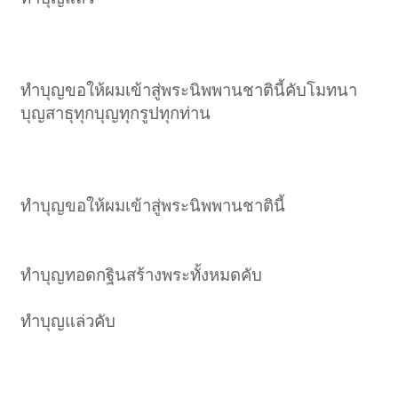
ทำบุญขอให้ผมเข้าสู่พระนิพพานชาตินี้คับโมทนา
บุญสาธุทุกบุญทุกรูปทุกท่าน
ทำบุญขอให้ผมเข้าสู่พระนิพพานชาตินี้
ทำบุญทอดกฐินสร้างพระทั้งหมดคับ
ทำบุญแล่วคับ