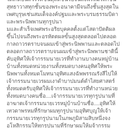
สุทธาวาสทุกชั้นของพระอนาคามีจนถึงชั้นสูงสุดใน
เพศบุรุษเช่นสมเด็จองค์ปฐมและพระบรมธรรมบิดา
และพระนิพพานทุกรูปนา
มและสำเร็จเพศพระอริยบุคคลตั้งแต่โสดาปัตติผล
ขึ้นไปจนถึงพระอรหัตตผลขั้นสูงสุดตลอดไปตลอด
กาลถาวรตราบจนผมเข้าสู่พระนิพพานและตลอดไป
ตลอดกาลถาวรตราบจนผมเข้าสู่พระนิพพานชาตินี้
คับอุทิศให้เจ้ากรรมนายเวรที่ทำงานบางคนหมู่บ้าน
บ้านทั้งหมดหน่วยงานทั้งหมดบางคนอุทิศให้พระ
นิพพานทั้งหมดโมทนาอุทิศแสงฉัพพรรณรังสีไปให้
เจ้ากรรมนายเวรผมเงาดำบาปมนต์ดำไสยศาสตร์
ทั้งหมดครับอุทิศให้เจ้ากรรมนายเวรที่ทำงานหน่วย
ทั้งหมดบางคนชื่อ....เจ้ากรรมนายเวรทุกรูปนามที่
อาฆาตเจ้ากรรมนายเวรหมู่บ้านบ้านชื่อ....อุทิศให้
เทวดาพรหมที่รักษาผมทุกรูปนามอุทิศบุญให้เจ้า
กรรมนายเวรทุกรูปนามในภพภูมิสามสิบหนึ่งจง
อโหสิกรรมให้ทุกรูปนามที่รักษาผมให้มจ้ากรรม