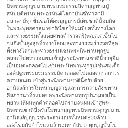
นิพพานทุกรูปนามพระบรมธรรมบิดาบุญท่านปู่
สหัมบดีพรหมพระอรหันต์โสดาบันสกิทาคามี
อนาคามีทุกขั้นขอให้ผมบุญบารมีเต็มชาตินี้จบกิจ
ในพระพุทธศาสนาชาตินี้ขอให้ผมมียศทั้งทางโลก
และทางธรรมตั้งแต่ยศพลตำรวจตรี(พล.ต.ต.ขึ้นไป
จนถึงขั้นสูงสุดทั้งทางโลกและทางธรรมร่ำรวยที่สุด
ทั้งทางโลกและทางธรรมเช่นพระนิพพานทุกรูป
ตลอดไปตราบจนผมเข้าสู่พระนิพพานชาตินี้อายุยืน
เป็นอมตะตลอดไปเช่นพระนิพพานทุกรูปเช่นสมเด็จ
องค์ปฐมพระบรมธรรมบิดาตลอดไปตลอดกาลถาวร
ตราบจนผมเข้าสู่พระนิพพานชาตินี้ครับด้วย
อานิสงส์การโมทนาบุญสาธุและการถวายสังฆทาน
ศีลภาวนาทั้งหมดขอพระนิพพานทุกรูปนามจงเป็น
พยานให้ผมทุกคำตลอดไปตราบจนผมเข้าสู่พระ
นิพพานชาตินี้ครับโมทนาบุญพระนิพพานทุกรูปนาม
อานิสงส์บุญบวชพระสามเณรทั้งหมด800ล้าน
อสงไขยกัปกำไรแสนล้านมหากัปบวกทุกบุญขึ้นไป