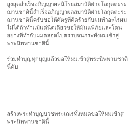
สูงสุดสำเร็จอภิญญาผลนิโรธสมาบัติฝ่ายโลกุตตะระ
ฌานชาตินี้สำเร็จอภิญญาผลสมาบัติฝ่ายโลกุตตะระ
ฌานชาตินี้ครับขอให้ศัตรูที่คิดร้ายกับผมทำอะไรผม
ไม่ได้ถ้าทำแม้แต่นิดเดียวขอให้มันแพ้ภัยและโดน
อย่างที่ทำกับผมตลอดไปตราบจนกระทั่งผมเข้าสู่
พระนิพพานชาตินี้
ร่วมทำบุญทุกบุญแล้วขอให้ผมเข้าสู่พระนิพพานชาติ
นี้คับ
สร้างพระทำบุญบวชพระเณรทั้งหมดขอให้ผมเข้าสู่
พระนิพพานชาตินี้