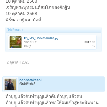
18 ตุลาคม 2568
เจริญพระพุทธมนต์สมโภชองค์กฐิน
19 ตุลาคม 2568
พิธีทอดกฐินสามัคคี
ไฟล์ที่แนบมา:
FB_IMG_1759420626462.jpg
ขนาดไฟล์:
300.2 KB
เปิดดู:
46
2 ตุลาคม 2025
nanbatakeshi
เป็นที่รู้จักกันดี
ทำบุญแล้วคับทำบุญแล้วคับทำบุญแล้วคับ
ทำบุญแล้วคับทำบุญแล้วขอให้ผมเข้าสู่พระนิพพาน