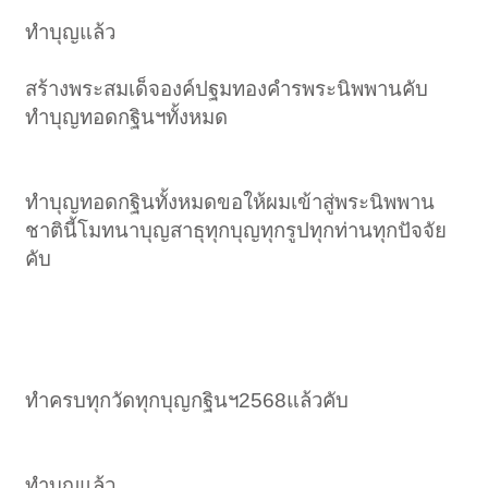
ทำบุญแล้ว
สร้างพระสมเด็จองค์ปฐมทองคำรพระนิพพานคับ
ทำบุญทอดกฐินฯทั้งหมด
ทำบุญทอดกฐินทั้งหมดขอให้ผมเข้าสู่พระนิพพาน
ชาตินี้โมทนาบุญสาธุทุกบุญทุกรูปทุกท่านทุกปัจจัย
คับ
ทำครบทุกวัดทุกบุญกฐินฯ2568แล้วคับ
ทำบุญแล้ว