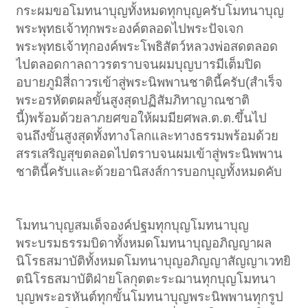
กระผมขอโมทนาบุญทั้งหมดทุกบุญครับโมทนาบุญ
พระพุทธเจ้าทุกพระองค์ตลอดไปพระปัจเจก
พระพุทธเจ้าทุกองค์พระโพธิสัตว์หลวงพ่อสดตลอด
ไปตลอดกาลถาวรตราบจนผมบุญบารมีเต็มปิด
อบายภูมิสี่ถาวรเข้าสู่พระนิพพานชาตินี้ครับ(สำเร็จ
พระอรหัตตผลขั้นสูงสุดปฏิสัมภิทาญาณชาติ
นี้)พร้อมด้วยลาภยศขอให้ผมมียศพล.ต.ต.ขึ้นไป
จนถึงขั้นสูงสุดทั้งทางโลกและทางธรรมพร้อมด้วย
สรรเสริญสุขตลอดไปตราบจนผมเข้าสู่พระนิพพาน
ชาตินี้ครับและด้วยอานิสงส์การบอกบุญทั้งหมดคับ
โมทนาบุญสมเด็จองค์ปฐมทุกบุญโมทนาบุญ
พระบรมธรรมบิดาทั้งหมดโมทนาบุญอภิญญาผล
นิโรธสมาบัติทั้งหมดโมทนาบุญอภิญญาสัญญาเวทยิ
ตนิโรธสมาบัติฝ่ายโลกุตตะระฌานทุกบุญโมทนา
บุญพระอรหันต์ทุกขั้นโมทนาบุญพระนิพพานทุกรูป