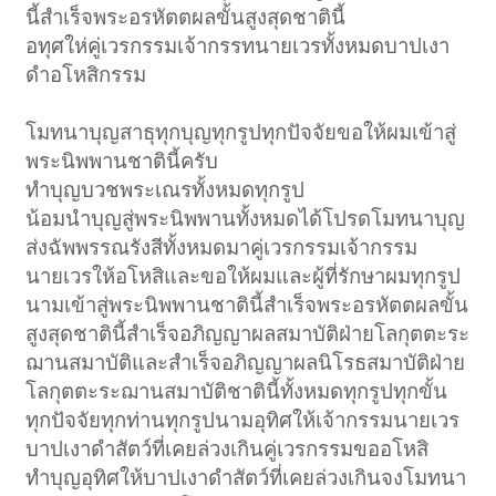
นี้สำเร็จพระอรหัตตผลขั้นสูงสุดชาตินี้
อทุศให่คู่เวรกรรมเจ้ากรรทนายเวรทั้งหมดบาปเงา
ดำอโหสิกรรม
โมทนาบุญสาธุทุกบุญทุกรูปทุกปัจจัยขอให้ผมเข้าสู่
พระนิพพานชาตินี้ครับ
ทำบุญบวชพระเณรทั้งหมดทุกรูป
น้อมนำบุญสู่พระนิพพานทั้งหมดได้โปรดโมทนาบุญ
ส่งฉัพพรรณรังสีทั้งหมดมาคู่เวรกรรมเจ้ากรรม
นายเวรให้อโหสิและขอให้ผมและผู้ที่รักษาผมทุกรูป
นามเข้าสู่พระนิพพานชาตินี้สำเร็จพระอรหัตตผลขั้น
สูงสุดชาตินี้สำเร็จอภิญญาผลสมาบัติฝ่ายโลกุตตะระ
ฌานสมาบัติและสำเร็จอภิญญาผลนิโรธสมาบัติฝ่าย
โลกุตตะระฌานสมาบัติชาตินี้ทั้งหมดทุกรูปทุกขั้น
ทุกปัจจัยทุกท่านทุกรูปนามอุทิศให้เจ้ากรรมนายเวร
บาปเงาดำสัตว์ที่เคยล่วงเกินคู่เวรกรรมขออโหสิ
ทำบุญอุทิศให้บาปเงาดำสัตว์ที่เคยล่วงเกินจงโมทนา