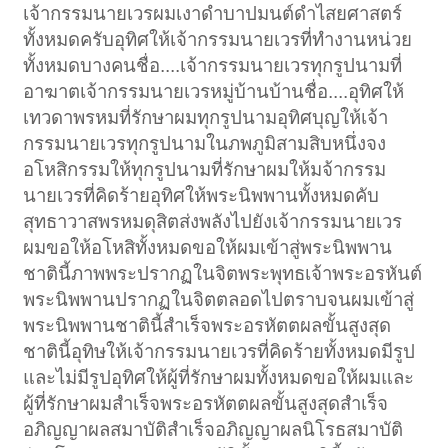
เจ้ากรรมนายเวรผมเงาดำบาปมนต์ดำไสยศาสตร์
ทั้งหมดครับอุทิศให้เจ้ากรรมนายเวรที่ทำงานหน่วย
ทั้งหมดบางคนชื่อ....เจ้ากรรมนายเวรทุกรูปนามที่
อาฆาตเจ้ากรรมนายเวรหมู่บ้านบ้านชื่อ....อุทิศให้
เทวดาพรหมที่รักษาผมทุกรูปนามอุทิศบุญให้เจ้า
กรรมนายเวรทุกรูปนามในภพภูมิสามสิบหนึ่งจง
อโหสิกรรมให้ทุกรูปนามที่รักษาผมให้มจ้ากรรม
นายเวรที่คิดร้ายอุทิศให้พระนิพพานทั้งหมดคับ
สุทธาวาสพรหมดุสิตส่งพลังไปยังเจ้ากรรมนายเวร
ผมขอให้อโหสิทั้งหมดขอให้ผมเข้าสู่พระนิพพาน
ชาตินี้ภาพพระปรากฏในจิตพระพุทธเจ้าพระอรหันต์
พระนิพพานปรากฏในจิตตลอดไปตราบจนผมเข้าสู่
พระนิพพานชาตินี้สำเร็จพระอรหัตตผลขั้นสูงสุด
ชาตินี้อุทิษให้เจ้ากรรมนายเวรที่คิดร้ายทั้งหมดมีรูป
และไม่มีรูปอุทิศให้ผู้ที่รักษาผมทั้งหมดขอให้ผมและ
ผู้ที่รักษาผมสำเร็จพระอรหัตตผลขั้นสูงสุดสำเร็จ
อภิญญาผลสมาบัติสำเร็จอภิญญาผลนิโรธสมาบัติ