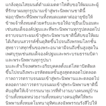
แกล้งคุณไสยมนต์ดำแผ่เมตตาให่คับขอให้ผมและผู้
ที่รักษาผมทุกรูปนามเข้าสู่พระนิพพานชาตินี้
พ่อฤาษีพระที่นิพพานทั้งหมดเมตตาต่ออายุขัยให้
ข้าพเจ้าทั้งหมดด้วยครับและขอให้อายุยืนเป็นอมตะ
เช่นสมเด็จองค์ปฐมและที่พระนิพพานทุกรูปตลอดไป
ตราบจนกระผมเข้าสู่พระนิพพานชาตินี้คับขอให้ผม
ได้เกิดบนสวรรค์ชั้นดุสิตขึ้นไปจนถึงพรหมโลกชั้น
สุทธาวาสทุกชั้นของพระอนาคามีจนถึงชั้นสูงสุดใน
เพศบุรุษเช่นสมเด็จองค์ปฐมและพระบรมธรรมบิดา
และพระนิพพานทุกรูปนา
มและสำเร็จเพศพระอริยบุคคลตั้งแต่โสดาปัตติผล
ขึ้นไปจนถึงพระอรหัตตผลขั้นสูงสุดตลอดไปตลอด
กาลถาวรตราบจนผมเข้าสู่พระนิพพานและตลอดไป
ตลอดกาลถาวรตราบจนผมเข้าสู่พระนิพพานชาตินี้
คับอุทิศให้เจ้ากรรมนายเวรที่ทำงานบางคนหมู่บ้าน
บ้านทั้งหมดหน่วยงานทั้งหมดบางคนอุทิศให้พระ
นิพพานทั้งหมดโมทนาอุทิศแสงฉัพพรรณรังสีไปให้