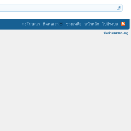
ลงโฆษณา
ติดต่อเรา
ช่วยเหลือ
หน้าหลัก
ไปข้างบน
ข้อกำหนดและกฎ