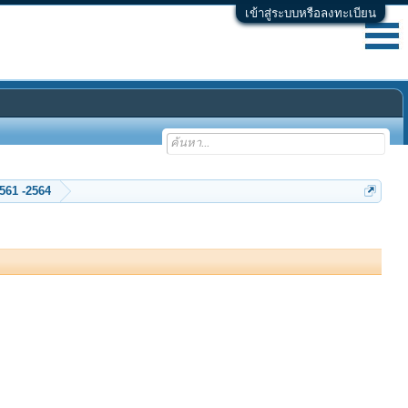
เข้าสู่ระบบหรือลงทะเบียน
ร่วมบริจาค ค่า Hosting ของเว็บพลังจิต ปี 2552 ...2558 -2559 -2560 - 2561 -2564