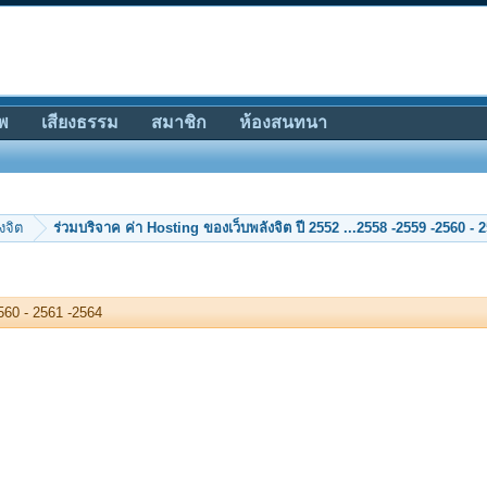
พ
เสียงธรรม
สมาชิก
ห้องสนทนา
งจิต
2560 - 2561 -2564