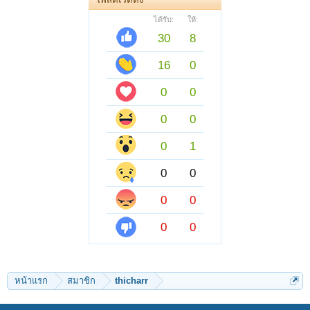
ได้รับ:
ให้:
30
8
16
0
0
0
0
0
0
1
0
0
0
0
0
0
หน้าแรก
สมาชิก
thicharr