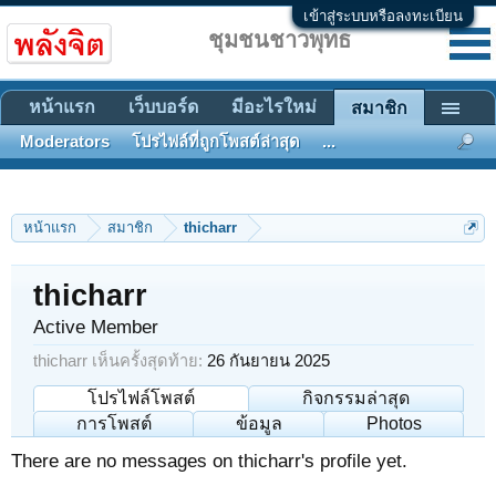
เข้าสู่ระบบหรือลงทะเบียน
ชุมชนชาวพุทธ
หน้าแรก
เว็บบอร์ด
มีอะไรใหม่
สมาชิก
Moderators
โปรไฟล์ที่ถูกโพสต์ล่าสุด
...
หน้าแรก
สมาชิก
thicharr
thicharr
Active Member
thicharr เห็นครั้งสุดท้าย:
26 กันยายน 2025
โปรไฟล์โพสต์
กิจกรรมล่าสุด
การโพสต์
ข้อมูล
Photos
There are no messages on thicharr's profile yet.