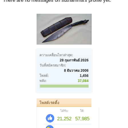
There are no messages on suthamma's profile yet.
ความเคลื่อนไหวล่าสุด:
28 กุมภาพันธ์ 2026
วันที่สมัครสมาชิก:
8 ธันวาคม 2006
โพสต์:
1,456
พลัง:
37,084
โพสต์เรตติ้ง
ได้รับ:
ให้:
21,252
57,985