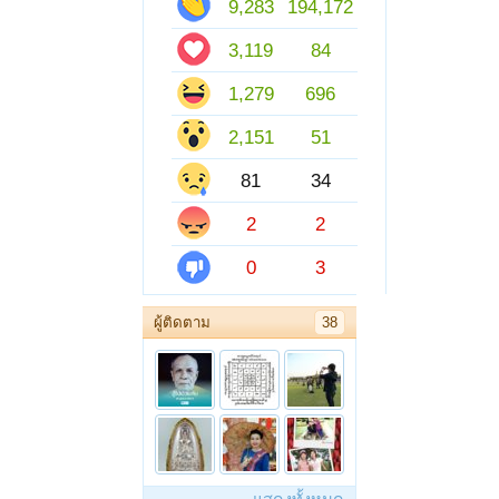
9,283
194,172
3,119
84
1,279
696
2,151
51
81
34
2
2
0
3
ผู้ติดตาม
38