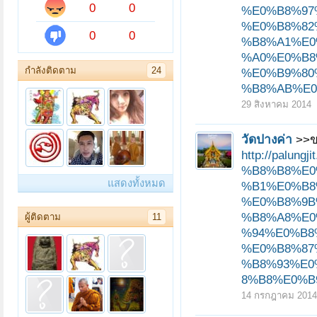
0
0
%E0%B8%97
%E0%B8%82
0
0
%B8%A1%E0
%A0%E0%B8
กำลังติดตาม
24
%E0%B9%80
%B8%AB%E0
29 สิงหาคม 2014
วัดปางค่า
>>ข
http://pal
%B8%B8%E0
แสดงทั้งหมด
%B1%E0%B8
%E0%B8%9B
%B8%A8%E0
ผู้ติดตาม
11
%94%E0%B8
%E0%B8%87
%B8%93%E0
8%B8%E0%B
14 กรกฎาคม 2014