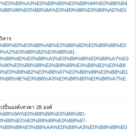
1%E0%B8%A3%E0%B8%B0%E0%B8%94%E0%B8%B4
%B8%99%E0%B8%8A%E0%B9%88%E0%B8%AD%E0
วิหาร
8D%E0%B9%83%E0%B8%AB%E0%B8%8D%E0%B9%88%E0
%A2%E0%B8%B2%E0%B8%81-
0%B8%8D%E0%B8%A3%E0%B9%88%E0%B8%A7%E0
%80%E0%B8%88%E0%B9%89%E0%B8%B2%E0%B8
9%E0%B8%B2%E0%B8%87%E0%B8%89%E0%B8%B1
0%B8%9E%E0%B8%A3%E0%B8%B0%E0%B8%A7%E
ปปั้นองค์เทวดา 28 องค์
1%E0%B8%9A%E0%B8%B8%E0%B8%8D-
%B8%B1%E0%B9%89%E0%B8%87-
0%B9%89%E0%B8%AA%E0%B8%A3%E0%B9%89%E0