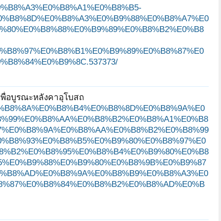
%B8%A3%E0%B8%A1%E0%B8%B5-
0%B8%8D%E0%B8%A3%E0%B9%88%E0%B8%A7%E0
%80%E0%B8%88%E0%B9%89%E0%B8%B2%E0%B8
%B8%97%E0%B8%B1%E0%B9%89%E0%B8%87%E0
B8%84%E0%B9%8C.537373/
pongpan_r
ใส้เดือน
กฤษณ์ติกา
ยะธาพุทโมนะ
HONGTAY
5314786
พื่อบูรณะหลังคาอุโบสถ
80%E0%B8%8A%E0%B8%B4%E0%B8%8D%E0%B8%9A%E0
8%99%E0%B8%AA%E0%B8%B2%E0%B8%A1%E0%B8
7%E0%B8%9A%E0%B8%AA%E0%B8%B2%E0%B8%99
0%B8%93%E0%B8%B5%E0%B9%80%E0%B8%97%E0
8%B2%E0%B8%95%E0%B8%B4%E0%B9%80%E0%B8
5%E0%B9%88%E0%B9%80%E0%B8%9B%E0%B9%87
นพ_กำแพงแสน
ใส้เดือน
พ่อณภัทร
0%B8%AD%E0%B8%9A%E0%B8%B9%E0%B8%A3%E0
8%87%E0%B8%84%E0%B8%B2%E0%B8%AD%E0%B
the sexylove
พระธนนท์ ธฺมมสาโร
Ton_PB