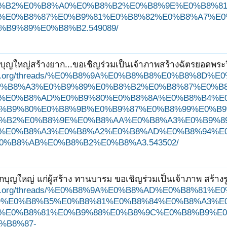
%B2%E0%B8%A0%E0%B8%B2%E0%B8%9E%E0%B8%8
%E0%B8%87%E0%B9%81%E0%B8%82%E0%B8%A7%E0
B9%89%E0%B8%B2.549089/
บุญใหญ่สร้างยาก...ขอเชิญร่วมเป็นเจ้าภาพสร้างฉัตรยอดพระ
ungjit.org/threads/%E0%B8%9A%E0%B8%B8%E0%B8%
%B8%A3%E0%B9%89%E0%B8%B2%E0%B8%87%E0%B8
%E0%B8%AD%E0%B9%80%E0%B8%8A%E0%B8%B4%E
%B9%80%E0%B8%9B%E0%B9%87%E0%B8%99%E0%B9
%B2%E0%B8%9E%E0%B8%AA%E0%B8%A3%E0%B9%8
%E0%B8%A3%E0%B8%A2%E0%B8%AD%E0%B8%94%E
0%B8%AB%E0%B8%B2%E0%B8%A3.543502/
บุญใหญ่ แก่ผู้สร้าง ทานบารม ขอเชิญร่วมเป็นเจ้าภาพ สร้างรู
ungjit.org/threads/%E0%B8%9A%E0%B8%AD%E0%B8%8
%E0%B8%B5%E0%B8%81%E0%B8%84%E0%B8%A3%E0
%E0%B8%81%E0%B9%88%E0%B8%9C%E0%B8%B9%E
%B8%87-