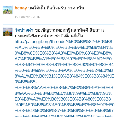
benay
ลดได้เต็มที่แล้วครับ ราคานั้น
19 เมษายน 2016
วัดปางค่า
ขอเชิญร่วมทอดกฐินสามัคคี สืบสาน
ประเพณีฟังเทศน์มหาชาติเดือนยี่เป็ง
http://palungjit.org/threads/%E0%B8%82%E0%B8
%AD%E0%B9%80%E0%B8%8A%E0%B8%B4%E
0%B8%8D%E0%B8%A3%E0%B9%88%E0%B8%
A7%E0%B8%A1%E0%B8%97%E0%B8%AD%E0
%B8%94%E0%B8%81%E0%B8%90%E0%B8%B4
%E0%B8%99%E0%B8%AA%E0%B8%B2%E0%B
8%A1%E0%B8%B1%E0%B8%84%E0%B8%84%E
0%B8%B5-
%E0%B8%AA%E0%B8%B7%E0%B8%9A%E0%B
8%AA%E0%B8%B2%E0%B8%99%E0%B8%9B%
E0%B8%A3%E0%B8%B0%E0%B9%80%E0%B8
%9E%E0%B8%93%E0%B8%B5%E0%B8%9F%E0
%B8%B1%E0%B8%87%E0%B9%80%E0%B8%97
%E0%B8%A8%E0%B8%99%E0%B9%8C%E0%B