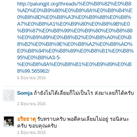
http://palungjit.org/threads/%E0%B8%82%E0%B8
%AD%E0%B9%80%E0%B8%8A%E0%B8%B4%E
0%B8%8D%E0%B8%A3%E0%B9%88%E0%B8%
A7%E0%B8%A1%E0%B9%80%E0%B8%9B%E0
%B9%87%E0%B8%99%E0%B9%80%E0%B8%88
%E0%B9%89%E0%B8%B2%E0%B8%A0%E0%B
8%B2%E0%B8%9E%E0%B8%A2%E0%B8%AD%
E0%B8%94%E0%B8%89%E0%B8%B1%E0%B8%
95%E0%B8%A3-5-
%E0%B8%8A%E0%B8%B1%E0%B9%89%E0%B
8%99.565962/
6 มิถุนายน 2016
Somja
ถ้ายังไม่ได้เลี่ยมก็ไม่เป็นไร ส่งมาเลยก็ได้ครับ
2 มิถุนายน 2016
อริยธาตุ
รับทราบครับ พอดีคนเลี่ยมไม่อยู่ รอนิสนะ
ครับ ขอบคุณครับ
1 มิถุนายน 2016