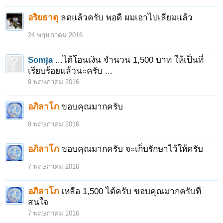
อริยธาตุ
ลดแล้วครับ พอดี ผมเอาไปเลี่ยมแล้ว
24 พฤษภาคม 2016
Somja
...ได้โอนเงิน จำนวน 1,500 บาท ให้เป็นที่
เรียบร้อยแล้วนะครับ ...
9 พฤษภาคม 2016
อภิลาโภ
ขอบคุณมากครับ
9 พฤษภาคม 2016
อภิลาโภ
ขอบคุณมากครับ จะเก็บรักษาไว้ให้ครับ
7 พฤษภาคม 2016
อภิลาโภ
เหลือ 1,500 ได้ครับ ขอบคุณมากครับที่
สนใจ
7 พฤษภาคม 2016