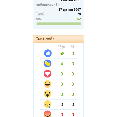
5 มีนาคม 2021
วันที่สมัครสมาชิก:
17 ตุลาคม 2007
โพสต์:
79
พลัง:
62
โพสต์เรตติ้ง
ได้รับ:
ให้:
58
0
4
0
0
0
0
0
0
0
0
0
0
0