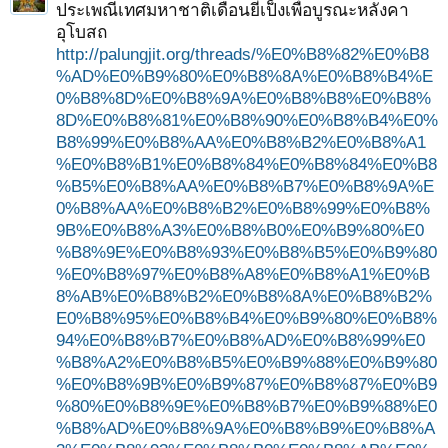
ประเพณีเทศมหาชาติเดือนยี่เป็งเพื่อบูรณะหลังคา
อุโบสถ
http://palungjit.org/threads/%E0%B8%82%E0%B8
%AD%E0%B9%80%E0%B8%8A%E0%B8%B4%E
0%B8%8D%E0%B8%9A%E0%B8%B8%E0%B8%
8D%E0%B8%81%E0%B8%90%E0%B8%B4%E0%
B8%99%E0%B8%AA%E0%B8%B2%E0%B8%A1
%E0%B8%B1%E0%B8%84%E0%B8%84%E0%B8
%B5%E0%B8%AA%E0%B8%B7%E0%B8%9A%E
0%B8%AA%E0%B8%B2%E0%B8%99%E0%B8%
9B%E0%B8%A3%E0%B8%B0%E0%B9%80%E0
%B8%9E%E0%B8%93%E0%B8%B5%E0%B9%80
%E0%B8%97%E0%B8%A8%E0%B8%A1%E0%B
8%AB%E0%B8%B2%E0%B8%8A%E0%B8%B2%
E0%B8%95%E0%B8%B4%E0%B9%80%E0%B8%
94%E0%B8%B7%E0%B8%AD%E0%B8%99%E0
%B8%A2%E0%B8%B5%E0%B9%88%E0%B9%80
%E0%B8%9B%E0%B9%87%E0%B8%87%E0%B9
%80%E0%B8%9E%E0%B8%B7%E0%B9%88%E0
%B8%AD%E0%B8%9A%E0%B8%B9%E0%B8%A