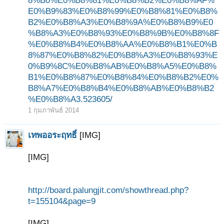
8%B0%E0%B8%81%E0%B8%B2%E0%B8%AF%
E0%B9%83%E0%B8%99%E0%B8%81%E0%B8%
B2%E0%B8%A3%E0%B8%9A%E0%B8%B9%E0
%B8%A3%E0%B8%93%E0%B8%9B%E0%B8%8F
%E0%B8%B4%E0%B8%AA%E0%B8%B1%E0%B
8%87%E0%B8%82%E0%B8%A3%E0%B8%93%E
0%B9%8C%E0%B8%AB%E0%B8%A5%E0%B8%
B1%E0%B8%87%E0%B8%84%E0%B8%B2%E0%
B8%A7%E0%B8%B4%E0%B8%AB%E0%B8%B2
%E0%B8%A3.523605/
1 กุมภาพันธ์ 2014
เทพออระฤทธิ์
[IMG]
[IMG]
http://board.palungjit.com/showthread.php?
t=155104&page=9
[IMG]