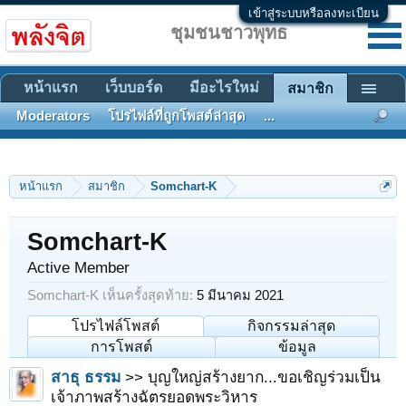
เข้าสู่ระบบหรือลงทะเบียน
ชุมชนชาวพุทธ
หน้าแรก
เว็บบอร์ด
มีอะไรใหม่
สมาชิก
Moderators
โปรไฟล์ที่ถูกโพสต์ล่าสุด
...
หน้าแรก
สมาชิก
Somchart-K
Somchart-K
Active Member
Somchart-K เห็นครั้งสุดท้าย:
5 มีนาคม 2021
โปรไฟล์โพสต์
กิจกรรมล่าสุด
การโพสต์
ข้อมูล
สาธุ ธรรม
>> บุญใหญ่สร้างยาก...ขอเชิญร่วมเป็น
เจ้าภาพสร้างฉัตรยอดพระวิหาร