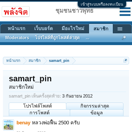
เข้าสู่ระบบหรือลงทะเบียน
ชุมชนชาวพุทธ
หน้าแรก
เว็บบอร์ด
มีอะไรใหม่
สมาชิก
Moderators
โปรไฟล์ที่ถูกโพสต์ล่าสุด
...
หน้าแรก
สมาชิก
samart_pin
samart_pin
สมาชิกใหม่
samart_pin เห็นครั้งสุดท้าย:
3 กันยายน 2012
โปรไฟล์โพสต์
กิจกรรมล่าสุด
การโพสต์
ข้อมูล
benay
หลวงพ่อฟื้น 2500 ครับ