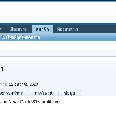
พ
เสียงธรรม
ห้องสนทนา
สมาชิก
โปรไฟล์ที่ถูกโพสต์ล่าสุด
81
ท้าย:
12 ธันวาคม 2020
กิจกรรมล่าสุด
การโพสต์
ข้อมูล
 on NeverDock681's profile yet.