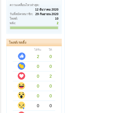
ความเคลื่อนไหวล่าสุด:
12 ธันวาคม 2020
วันที่สมัครสมาชิก:
29 กันยายน 2020
โพสต์:
10
พลัง:
2
โพสต์เรตติ้ง
ได้รับ:
ให้:
2
0
0
0
0
2
0
0
0
0
0
0