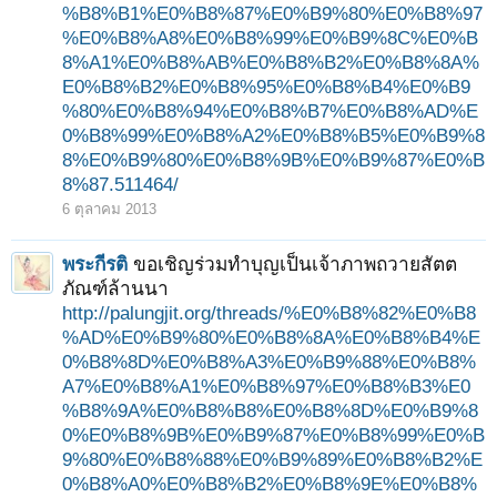
%B8%B1%E0%B8%87%E0%B9%80%E0%B8%97
%E0%B8%A8%E0%B8%99%E0%B9%8C%E0%B
8%A1%E0%B8%AB%E0%B8%B2%E0%B8%8A%
E0%B8%B2%E0%B8%95%E0%B8%B4%E0%B9
%80%E0%B8%94%E0%B8%B7%E0%B8%AD%E
0%B8%99%E0%B8%A2%E0%B8%B5%E0%B9%8
8%E0%B9%80%E0%B8%9B%E0%B9%87%E0%B
8%87.511464/
6 ตุลาคม 2013
พระกีรติ
ขอเชิญร่วมทำบุญเป็นเจ้าภาพถวายสัตต
ภัณฑ์ล้านนา
http://palungjit.org/threads/%E0%B8%82%E0%B8
%AD%E0%B9%80%E0%B8%8A%E0%B8%B4%E
0%B8%8D%E0%B8%A3%E0%B9%88%E0%B8%
A7%E0%B8%A1%E0%B8%97%E0%B8%B3%E0
%B8%9A%E0%B8%B8%E0%B8%8D%E0%B9%8
0%E0%B8%9B%E0%B9%87%E0%B8%99%E0%B
9%80%E0%B8%88%E0%B9%89%E0%B8%B2%E
0%B8%A0%E0%B8%B2%E0%B8%9E%E0%B8%