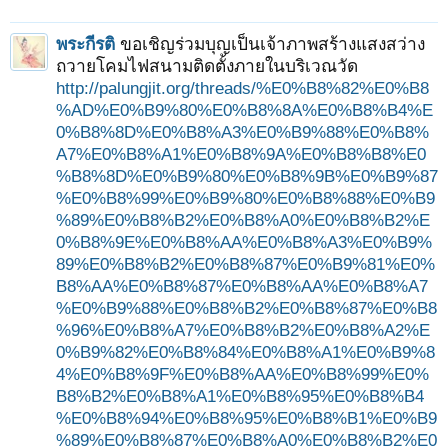
พระกีรติ
ขอเชิญร่วมบุญเป็นเจ้าภาพสร้างแสงสว่าง
ถวายโคมไฟสนามติดตั้งภายในบริเวณวัด
http://palungjit.org/threads/%E0%B8%82%E0%B8
%AD%E0%B9%80%E0%B8%8A%E0%B8%B4%E
0%B8%8D%E0%B8%A3%E0%B9%88%E0%B8%
A7%E0%B8%A1%E0%B8%9A%E0%B8%B8%E0
%B8%8D%E0%B9%80%E0%B8%9B%E0%B9%87
%E0%B8%99%E0%B9%80%E0%B8%88%E0%B9
%89%E0%B8%B2%E0%B8%A0%E0%B8%B2%E
0%B8%9E%E0%B8%AA%E0%B8%A3%E0%B9%
89%E0%B8%B2%E0%B8%87%E0%B9%81%E0%
B8%AA%E0%B8%87%E0%B8%AA%E0%B8%A7
%E0%B9%88%E0%B8%B2%E0%B8%87%E0%B8
%96%E0%B8%A7%E0%B8%B2%E0%B8%A2%E
0%B9%82%E0%B8%84%E0%B8%A1%E0%B9%8
4%E0%B8%9F%E0%B8%AA%E0%B8%99%E0%
B8%B2%E0%B8%A1%E0%B8%95%E0%B8%B4
%E0%B8%94%E0%B8%95%E0%B8%B1%E0%B9
%89%E0%B8%87%E0%B8%A0%E0%B8%B2%E0