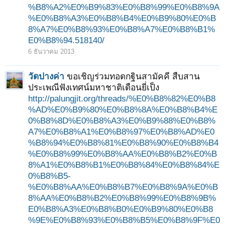
%B8%A2%E0%B9%83%E0%B8%99%E0%B8%9A
%E0%B8%A3%E0%B8%B4%E0%B9%80%E0%B
8%A7%E0%B8%93%E0%B8%A7%E0%B8%B1%
E0%B8%94.518140/
6 ธันวาคม 2013
วัดปางค่า
ขอเชิญร่วมทอดกฐินสามัคคี สืบสาน
ประเพณีฟังเทศน์มหาชาติเดือนยี่เป็ง
http://palungjit.org/threads/%E0%B8%82%E0%B8
%AD%E0%B9%80%E0%B8%8A%E0%B8%B4%E
0%B8%8D%E0%B8%A3%E0%B9%88%E0%B8%
A7%E0%B8%A1%E0%B8%97%E0%B8%AD%E0
%B8%94%E0%B8%81%E0%B8%90%E0%B8%B4
%E0%B8%99%E0%B8%AA%E0%B8%B2%E0%B
8%A1%E0%B8%B1%E0%B8%84%E0%B8%84%E
0%B8%B5-
%E0%B8%AA%E0%B8%B7%E0%B8%9A%E0%B
8%AA%E0%B8%B2%E0%B8%99%E0%B8%9B%
E0%B8%A3%E0%B8%B0%E0%B9%80%E0%B8
%9E%E0%B8%93%E0%B8%B5%E0%B8%9F%E0