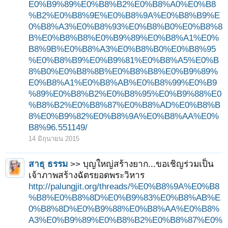
E0%B9%89%E0%B8%B2%E0%B8%A0%E0%B8
%B2%E0%B8%9E%E0%B8%9A%E0%B8%B9%E
0%B8%A3%E0%B8%93%E0%B8%B0%E0%B8%8
B%E0%B8%B8%E0%B9%89%E0%B8%A1%E0%
B8%9B%E0%B8%A3%E0%B8%B0%E0%B8%95
%E0%B8%B9%E0%B9%81%E0%B8%A5%E0%B
8%B0%E0%B8%8B%E0%B8%B8%E0%B9%89%
E0%B8%A1%E0%B8%AB%E0%B8%99%E0%B9
%89%E0%B8%B2%E0%B8%95%E0%B9%88%E0
%B8%B2%E0%B8%87%E0%B8%AD%E0%B8%B
8%E0%B9%82%E0%B8%9A%E0%B8%AA%E0%
B8%96.551149/
14 มิถุนายน 2015
สาธุ ธรรม
>> บุญใหญ่สร้างยาก...ขอเชิญร่วมเป็น
เจ้าภาพสร้างฉัตรยอดพระวิหาร
http://palungjit.org/threads/%E0%B8%9A%E0%B8
%B8%E0%B8%8D%E0%B9%83%E0%B8%AB%E
0%B8%8D%E0%B9%88%E0%B8%AA%E0%B8%
A3%E0%B9%89%E0%B8%B2%E0%B8%87%E0%