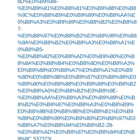
8D%E0%B9%88-
%E0%B9%81%E0%B8%81%E0%B9%88%E0%B8
%9C%E0%B8%B9%E0%B9%89%E0%B8%AA%E
0%B8%A3%E0%B9%89%E0%B8%B2%E0%B8%8
7-
%E0%B8%97%E0%B8%B2%E0%B8%99%E0%B8
%9A%E0%B8%B2%E0%B8%A3%E0%B8%A1%E
0%B8%B5-
%E0%B8%82%E0%B8%AD%E0%B9%80%E0%B
8%8A%E0%B8%B4%E0%B8%8D%E0%B8%A3%
E0%B9%88%E0%B8%A7%E0%B8%A1%E0%B9
%80%E0%B8%9B%E0%B9%87%E0%B8%99%E0
%B9%80%E0%B8%88%E0%B9%89%E0%B8%B2
%E0%B8%A0%E0%B8%B2%E0%B8%9E-
%E0%B8%AA%E0%B8%A3%E0%B9%89%E0%B
8%B2%E0%B8%87%E0%B8%A3%E0%B8%B9%
E0%B8%9B%E0%B8%9B%E0%B8%B1%E0%B9
%89%E0%B8%99%E0%B9%80%E0%B8%97%E0
%B8%A7%E0%B8%94%E0%B8%B2-28-
%E0%B8%AD%E0%B8%87%E0%B8%84%E0%B
9%8C.537373/