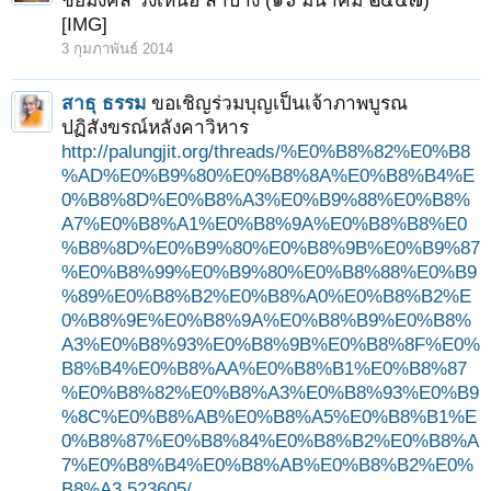
ชัยมงคล วังเหนือ ลำปาง (๑๖ มีนาคม ๒๕๕๗) **
[IMG]
3 กุมภาพันธ์ 2014
สาธุ ธรรม
ขอเชิญร่วมบุญเป็นเจ้าภาพบูรณ
ปฏิสังขรณ์หลังคาวิหาร
http://palungjit.org/threads/%E0%B8%82%E0%B8
%AD%E0%B9%80%E0%B8%8A%E0%B8%B4%E
0%B8%8D%E0%B8%A3%E0%B9%88%E0%B8%
A7%E0%B8%A1%E0%B8%9A%E0%B8%B8%E0
%B8%8D%E0%B9%80%E0%B8%9B%E0%B9%87
%E0%B8%99%E0%B9%80%E0%B8%88%E0%B9
%89%E0%B8%B2%E0%B8%A0%E0%B8%B2%E
0%B8%9E%E0%B8%9A%E0%B8%B9%E0%B8%
A3%E0%B8%93%E0%B8%9B%E0%B8%8F%E0%
B8%B4%E0%B8%AA%E0%B8%B1%E0%B8%87
%E0%B8%82%E0%B8%A3%E0%B8%93%E0%B9
%8C%E0%B8%AB%E0%B8%A5%E0%B8%B1%E
0%B8%87%E0%B8%84%E0%B8%B2%E0%B8%A
7%E0%B8%B4%E0%B8%AB%E0%B8%B2%E0%
B8%A3.523605/