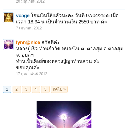
20 มิถุนายน 2012
voage
โอนเงินให้แล้วนะคะ วันที่ 07/04/2555 เมื่อ
เวลา 18.34 น เป็นจำนวนเงิน 2550 บาท ค่ะ
7 เมษายน 2012
lynn@nice
สวัสดีค่ะ
หลวงปู่เร็ว ท่านจำวัด หนองโน ต. ตาลสุม อ.ตาลสุม
จ. อุบลฯ
ท่านเป็นศิษย์ของหลวงปู่ญาท่านสวน ค่ะ
ขอบคุณค่ะ
17 กุมภาพันธ์ 2012