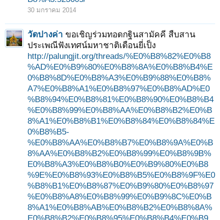
30 มกราคม 2014
วัดปางค่า
ขอเชิญร่วมทอดกฐินสามัคคี สืบสาน
ประเพณีฟังเทศน์มหาชาติเดือนยี่เป็ง
http://palungjit.org/threads/%E0%B8%82%E0%B8
%AD%E0%B9%80%E0%B8%8A%E0%B8%B4%E
0%B8%8D%E0%B8%A3%E0%B9%88%E0%B8%
A7%E0%B8%A1%E0%B8%97%E0%B8%AD%E0
%B8%94%E0%B8%81%E0%B8%90%E0%B8%B4
%E0%B8%99%E0%B8%AA%E0%B8%B2%E0%B
8%A1%E0%B8%B1%E0%B8%84%E0%B8%84%E
0%B8%B5-
%E0%B8%AA%E0%B8%B7%E0%B8%9A%E0%B
8%AA%E0%B8%B2%E0%B8%99%E0%B8%9B%
E0%B8%A3%E0%B8%B0%E0%B9%80%E0%B8
%9E%E0%B8%93%E0%B8%B5%E0%B8%9F%E0
%B8%B1%E0%B8%87%E0%B9%80%E0%B8%97
%E0%B8%A8%E0%B8%99%E0%B9%8C%E0%B
8%A1%E0%B8%AB%E0%B8%B2%E0%B8%8A%
E0%B8%B2%E0%B8%95%E0%B8%B4%E0%B9