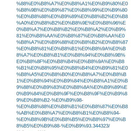
%88%E0%B8%A7%E0%B8%A1%E0%B9%80%E0
%B8%9B%E0%B9%87%E0%B8%99%E0%B9%80
%E0%B8%88%E0%B9%89%E0%B8%B2%E0%B8
%A0%E0%B8%B2%E0%B8%9E%E0%B8%96%E
0%B8%A7%E0%B8%B2%E0%B8%A2%E0%B9%
81%E0%B8%AA%E0%B8%87%E0%B8%AA%E0
%B8%A7%E0%B9%88%E0%B8%B2%E0%B8%87
%E0%B8%81%E0%B8%B1%E0%B8%9A%E0%B
8%A7%E0%B8%B1%E0%B8%94%E0%B8%9B%
E0%B8%8F%E0%B8%B4%E0%B8%9A%E0%B8
%B1%E0%B8%95%E0%B8%B4%E0%B9%81%E0
%B8%A5%E0%B8%B0%E0%B8%A7%E0%B8%B
1%E0%B8%94%E0%B9%84%E0%B8%A1%E0%B
9%88%E0%B9%83%E0%B8%8A%E0%B9%89%E
0%B9%84%E0%B8%9F%E0%B8%9F%E0%B9%8
9%E0%B8%B2-%E0%B9%98-
%E0%B8%88%E0%B8%B1%E0%B8%87%E0%B8
%AB%E0%B8%A7%E0%B8%B1%E0%B8%94-
%E0%B8%9B%E0%B8%B5%E0%B8%97%E0%B
8%B5%E0%B9%88-%E0%B9%93.344323/