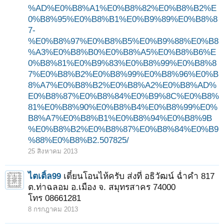
%AD%E0%B8%A1%E0%B8%82%E0%B8%B2%E
0%B8%95%E0%B8%B1%E0%B9%89%E0%B8%8
7-
%E0%B8%97%E0%B8%B5%E0%B9%88%E0%B8
%A3%E0%B8%B0%E0%B8%A5%E0%B8%B6%E
0%B8%81%E0%B9%83%E0%B8%99%E0%B8%8
7%E0%B8%B2%E0%B8%99%E0%B8%96%E0%B
8%A7%E0%B8%B2%E0%B8%A2%E0%B8%AD%
E0%B8%87%E0%B8%84%E0%B9%8C%E0%B8%
81%E0%B8%90%E0%B8%B4%E0%B8%99%E0%
B8%A7%E0%B8%B1%E0%B8%94%E0%B8%9B
%E0%B8%B2%E0%B8%87%E0%B8%84%E0%B9
%88%E0%B8%B2.507825/
25 สิงหาคม 2013
ไตเติ้ล99
เดี๋ยนโอนไห้ครับ ส่งที่ อธิวัฒน์ ฉ่ำคำ 817
1
2
3
4
5
ถัดไป >
ต.ท่าฉลอม อ.เมือง จ. สมุทรสาคร 74000
โทร 08661281
8 กรกฎาคม 2013