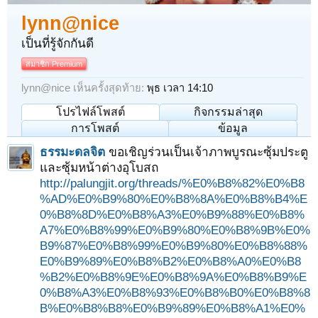
lynn@nice
เป็นที่รู้จักกันดี
สมาชิก Premium
lynn@nice เห็นครั้งสุดท้าย:
พุธ เวลา 14:10
โปรไฟล์โพสต์
กิจกรรมล่าสุด
การโพสต์
ข้อมูล
ธรรมะดลจิต
ขอเชิญร่วนเป็นเจ้าภาพบูรณะซุ้มประตู
และซุ้มหน้าต่างอุโบสถ
http://palungjit.org/threads/%E0%B8%82%E0%B8
%AD%E0%B9%80%E0%B8%8A%E0%B8%B4%E
0%B8%8D%E0%B8%A3%E0%B9%88%E0%B8%
A7%E0%B8%99%E0%B9%80%E0%B8%9B%E0%
B9%87%E0%B8%99%E0%B9%80%E0%B8%88%
E0%B9%89%E0%B8%B2%E0%B8%A0%E0%B8
%B2%E0%B8%9E%E0%B8%9A%E0%B8%B9%E
0%B8%A3%E0%B8%93%E0%B8%B0%E0%B8%8
B%E0%B8%B8%E0%B9%89%E0%B8%A1%E0%