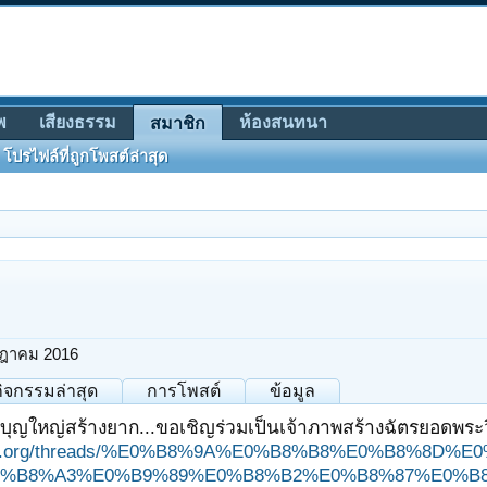
พ
เสียงธรรม
ห้องสนทนา
สมาชิก
โปรไฟล์ที่ถูกโพสต์ล่าสุด
ฎาคม 2016
กิจกรรมล่าสุด
การโพสต์
ข้อมูล
บุญใหญ่สร้างยาก...ขอเชิญร่วมเป็นเจ้าภาพสร้างฉัตรยอดพระ
ungjit.org/threads/%E0%B8%9A%E0%B8%B8%E0%B8%
%B8%A3%E0%B9%89%E0%B8%B2%E0%B8%87%E0%B8