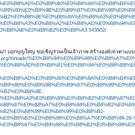
%E0%B8%AD%E0%B9%80%E0%B8%8A%E0%B8%B4%E
%B9%80%E0%B8%9B%E0%B9%87%E0%B8%99%E0%B9
%B2%E0%B8%9E%E0%B8%AA%E0%B8%A3%E0%B9%8
%E0%B8%A3%E0%B8%A2%E0%B8%AD%E0%B8%94%E
0%B8%AB%E0%B8%B2%E0%B8%A3.543502/
น!! บอกบุญใหญ่ ขอเชิญร่วมเป็นเจ้าภาพ สร้างองค์เทวดาแบบล
ngjit.org/threads/%E0%B8%94%E0%B9%88%E0%B8%A7%E0
%E0%B8%AD%E0%B8%81%E0%B8%9A%E0%B8%B8%E
%E0%B8%AD%E0%B9%80%E0%B8%8A%E0%B8%B4%E
%B9%80%E0%B8%9B%E0%B9%87%E0%B8%99%E0%B9
%B2%E0%B8%9E-
%E0%B8%A3%E0%B9%89%E0%B8%B2%E0%B8%87%E
%B8%97%E0%B8%A7%E0%B8%94%E0%B8%B2%E0%B
%B2%E0%B8%99%E0%B8%99%E0%B8%B2-
%E0%B8%B3%E0%B8%99%E0%B8%A7%E0%B8%99-28
%E0%B8%97%E0%B9%88%E0%B8%B2%E0%B8%99%E0%