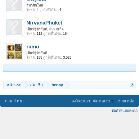
สมาชิกใหม่
โพสต์:
4
ถูกใจที่ได้รับ:
4
NirvanaPhuket
เป็นที่รู้จักกันดี
,
จาก
ภูเก็ต
โพสต์:
112
ถูกใจที่ได้รับ:
164
ramo
เป็นที่รู้จักกันดี
โพสต์:
185
ถูกใจที่ได้รับ:
3,025
หน้าแรก
สมาชิก
benay
ภาษาไทย
ลงโฆษณา
ติดต่อเรา
ช่วยเหลือ
ข้อกำหนดและกฎ