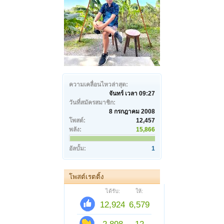
ความเคลื่อนไหวล่าสุด:
จันทร์ เวลา 09:27
วันที่สมัครสมาชิก:
8 กรกฎาคม 2008
โพสต์:
12,457
พลัง:
15,866
อัลบั้ม:
1
โพสต์เรตติ้ง
ได้รับ:
ให้:
12,924
6,579