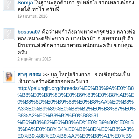
Somja
ในฐานะลูกค้าเก่า รูปหล่อโบราณหลวงพ่อจง
ลดได้เท่าไร ครับพี่
19 เมษายน 2016
bosssa07
คือว่าผมกำลังตามหาตะกรุดของ หลวงพ่อ
ทองเหมาะดชีปะขาว อ.บางปลาม้า จ.สุพรรณบุรี ถ้า
มีรบกวนส่งข้อความมาหาผมหน่อยนะครับ ขอบคุณ
ครับ
2 พฤศจิกายน 2015
สาธุ ธรรม
>> บุญใหญ่สร้างยาก...ขอเชิญร่วมเป็น
เจ้าภาพสร้างฉัตรยอดพระวิหาร
http://palungjit.org/threads/%E0%B8%9A%E0%B8
%B8%E0%B8%8D%E0%B9%83%E0%B8%AB%E
0%B8%8D%E0%B9%88%E0%B8%AA%E0%B8%
A3%E0%B9%89%E0%B8%B2%E0%B8%87%E0%
B8%A2%E0%B8%B2%E0%B8%81-
%E0%B8%82%E0%B8%AD%E0%B9%80%E0%B
8%8A%E0%B8%B4%E0%B8%8D%E0%B8%A3%
E0%B9%88%E0%B8%A7%E0%B8%A1%E0%B9