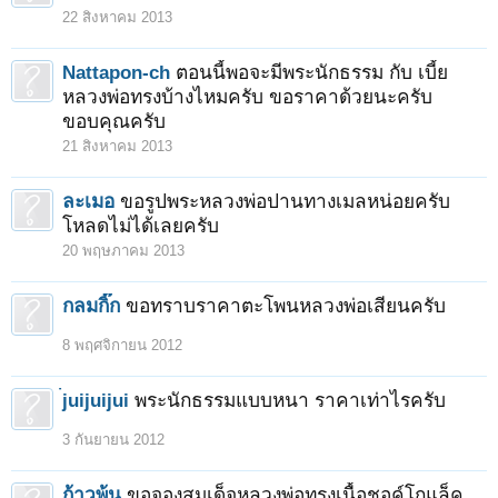
22 สิงหาคม 2013
Nattapon-ch
ตอนนี้พอจะมีพระนักธรรม กับ เบี้ย
หลวงพ่อทรงบ้างไหมครับ ขอราคาด้วยนะครับ
ขอบคุณครับ
21 สิงหาคม 2013
ละเมอ
ขอรูปพระหลวงพ่อปานทางเมลหน่อยครับ
โหลดไม่ได้เลยครับ
20 พฤษภาคม 2013
กลมกิ๊ก
ขอทราบราคาตะโพนหลวงพ่อเสียนครับ
8 พฤศจิกายน 2012
่juijuijui
พระนักธรรมแบบหนา ราคาเท่าไรครับ
3 กันยายน 2012
ก้าวพ้น
ขอจองสมเด็จหลวงพ่อทรงเนื้อชอค์โกแล็ค