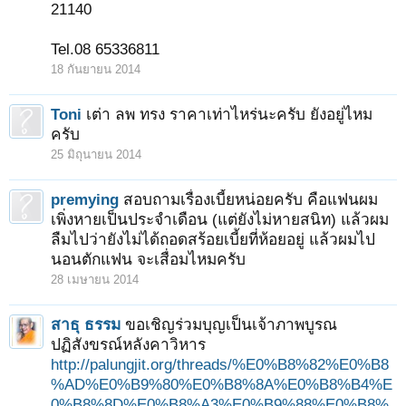
21140
Tel.08 65336811
18 กันยายน 2014
Toni
เต่า ลพ ทรง ราคาเท่าไหร่นะครับ ยังอยู่ไหม
ครับ
25 มิถุนายน 2014
premying
สอบถามเรื่องเบี้ยหน่อยครับ คือแฟนผม
เพิ่งหายเป็นประจำเดือน (แต่ยังไม่หายสนิท) แล้วผม
ลืมไปว่ายังไม่ได้ถอดสร้อยเบี้ยที่ห้อยอยู่ แล้วผมไป
นอนตักแฟน จะเสื่อมไหมครับ
28 เมษายน 2014
สาธุ ธรรม
ขอเชิญร่วมบุญเป็นเจ้าภาพบูรณ
ปฏิสังขรณ์หลังคาวิหาร
http://palungjit.org/threads/%E0%B8%82%E0%B8
%AD%E0%B9%80%E0%B8%8A%E0%B8%B4%E
0%B8%8D%E0%B8%A3%E0%B9%88%E0%B8%