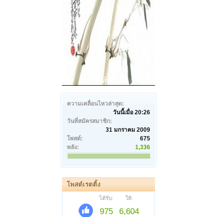
ความเคลื่อนไหวล่าสุด:
วันนี้เมื่อ 20:26
วันที่สมัครสมาชิก:
31 มกราคม 2009
โพสต์:
675
พลัง:
1,336
โพสต์เรตติ้ง
ได้รับ:
ให้:
975
6,604