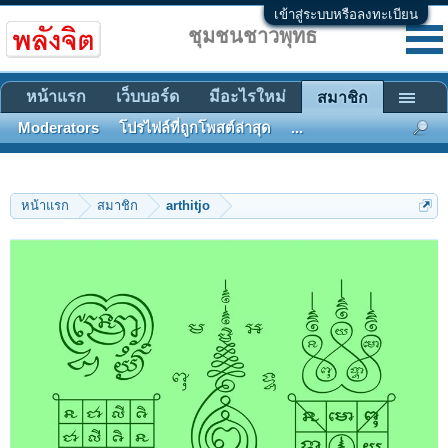
เข้าสู่ระบบหรือลงทะเบียน
ชุมชนชาวพุทธ
หน้าแรก
เว็บบอร์ด
มีอะไรใหม่
สมาชิก
Moderators
โปรไฟล์ที่ถูกโพสต์ล่าสุด
...
หน้าแรก
สมาชิก
arthitjo