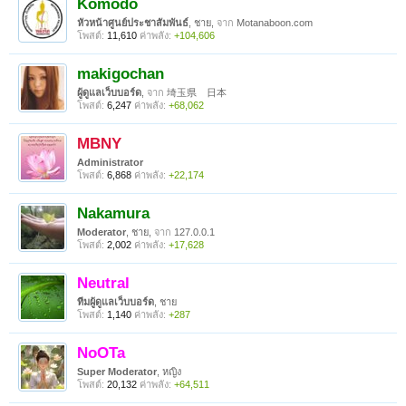
Komodo
หัวหน้าศูนย์ประชาสัมพันธ์
, ชาย,
จาก
Motanaboon.com
โพสต์:
11,610
ค่าพลัง:
+104,606
makigochan
ผู้ดูแลเว็บบอร์ด
,
จาก
埼玉県 日本
โพสต์:
6,247
ค่าพลัง:
+68,062
MBNY
Administrator
โพสต์:
6,868
ค่าพลัง:
+22,174
Nakamura
Moderator
, ชาย,
จาก
127.0.0.1
โพสต์:
2,002
ค่าพลัง:
+17,628
Neutral
ทีมผู้ดูแลเว็บบอร์ด
, ชาย
โพสต์:
1,140
ค่าพลัง:
+287
NoOTa
Super Moderator
, หญิง
โพสต์:
20,132
ค่าพลัง:
+64,511