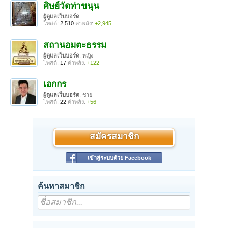
ศิษย์วัดท่าขนุน
ผู้ดูแลเว็บบอร์ด
โพสต์:
2,510
ค่าพลัง:
+2,945
สถานอมตะธรรม
ผู้ดูแลเว็บบอร์ด
, หญิง
โพสต์:
17
ค่าพลัง:
+122
เอกกร
ผู้ดูแลเว็บบอร์ด
, ชาย
โพสต์:
22
ค่าพลัง:
+56
สมัครสมาชิก
เข้าสู่ระบบด้วย Facebook
ค้นหาสมาชิก