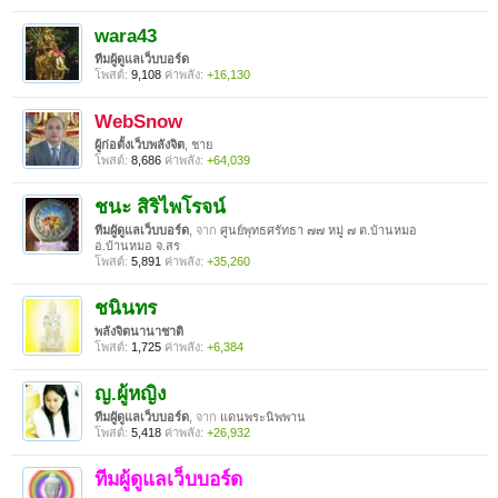
wara43
ทีมผู้ดูแลเว็บบอร์ด
โพสต์:
9,108
ค่าพลัง:
+16,130
WebSnow
ผู้ก่อตั้งเว็บพลังจิต
, ชาย
โพสต์:
8,686
ค่าพลัง:
+64,039
ชนะ สิริไพโรจน์
ทีมผูัดูแลเว็บบอร์ด
,
จาก
ศูนย์พุทธศรัทธา ๗๗ หมู่ ๗ ต.บ้านหมอ
อ.บ้านหมอ จ.สร
โพสต์:
5,891
ค่าพลัง:
+35,260
ชนินทร
พลังจิตนานาชาติ
โพสต์:
1,725
ค่าพลัง:
+6,384
ญ.ผู้หญิง
ทีมผูัดูแลเว็บบอร์ด
,
จาก
แดนพระนิพพาน
โพสต์:
5,418
ค่าพลัง:
+26,932
ทีมผู้ดูแลเว็บบอร์ด