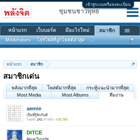
เข้าสู่ระบบหรือลงทะเบียน
ชุมชนชาวพุทธ
หน้าแรก
เว็บบอร์ด
มีอะไรใหม่
สมาชิก
Moderators
โปรไฟล์ที่ถูกโพสต์ล่าสุด
...
หน้าแรก
สมาชิก
สมาชิกเด่น
พลังมากที่สุด
โพสต์มากที่สุด
กระทู้แนะนำมากที่สุด
Most Media
Most Albums
ทีมงาน
aemie
เป็นที่รู้จักกันดี
โพสต์:
241
ค่าพลัง:
+29,790
DITCE
ผู้ดูแลเว็บบอร์ด