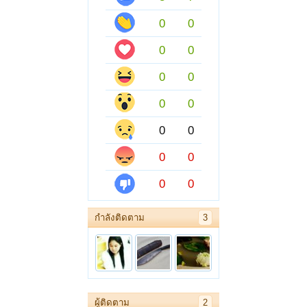
0
0
0
0
0
0
0
0
0
0
0
0
0
0
กำลังติดตาม
3
ผู้ติดตาม
2