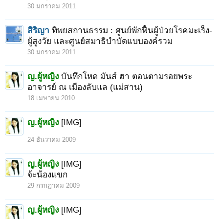
30 มกราคม 2011
สิริญา
ทิพยสถานธรรม : ศูนย์พักฟื้นผู้ป่วยโรคมะเร็ง-
ผู้สูงวัย และศูนย์สมาธิบำบัดแบบองค์รวม
30 มกราคม 2011
ญ.ผู้หญิง
บันทึกโหด มันส์ ฮา ตอนตามรอยพระ
อาจารย์ ณ เมืองลับแล (แม่สาน)
18 เมษายน 2010
ญ.ผู้หญิง
[IMG]
24 ธันวาคม 2009
ญ.ผู้หญิง
[IMG]
จ้ะน้องแขก
29 กรกฎาคม 2009
ญ.ผู้หญิง
[IMG]