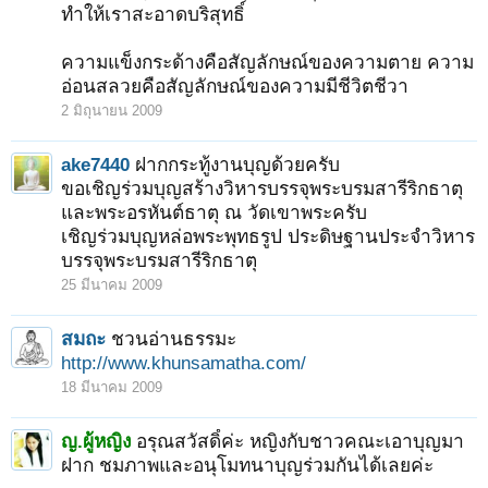
ทำให้เราสะอาดบริสุทธิ์
ความแข็งกระด้างคือสัญลักษณ์ของความตาย ความ
อ่อนสลวยคือสัญลักษณ์ของความมีชีวิตชีวา
2 มิถุนายน 2009
ake7440
ฝากกระทู้งานบุญด้วยครับ
ขอเชิญร่วมบุญสร้างวิหารบรรจุพระบรมสารีริกธาตุ
และพระอรหันต์ธาตุ ณ วัดเขาพระครับ
เชิญร่วมบุญหล่อพระพุทธรูป ประดิษฐานประจำวิหาร
บรรจุพระบรมสารีริกธาตุ
25 มีนาคม 2009
สมถะ
ชวนอ่านธรรมะ
http://www.khunsamatha.com/
18 มีนาคม 2009
ญ.ผู้หญิง
อรุณสวัสดิ์ค่ะ หญิงกับชาวคณะเอาบุญมา
ฝาก ชมภาพและอนุโมทนาบุญร่วมกันได้เลยค่ะ