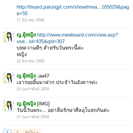
http://board.palungjit.com/showthrea...165029&pag
e=55
17 มีนาคม 2009
ญ.ผู้หญิง
http://www.meeboard.com/view.asp?
use...id=435&qid=307
บทความดีๆ สำหรับวันพระนี้ค่ะ
หญิง
10 มีนาคม 2009
ญ.ผู้หญิง
;aa47
เอารอยยิ้มมาฝาก ประจำวันอังคารค่ะ
24 กุมภาพันธ์ 2009
ญ.ผู้หญิง
[IMG]
วันนี้วันพระ... อย่าลืมรักษาศีลอุโบสถกันค่ะ
17 กุมภาพันธ์ 2009