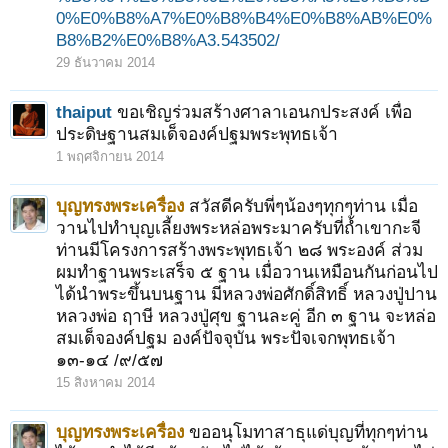
0%E0%B8%A7%E0%B8%B4%E0%B8%AB%E0%
B8%B2%E0%B8%A3.543502/
29 ธันวาคม 2014
thaiput
ขอเชิญร่วมสร้างศาลาเอนกประสงค์ เพื่อ
ประดิษฐานสมเด็จองค์ปฐมพระพุทธเจ้า
1 พฤศจิกายน 2014
บุญทรงพระเครื่อง
สวัสดีครับพี่ๆน้องๆทุกๆท่าน เมื่อ
วานไปทำบุญเลี้ยงพระหล่อพระมาครับที่ถ้ำเขากะจี
ท่านมีโครงการสร้างพระพุทธเจ้า ๒๘ พระองค์ ส่วม
ผมทำฐานพระเสร็จ ๕ ฐาน เมื่อวานเหมือนกันก่อนไป
ได้นำพระขึ้นบนฐาน มีหลวงพ่อศักดิ์สิทธิ์ หลวงปู่ปาน
หลวงพ่อ ฤาษี หลวงปู่ศุข ฐานละคู่ อีก ๓ ฐาน จะหล่อ
สมเด็จองค์ปฐม องค์ปัจจุบัน พระปัจเจกพุทธเจ้า
๑๓-๑๔ /๙/๕๗
15 สิงหาคม 2014
บุญทรงพระเครื่อง
ขออนุโมทาสาธุแด่บุญที่ทุกๆท่าน