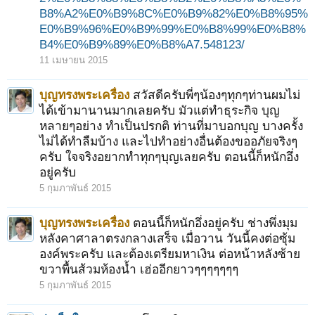
B8%A2%E0%B9%8C%E0%B9%82%E0%B8%95%
E0%B9%96%E0%B9%99%E0%B8%99%E0%B8%
B4%E0%B9%89%E0%B8%A7.548123/
11 เมษายน 2015
บุญทรงพระเครื่อง
สวัสดีครับพี่ๆน้องๆทุกๆท่านผมไม่
ได้เข้ามานานมากเลยครับ มัวแต่ทำธุระกิจ บุญ
หลายๆอย่าง ทำเป็นปรกติ ท่านที่มาบอกบุญ บางครั้ง
ไม่ได้ทำลืมบ้าง และไปทำอย่างอื่นต้องขออภัยจริงๆ
ครับ ใจจริงอยากทำทุกๆบุญเลยครับ ตอนนี้ก็หนักอึ่ง
อยู่ครับ
5 กุมภาพันธ์ 2015
บุญทรงพระเครื่อง
ตอนนี้ก็หนักอึ่งอยู่ครับ ช่างพึ่งมุม
หลังคาศาลาตรงกลางเสร็จ เมื่อวาน วันนี้คงต่อซุ้ม
องค์พระครับ และต้องเตรียมหาเงิน ต่อหน้าหลังซ้าย
ขวาพื้นส้วมห้องน้ำ เฮ่ออีกยาวๆๆๆๆๆๆๆ
5 กุมภาพันธ์ 2015