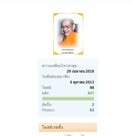
ความเคลื่อนไหวล่าสุด:
29 เมษายน 2018
วันที่สมัครสมาชิก:
6 ตุลาคม 2013
โพสต์:
98
พลัง:
847
อัลบั้ม:
2
Photos:
63
โพสต์เรตติ้ง