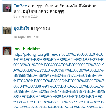
FatBee
สาธุ ๆๆๆ ต้องขอปรัทานอภัย มิได้เข้ามา
นาน อนุโมทนาสาธุ สาธุๆๆๆ
8 กรกฎาคม 2015
มุ่งเต็มใจ
สาธุๆๆครับ
10 พฤษภาคม 2015
joni_buddhist
http://palungjit.org/threads/%E0%B9%80%E0%B8
%9E%E0%B8%B5%E0%B8%A2%E0%B8%87%E
0%B9%91%E0%B9%90%E0%B9%90%E0%B8%9
A%E0%B8%B2%E0%B8%97%E0%B8%A3%E0%
B9%88%E0%B8%A7%E0%B8%A1%E0%B8%9A
%E0%B8%B8%E0%B8%8D%E0%B8%9B%E0%B
8%B4%E0%B8%94%E0%B8%AA%E0%B8%A1%
E0%B9%80%E0%B8%94%E0%B9%87%E0%B8%
88%E0%B8%9E%E0%B8%A3%E0%B8%B0%E0
%B8%9E%E0%B8%B8%E0%B8%92%E0%B8%B
2%E0%B8%88%E0%B8%B2%E0%B8%A3%E0%