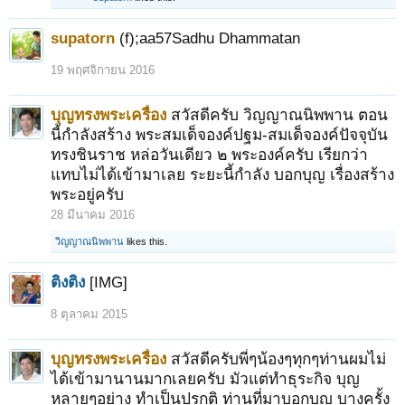
supatorn
(f);aa57Sadhu Dhammatan
19 พฤศจิกายน 2016
บุญทรงพระเครื่อง
สวัสดีครับ วิญญาณนิพพาน ตอน
นี้กำลังสร้าง พระสมเด็จองค์ปฐม-สมเด็จองค์ปัจจุบัน
ทรงชินราช หล่อวันเดียว ๒ พระองค์ครับ เรียกว่า
แทบไม่ได้เข้ามาเลย ระยะนี้กำลัง บอกบุญ เรื่องสร้าง
พระอยู่ครับ
28 มีนาคม 2016
วิญญาณนิพพาน
likes this.
ติงติง
[IMG]
8 ตุลาคม 2015
บุญทรงพระเครื่อง
สวัสดีครับพี่ๆน้องๆทุกๆท่านผมไม่
ได้เข้ามานานมากเลยครับ มัวแต่ทำธุระกิจ บุญ
หลายๆอย่าง ทำเป็นปรกติ ท่านที่มาบอกบุญ บางครั้ง