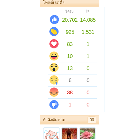
โพสต์เรตติ้ง
ได้รับ:
ให้:
20,702
14,085
925
1,531
83
1
10
1
13
0
6
0
38
0
1
0
กำลังติดตาม
90