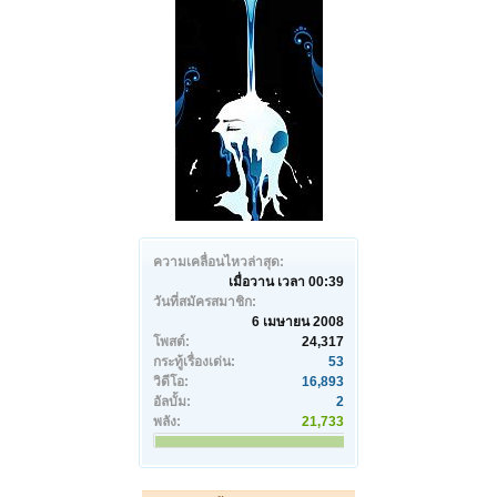
ความเคลื่อนไหวล่าสุด:
เมื่อวาน เวลา 00:39
วันที่สมัครสมาชิก:
6 เมษายน 2008
โพสต์:
24,317
กระทู้เรื่องเด่น:
53
วิดีโอ:
16,893
อัลบั้ม:
2
พลัง:
21,733