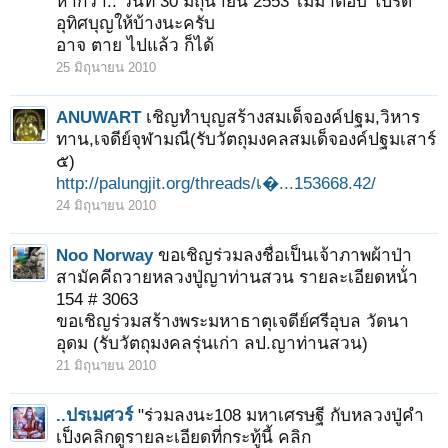
หากว่า.. วันที่ 30 มิถุนายน 2553 ไม่มาตอบ โปรด
อุทิศบุญให้บ้างนะครับ
อาจ ตาย ไปแล้ว ก็ได้
25 มิถุนายน 2010
ANUWART
เชิญทำบุญสร้างสมเด็จองค์ปฐม,วิหาร
ทาน,เจดีย์จุฬามณี(รับวัตถุมงคลสมเด็จองค์ปฐมเสาร์
๕)
http://palungjit.org/threads/เ�...153668.42/
24 มิถุนายน 2010
Noo Norway
ขอเชิญร่วมลงชื่อเป็นเจ้าภาพผ้าป่า
สามัคคีถวายหลวงปู่ญาท่านสวน รายละเอียดหน้่า
154 # 3063
ขอเชิญร่วมสร้างพระมหาธาตุเจดีย์ศรีอุบล วัดนา
อุดม (รับวัตถุมงคลรุ่นเก่า ลป.ญาท่านสวน)
21 มิถุนายน 2010
..ปรเมศวร์
"ร่วมลงนะ108 มหาเศรษฐี กับหลวงปู่คำ
เป็งคลิกดูรายละเอียดที่กระทู้นี้ คลิก