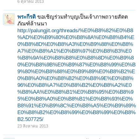
6 ตุลาคม 2013
พระกีรติ
ขอเชิญร่วมทำบุญเป็นเจ้าภาพถวายสัตต
ภัณฑ์ล้านนา
http://palungjit.org/threads/%E0%B8%82%E0%B8
%AD%E0%B9%80%E0%B8%8A%E0%B8%B4%E
0%B8%8D%E0%B8%A3%E0%B9%88%E0%B8%
A7%E0%B8%A1%E0%B8%97%E0%B8%B3%E0
%B8%9A%E0%B8%B8%E0%B8%8D%E0%B9%8
0%E0%B8%9B%E0%B9%87%E0%B8%99%E0%B
9%80%E0%B8%88%E0%B9%89%E0%B8%B2%E
0%B8%A0%E0%B8%B2%E0%B8%9E%E0%B8%
96%E0%B8%A7%E0%B8%B2%E0%B8%A2%E0
%B8%AA%E0%B8%B1%E0%B8%95%E0%B8%9
5%E0%B8%A0%E0%B8%B1%E0%B8%93%E0%
B8%91%E0%B9%8C%E0%B8%A5%E0%B9%89%
E0%B8%B2%E0%B8%99%E0%B8%99%E0%B8%
B2.507725/
23 สิงหาคม 2013