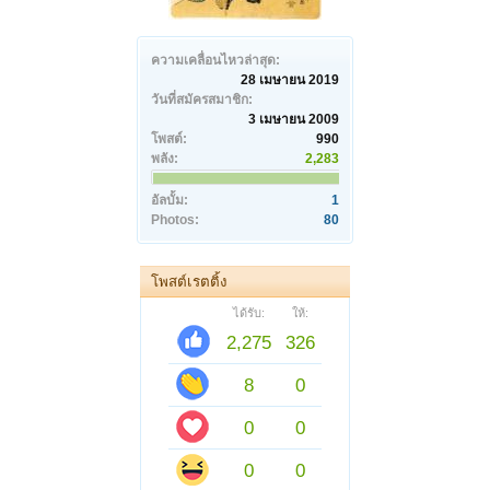
ความเคลื่อนไหวล่าสุด:
28 เมษายน 2019
วันที่สมัครสมาชิก:
3 เมษายน 2009
โพสต์:
990
พลัง:
2,283
อัลบั้ม:
1
Photos:
80
โพสต์เรตติ้ง
ได้รับ:
ให้:
2,275
326
8
0
0
0
0
0