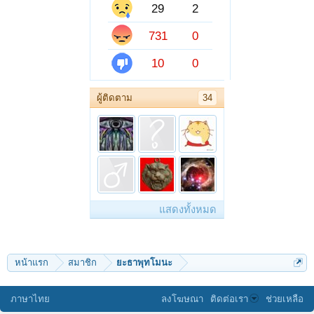
29
2
731
0
10
0
ผู้ติดตาม
34
แสดงทั้งหมด
หน้าแรก
สมาชิก
ยะธาพุทโมนะ
ภาษาไทย
ลงโฆษณา
ติดต่อเรา
ช่วยเหลือ