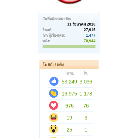
วันที่สมัครสมาชิก:
31 สิงหาคม 2010
โพสต์:
27,915
กระทู้เรื่องเด่น:
1,477
พลัง:
70,944
โพสต์เรตติ้ง
ได้รับ:
ให้:
53,249
3,036
16,975
1,178
676
76
19
3
25
1