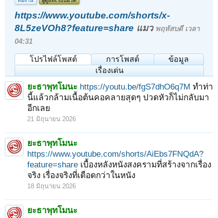
ทีมงาน
ผู้ดูแลเว็บบอร์ด
https://www.youtube.com/shorts/x-
8L5zeVOh8?feature=share
แมว
พฤหัสบดี เวลา
04:31
โปรไฟล์โพสต์
การโพสต์
ข้อมูล
เรื่องเด่น
ยะธาพุทโมนะ
https://youtu.be/fgS7dhO6q7M
ทำท่า
นี้แล้วกล้ามเนื้อต้นคอคลายสุดๆ ปวดหัวก็ไม่กลับมา
อีกเลย
21 มิถุนายน 2026
ยะธาพุทโมนะ
https://www.youtube.com/shorts/AiEbs7FNQdA?
feature=share
เบื้องหลังหนังสงครามที่สร้างจากเรื่อง
จริง เรื่องจริงที่เดือดกว่าในหนัง
18 มิถุนายน 2026
ยะธาพุทโมนะ