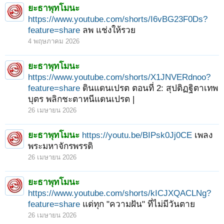
ยะธาพุทโมนะ
https://www.youtube.com/shorts/I6vBG23F0Ds?
feature=share
ลพ แช่งให้รวย
4 พฤษภาคม 2026
ยะธาพุทโมนะ
https://www.youtube.com/shorts/X1JNVERdnoo?
feature=share
ดินแดนเปรต ตอนที่ 2: สุปติฏฐิตาเทพ
บุตร พลิกชะตาหนีแดนเปรต |
26 เมษายน 2026
ยะธาพุทโมนะ
https://youtu.be/BIPsk0Jj0CE
เพลง
พระมหาจักรพรรดิ
26 เมษายน 2026
< ย้อนกลับ
1
2
3
4
5
6
→
14
ถัดไป >
ยะธาพุทโมนะ
https://www.youtube.com/shorts/kICJXQACLNg?
feature=share
แด่ทุก "ความฝัน" ที่ไม่มีวันตาย
26 เมษายน 2026