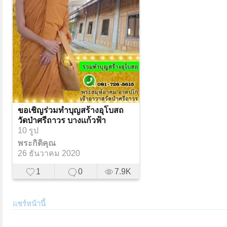
ขอเชิญร่วมทำบุญสร้างอุโบสถ
วัดป่าศรีถาวร บางเเก้วฟ้า
10 รูป
พระกิติคุณ
26 ธันวาคม 2020
1
0
7.9K
แชร์หน้านี้