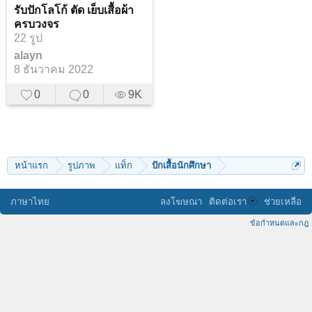
รับปักโลโก้ ตัด เย็บเสื้อผ้า
ครบวงจร
22 รูป
alayn
8 ธันวาคม 2022
0
0
9K
หน้าแรก
รูปภาพ
แท็ก
ปักเสื้อนักศึกษา
ภาษาไทย
ลงโฆษณา
ติดต่อเรา
ช่วยเหลือ
ข้อกำหนดและกฎ